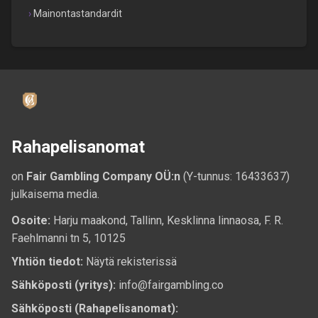
Mainontastandardit
Rahapelisanomat
on
Fair Gambling Company OÜ:n
(Y-tunnus: 16433637)
julkaisema media.
Osoite:
Harju maakond, Tallinn, Kesklinna linnaosa, F. R.
Faehlmanni tn 5, 10125
Yhtiön tiedot:
Näytä rekisterissä
Sähköposti (yritys):
info@fairgambling.co
Sähköposti (Rahapelisanomat):