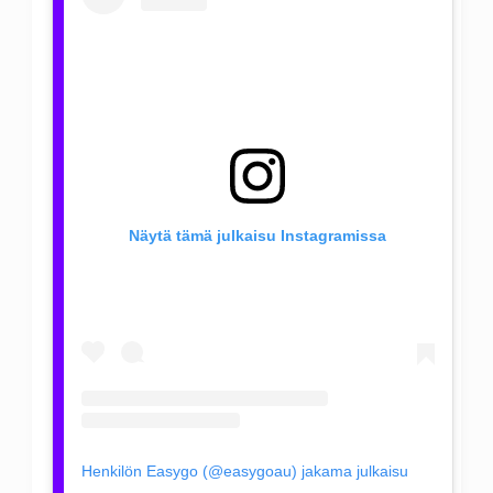
Näytä tämä julkaisu Instagramissa
Henkilön Easygo (@easygoau) jakama julkaisu