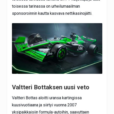
toisessa tarinassa on urheilumaailman
sponsoroinnin kautta kasvava nettikasinojätti.
Valtteri Bottaksen uusi veto
Valtteri Bottas aloitti uransa kartingissa
kuusivuotiaana ja siirtyi vuonna 2007
yksipaikkaisiin formula-autoihin, saavuttaen