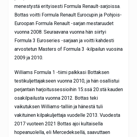
menestystä erityisesti Formula Renault-sarjoissa.
Bottas voitti Formula Renault Eurocupin ja Pohjois-
Euroopan Formula Renault -sarjan mestaruudet
vuonna 2008. Seuraavana vuonna hän siirtyi
Formula 3 Euroseries -sarjaan ja voitti kahdesti
arvostetun Masters of Formula 3 -kilpailun vuosina
2009 ja 2010.
Williams Formula 1 -tiimi palkkasi Bottaksen
testikuljettajakseen vuonna 2010, ja hän osallistui
perjantain harjoitussessioihin 15:ssä 20:stä kauden
osakilpailusta vuonna 2012. Bottas teki
vaikutuksen Williams-talliin ja hänestä tuli
vakituinen kilpakuljettaja vuodelle 2013. Vuodesta
2017 vuoteen 2021 Bottas ajoi kultaisella
hopeanuolella, eli Mercedeksellä, saavuttaen