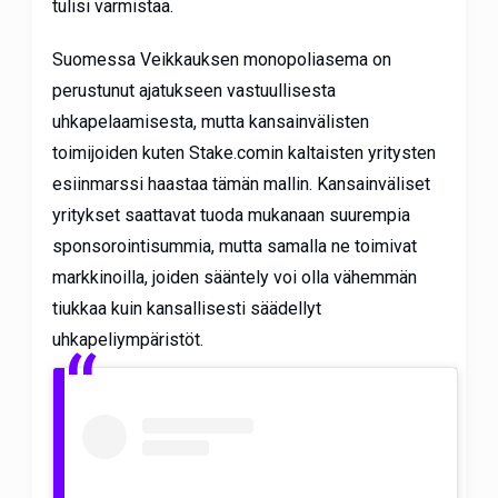
tulisi varmistaa.
Suomessa Veikkauksen monopoliasema on
perustunut ajatukseen vastuullisesta
uhkapelaamisesta, mutta kansainvälisten
toimijoiden kuten Stake.comin kaltaisten yritysten
esiinmarssi haastaa tämän mallin. Kansainväliset
yritykset saattavat tuoda mukanaan suurempia
sponsorointisummia, mutta samalla ne toimivat
markkinoilla, joiden sääntely voi olla vähemmän
tiukkaa kuin kansallisesti säädellyt
uhkapeliympäristöt.