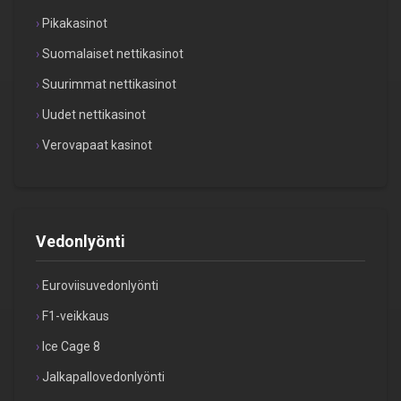
Pikakasinot
Suomalaiset nettikasinot
Suurimmat nettikasinot
Uudet nettikasinot
Verovapaat kasinot
Vedonlyönti
Euroviisuvedonlyönti
F1-veikkaus
Ice Cage 8
Jalkapallovedonlyönti