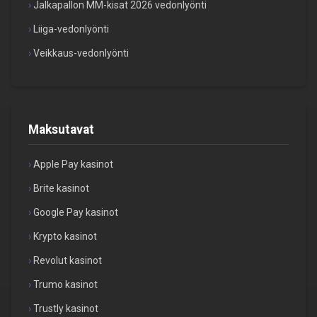
Jalkapallon MM-kisat 2026 vedonlyönti
Liiga-vedonlyönti
Veikkaus-vedonlyönti
Maksutavat
Apple Pay kasinot
Brite kasinot
Google Pay kasinot
Krypto kasinot
Revolut kasinot
Trumo kasinot
Trustly kasinot