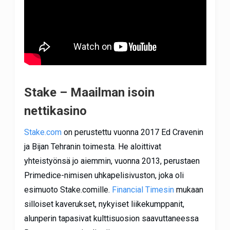
Stake – Maailman isoin
nettikasino
Stake.com
on perustettu vuonna 2017 Ed Cravenin
ja Bijan Tehranin toimesta. He aloittivat
yhteistyönsä jo aiemmin, vuonna 2013, perustaen
Primedice-nimisen uhkapelisivuston, joka oli
esimuoto Stake.comille.
Financial Timesin
mukaan
silloiset kaverukset, nykyiset liikekumppanit,
alunperin tapasivat kulttisuosion saavuttaneessa