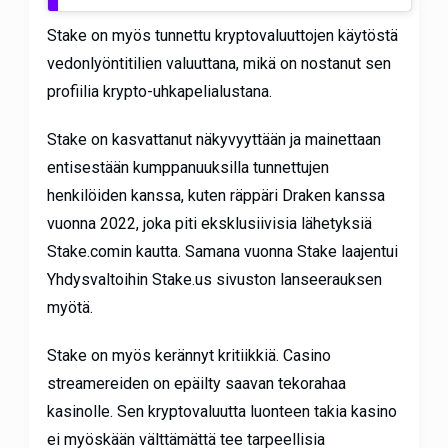
Stake on myös tunnettu kryptovaluuttojen käytöstä
vedonlyöntitilien valuuttana, mikä on nostanut sen
profiilia krypto-uhkapelialustana.
Stake on kasvattanut näkyvyyttään ja mainettaan
entisestään kumppanuuksilla tunnettujen
henkilöiden kanssa, kuten räppäri Draken kanssa
vuonna 2022, joka piti eksklusiivisia lähetyksiä
Stake.comin kautta. Samana vuonna Stake laajentui
Yhdysvaltoihin Stake.us sivuston lanseerauksen
myötä.
Stake on myös kerännyt kritiikkiä. Casino
streamereiden on epäilty saavan tekorahaa
kasinolle. Sen kryptovaluutta luonteen takia kasino
ei myöskään välttämättä tee tarpeellisia