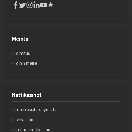
Meistä
Toimitus
Töihin meille
Nettikasinot
Ilman rekisteröitymistä
Livekasinot
Parhaat nettikasinot