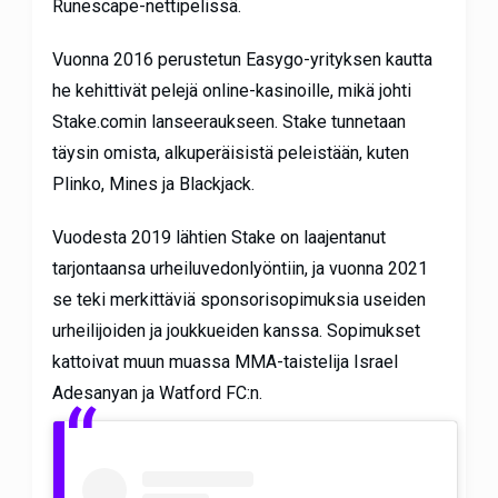
Runescape-nettipelissä.
Vuonna 2016 perustetun Easygo-yrityksen kautta
he kehittivät pelejä online-kasinoille, mikä johti
Stake.comin lanseeraukseen. Stake tunnetaan
täysin omista, alkuperäisistä peleistään, kuten
Plinko, Mines ja Blackjack.
Vuodesta 2019 lähtien Stake on laajentanut
tarjontaansa urheiluvedonlyöntiin, ja vuonna 2021
se teki merkittäviä sponsorisopimuksia useiden
urheilijoiden ja joukkueiden kanssa. Sopimukset
kattoivat muun muassa MMA-taistelija Israel
Adesanyan ja Watford FC:n.