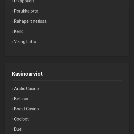
Pikapokeri
Porukkalotto
Rahapelit netissä
Keno
Viking Lotto
Kasinoarviot
Arctic Casino
Betsson
Boost Casino
Coolbet
Duel