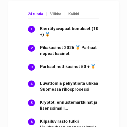
24 tuntia
Viikko
Kaikki
Kierrätysvapaat bonukset (10
+)
Pikakasinot 2026
Parhaat
nopeat kasinot
Parhaat nettikasinot 50 +
Luvattomia peliyhtiöitä uhkaa
Suomessa rikosprosessi
Kryptot, ennustemarkkinat ja
lisenssimalli…
Kilpailuvirasto tutkii