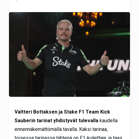
Valtteri Bottaksen ja Stake F1 Team Kick
Sauberin tarinat yhdistyvät tulevalla
kaudella
ennennäkemättömällä tavalla. Kaksi tarinaa,
toisessa tarinassa tähtenä on F1-kuljettaja, ja taas