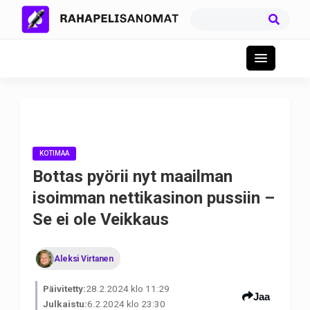
KOTIMAA
Bottas pyörii nyt maailman
isoimman nettikasinon pussiin –
Se ei ole Veikkaus
Aleksi Virtanen
Päivitetty:
28.2.2024 klo 11:29
Jaa
Julkaistu:
6.2.2024 klo 23:30