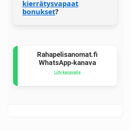
kierrätysvapaat
bonukset
?
Rahapelisanomat.fi
WhatsApp‑kanava
Liity kanavalle