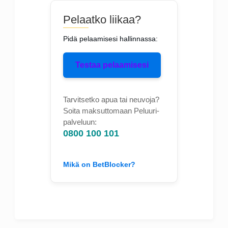
Pelaatko liikaa?
Pidä pelaamisesi hallinnassa:
Testaa pelaamisesi
Tarvitsetko apua tai neuvoja?
Soita maksuttomaan Peluuri-
palveluun:
0800 100 101
Mikä on BetBlocker?