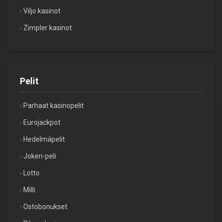
Viljo kasinot
Zimpler kasinot
Pelit
Parhaat kasinopelit
Eurojackpot
Hedelmäpelit
Jokeri-peli
Lotto
Milli
Ostobonukset