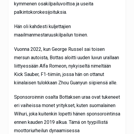
kymmenen osakilpailuvoittoa ja useita
palkintokorokesijoituksia.
Hän oli kahdesti kuljettajien
maailmanmestaruuskilpailun toinen.
Vuonna 2022, kun George Russel sai toisen
mersun autoista, Bottas aloitti uuden luvun urallaan
liittyessään Alfa Romeon, nykyiseltä nimeltään
Kick Sauber, F1-tiimiin, jossa hän on ottanut
kiinalaisen tulokkaan Zhou Guanyun siipiensä alle.
Sponsoroinnin osalta Bottaksen uraa ovat tukeneet
eri vaiheissa monet yritykset, kuten suomalainen
Wihuri, joka kuitenkin lopetti hänen sponsorointinsa
ennen kauden 2019 alkua. Tämä on tyypillistä
moottoriurheilun dynaamisessa