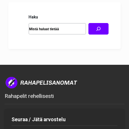
Haku
Rahapelit rehellisesti
Seuraa / Jätä arvostelu