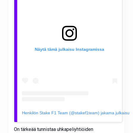
Näytä tämä julkaisu Instagramissa
Henkilön Stake F1 Team (@stakef1team) jakama julkaisu
On tärkeää tunnistaa uhkapeliyhtiöiden