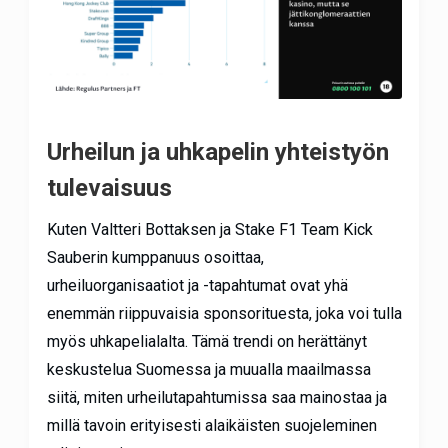
Urheilun ja uhkapelin yhteistyön
tulevaisuus
Kuten Valtteri Bottaksen ja Stake F1 Team Kick
Sauberin kumppanuus osoittaa,
urheiluorganisaatiot ja -tapahtumat ovat yhä
enemmän riippuvaisia sponsorituesta, joka voi tulla
myös uhkapelialalta. Tämä trendi on herättänyt
keskustelua Suomessa ja muualla maailmassa
siitä, miten urheilutapahtumissa saa mainostaa ja
millä tavoin erityisesti alaikäisten suojeleminen