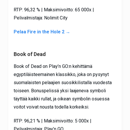
RTP: 96,32 % | Maksimivoitto: 65 000x |
Pelivalmistaja: Nolimit City
Pelaa Fire in the Hole 2 →
Book of Dead
Book of Dead on Play’n GO:n kehittämä
egyptiläisteemainen klassikko, joka on pysynyt
suomalaisten pelaajien suosikkilistalla vuodesta
toiseen. Bonuspelissä yksi laajeneva symboli
täyttää kaikki rullat, ja oikean symbolin osuessa
voitot voivat nousta todella korkeiksi.
RTP: 96,21 % | Maksimivoitto: 5 000x |
Pelivalmistaja: Play’n GO