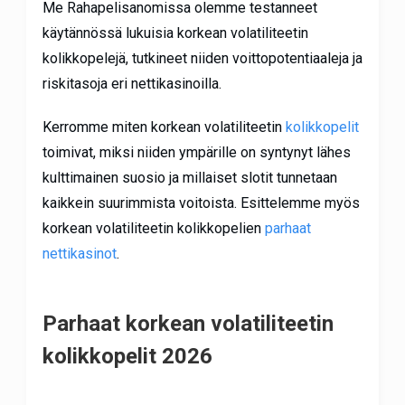
Me Rahapelisanomissa olemme testanneet
käytännössä lukuisia korkean volatiliteetin
kolikkopelejä, tutkineet niiden voittopotentiaaleja ja
riskitasoja eri nettikasinoilla.
Kerromme miten korkean volatiliteetin
kolikkopelit
toimivat, miksi niiden ympärille on syntynyt lähes
kulttimainen suosio ja millaiset slotit tunnetaan
kaikkein suurimmista voitoista. Esittelemme myös
korkean volatiliteetin kolikkopelien
parhaat
nettikasinot
.
Parhaat korkean volatiliteetin
kolikkopelit 2026