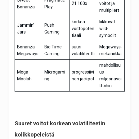
21 100x
voitot ja
Bonanza
Play
multipliert
korkea
liikkuvat
Jammin’
Push
voittopoten
wild-
Jars
Gaming
tiaali
symbolit
Bonanza
Big Time
suuri
Megaways-
Megaways
Gaming
volatiliteetti
mekaniikka
mahdollisu
Mega
Microgami
progressiivi
us
Moolah
ng
nen jackpot
miljoonavoi
ttoihin
Suuret voitot korkean volatiliteetin
kolikkopeleistä