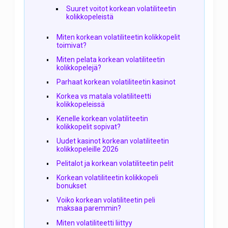
Suuret voitot korkean volatiliteetin
kolikkopeleistä
Miten korkean volatiliteetin kolikkopelit
toimivat?
Miten pelata korkean volatiliteetin
kolikkopelejä?
Parhaat korkean volatiliteetin kasinot
Korkea vs matala volatiliteetti
kolikkopeleissä
Kenelle korkean volatiliteetin
kolikkopelit sopivat?
Uudet kasinot korkean volatiliteetin
kolikkopeleille 2026
Pelitalot ja korkean volatiliteetin pelit
Korkean volatiliteetin kolikkopeli
bonukset
Voiko korkean volatiliteetin peli
maksaa paremmin?
Miten volatiliteetti liittyy