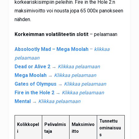
korkeariskisimpiin peleihin. Fire in the Hole 2:n
maksimivoitto voi nousta jopa 65 000x panokseen
nähden.
Korkeimman volatiliteetin slotit
– pelaamaan
Absolootly Mad – Mega Moolah
–
klikkaa
pelaamaan
Dead or Alive 2
→ Klikkaa pelaamaan
Mega Moolah
→
Klikkaa pelaamaan
Gates of Olympus
→ Klikkaa pelaamaan
Fire in the Hole 2
→
Klikkaa pelaamaan
Mental
→ Klikkaa pelaamaan
Tunnettu
Kolikkopel
Pelivalmis
Maksimivo
ominaisuu
i
taja
itto
s