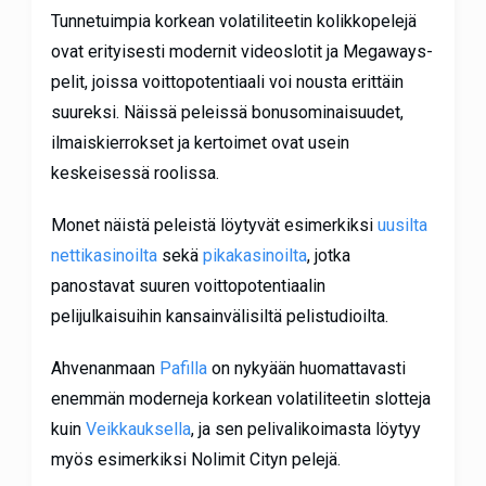
Tunnetuimpia korkean volatiliteetin kolikkopelejä
ovat erityisesti modernit videoslotit ja Megaways-
pelit, joissa voittopotentiaali voi nousta erittäin
suureksi. Näissä peleissä bonusominaisuudet,
ilmaiskierrokset ja kertoimet ovat usein
keskeisessä roolissa.
Monet näistä peleistä löytyvät esimerkiksi
uusilta
nettikasinoilta
sekä
pikakasinoilta
, jotka
panostavat suuren voittopotentiaalin
pelijulkaisuihin kansainvälisiltä pelistudioilta.
Ahvenanmaan
Pafilla
on nykyään huomattavasti
enemmän moderneja korkean volatiliteetin slotteja
kuin
Veikkauksella
, ja sen pelivalikoimasta löytyy
myös esimerkiksi Nolimit Cityn pelejä.