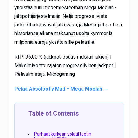
yhdistää hullu tiedemiesteeman Mega Moolah -
jättipottijärjestelmään. Neljä progressiivista
jackpottia kasvavat jatkuvasti, ja Mega-jättipotti on
historiansa aikana maksanut useita kymmeniä
miljoonia euroja yksittäisille pelaajille.
RTP: 96,00 % (jackpot-osuus mukaan lukien) |
Maksimivoitto: rajaton progressiivinen jackpot |
Pelivalmistaja: Microgaming
Pelaa Absolootly Mad – Mega Moolah →
Table of Contents
Parhaat korkean volatiliteetin