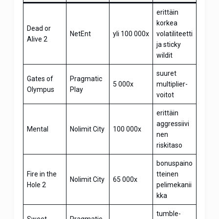
erittäin
korkea
Dead or
NetEnt
yli 100 000x
volatiliteetti
Alive 2
ja sticky
wildit
suuret
Gates of
Pragmatic
5 000x
multiplier-
Olympus
Play
voitot
erittäin
aggressiivi
Mental
Nolimit City
100 000x
nen
riskitaso
bonuspaino
Fire in the
tteinen
Nolimit City
65 000x
Hole 2
pelimekanii
kka
tumble-
Sweet
Pragmatic