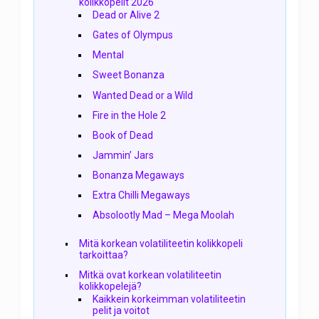
kolikkopelit 2026
Dead or Alive 2
Gates of Olympus
Mental
Sweet Bonanza
Wanted Dead or a Wild
Fire in the Hole 2
Book of Dead
Jammin’ Jars
Bonanza Megaways
Extra Chilli Megaways
Absolootly Mad – Mega Moolah
Mitä korkean volatiliteetin kolikkopeli
tarkoittaa?
Mitkä ovat korkean volatiliteetin
kolikkopelejä?
Kaikkein korkeimman volatiliteetin
pelit ja voitot