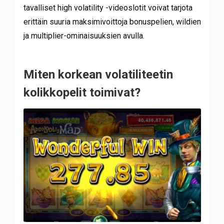
tavalliset high volatility -videoslotit voivat tarjota
erittäin suuria maksimivoittoja bonuspelien, wildien
ja multiplier-ominaisuuksien avulla.
Miten korkean volatiliteetin
kolikkopelit toimivat?