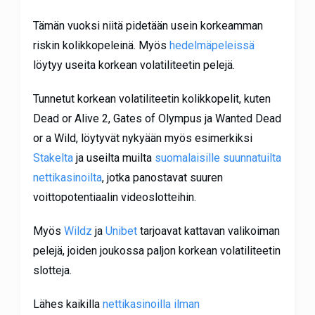
Tämän vuoksi niitä pidetään usein korkeamman
riskin kolikkopeleinä. Myös
hedelmäpeleissä
löytyy useita korkean volatiliteetin pelejä.
Tunnetut korkean volatiliteetin kolikkopelit, kuten
Dead or Alive 2, Gates of Olympus ja Wanted Dead
or a Wild, löytyvät nykyään myös esimerkiksi
Stakelta
ja useilta muilta
suomalaisille suunnatuilta
nettikasinoilta
, jotka panostavat suuren
voittopotentiaalin videoslotteihin.
Myös
Wildz
ja
Unibet
tarjoavat kattavan valikoiman
pelejä, joiden joukossa paljon korkean volatiliteetin
slotteja.
Lähes kaikilla
nettikasinoilla ilman