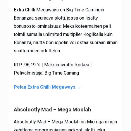
Extra Chilli Megaways on Big Time Gamingin
Bonanzaa seuraava slotti, jossa on lisätty
bonusosto-ominaisuus. Meksikoteemainen peli
toimii samalla unlimited multiplier -logiikalla kuin
Bonanza, mutta bonuspelin voi ostaa suoraan ilman
scattereiden odottelua.
RTP: 96,19 % | Maksimivoitto: korkea |
Pelivalmistaja: Big Time Gaming
Pelaa Extra Chilli Megaways →
Absolootly Mad – Mega Moolah
Absolootly Mad – Mega Moolah on Microgamingin
kehittämä progressiivinen jackpot-slotti, joka