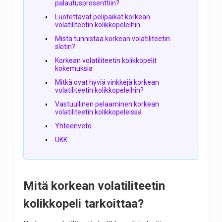
palautusprosenttiin?
Luotettavat pelipaikat korkean
volatiliteetin kolikkopeleihin
Mistä tunnistaa korkean volatiliteetin
slotin?
Korkean volatiliteetin kolikkopelit
kokemuksia
Mitkä ovat hyviä vinkkejä korkean
volatiliteetin kolikkopeleihin?
Vastuullinen pelaaminen korkean
volatiliteetin kolikkopeleissä
Yhteenveto
UKK
Mitä korkean volatiliteetin
kolikkopeli tarkoittaa?