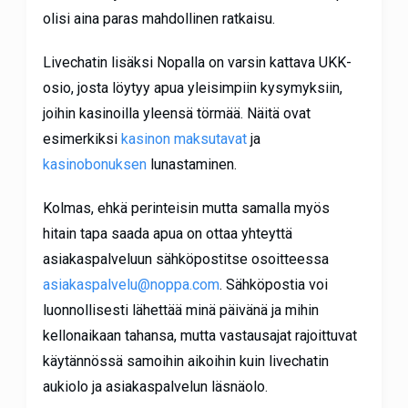
olisi aina paras mahdollinen ratkaisu.
Livechatin lisäksi Nopalla on varsin kattava UKK-
osio, josta löytyy apua yleisimpiin kysymyksiin,
joihin kasinoilla yleensä törmää. Näitä ovat
esimerkiksi
kasinon maksutavat
ja
kasinobonuksen
lunastaminen.
Kolmas, ehkä perinteisin mutta samalla myös
hitain tapa saada apua on ottaa yhteyttä
asiakaspalveluun sähköpostitse osoitteessa
asiakaspalvelu@noppa.com
. Sähköpostia voi
luonnollisesti lähettää minä päivänä ja mihin
kellonaikaan tahansa, mutta vastausajat rajoittuvat
käytännössä samoihin aikoihin kuin livechatin
aukiolo ja asiakaspalvelun läsnäolo.