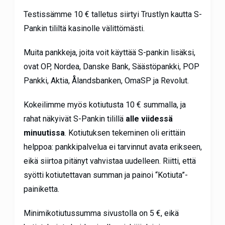
Testissämme 10 € talletus siirtyi Trustlyn kautta S-
Pankin tililtä kasinolle välittömästi.
Muita pankkeja, joita voit käyttää S-pankin lisäksi,
ovat OP, Nordea, Danske Bank, Säästöpankki, POP
Pankki, Aktia, Ålandsbanken, OmaSP ja Revolut.
Kokeilimme myös kotiutusta 10 € summalla, ja
rahat näkyivät S-Pankin tilillä
alle viidessä
minuutissa
. Kotiutuksen tekeminen oli erittäin
helppoa: pankkipalvelua ei tarvinnut avata erikseen,
eikä siirtoa pitänyt vahvistaa uudelleen. Riitti, että
syötti kotiutettavan summan ja painoi “Kotiuta”-
painiketta.
Minimikotiutussumma sivustolla on 5 €, eikä