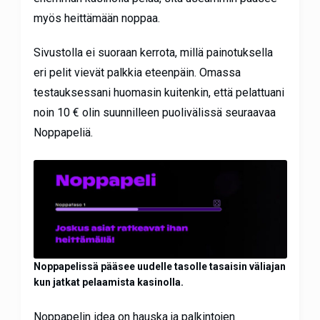
myös heittämään noppaa.
Sivustolla ei suoraan kerrota, millä painotuksella
eri pelit vievät palkkia eteenpäin. Omassa
testauksessani huomasin kuitenkin, että pelattuani
noin 10 € olin suunnilleen puolivälissä seuraavaa
Noppapeliä.
Noppapelissä pääsee uudelle tasolle tasaisin väliajan
kun jatkat pelaamista kasinolla.
Noppapelin idea on hauska ja palkintojen