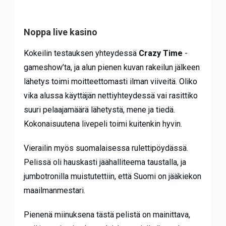
Noppa live kasino
Kokeilin testauksen yhteydessä
Crazy Time
-
gameshow’ta, ja alun pienen kuvan rakeilun jälkeen
lähetys toimi moitteettomasti ilman viiveitä. Oliko
vika alussa käyttäjän nettiyhteydessä vai rasittiko
suuri pelaajamäärä lähetystä, mene ja tiedä.
Kokonaisuutena livepeli toimi kuitenkin hyvin.
Vierailin myös suomalaisessa rulettipöydässä.
Pelissä oli hauskasti jäähalliteema taustalla, ja
jumbotronilla muistutettiin, että Suomi on jääkiekon
maailmanmestari.
Pienenä miinuksena tästä pelistä on mainittava,