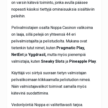
on varsin kätevä toiminto, jonka avulla pääsee
nopeasti käsiksi tiettyjä ominaisuuksia sisältäviin
peleihin.
Pelivalmistajien osalta Noppa Casinon valikoima
on laaja, sillä pelejä on yhteensä 44 eri
pelivalmistajalta ja pelistudiolta. Mukana ovat
tietenkin tutut nimet, kuten
Pragmatic Play,
NetEnt
ja
Yggdrasil,
mutta myös pienempiä
valmistajia, kuten
Sneaky Slots
ja
Pineapple Play
.
Käyttäjä voi siirtyä suoraan tietyn valmistajan
pelivalikoimaan klikkaamalla pelistudion nimeä.
Näin valmistajavalikot toimivat samalla myös
kätevinä suodattimina.
Vedonlyöntiä Noppa ei valitettavasti tarjoa.