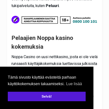
tukipalveluita, kuten
Peluuri
.
Pelaajien Noppa kasino
kokemuksia
Noppa Casino on uusi nettikasino, josta ei ole vielä
runsaasti käyttäjäkokemuksia luettavissa julkisista
lähteistä ja arvostelupalveluista, kuten
Trustpilotista
tai
Redditistä
.
Tämä sivusto käyttää evästeitä parhaan
käyttökokemuksen takaamiseksi.
Lue lisää
Julkaisemme tällä sivulla myöhemmin oikeiden
pelaajien kokemuksia Noppa Casinosta, kun niitä
Selvä!
alkaa kertyä enemmän.