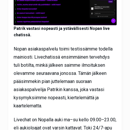
Patrik vastasi nopeasti ja ystävällisesti Nopan live
chatissä.
Nopan asiakaspalvelu toimi testissämme todella
mainiosti. Livechatissä ensimmäinen tervehdys
tuli botilta, minkä jälkeen saimme ilmoituksen
olevamme seuraavana jonossa. Tämän jälkeen
pääsimmekin pian juttelemaan suoraan
asiakaspalvelija Patrikin kanssa, joka vastasi
kysymyksiimme nopeasti, kiertelemättä ja
kaartelematta.
Livechat on Nopalla auki ma–su kello 09.00–23.00,
eli aukioloajat ovat varsin kattavat. Toki 24/7-apu