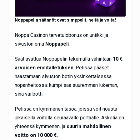
Noppapelin säännöt ovat simppelit, heitä ja voita!
Noppa Casinon tervetulobonus on uniikki ja
sivuston oma
Noppapeli
.
Saat avattua Noppapelin tekemällä vähintään
10 €
arvoisen ensitalletuksen
. Pelissä pääset
haastamaan sivuston botin yksinkertaisessa
nopanheitossa: kumpi saa suuremman lukeman,
sinä vai botti.
Pelissä on kymmenen tasoa, joissa voit nousta
jokaisella voitolla seuraavalle portaalle. Askelia on
yhteensä kymmenen, ja
suurin mahdollinen
voitto on 10 000 €.