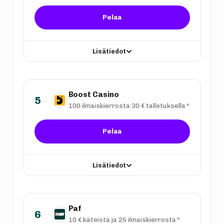
Pelaa
Lisätiedot
Stake Originals
ja satoja muita
erikoispelejä mitä et löydä muualta
Boost Casino
5
100 ilmaiskierrosta 30 € talletuksella
*
Pelaa euroilla pankkikortilla – ei tarvitse
kryptovaluuttoja
Pelaa
Medium Rare N.V.
OPERAATTORI
Lisätiedot
Lue arvio
Curaçao
18+
Live-ruletti
Paf
Suomenkielinen kasino ilman
6
10 € käteistä ja 25 ilmaiskierrosta
*
rekisteröitymistä