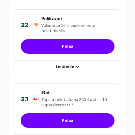
Lue arvio
Curaçao
18+
Toimii verkkopankeilla
Luotettava vaikkakin verollinen lisenssi
Pelikaani
22
Vähintään 10 ilmaiskierrosta
Njord Ventures B.V.
OPERAATTORI
OPERAATTORI
talletuksella
Rusg Beithe Ventures Limited
Curaçao
18+
Pelaa
Mansaari
18+
Lisätiedot
iBet
23
Tuplaa talletuksesi 200 € asti + 10
Superkierrosta
*
Pelaa
Talletuksella
vähintään 10