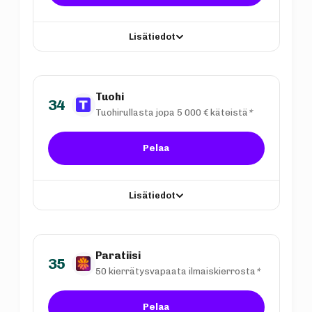
Viro
18+
Ensitallettaja saa
useamman
Lisätiedot
kierrätysvapaan bonuksen
Oma Pajatso-teemainen minipeli
Tuohi
34
Tuohirullasta jopa 5 000 € käteistä
*
MagicPoro Ltd
OPERAATTORI
Pelikaani, Big Win
SISARBRÄNDIT
Pelaa
Lue arvio
Viro
18+
Wheel of Winz -onnenpyörästä
Lisätiedot
kierrätysvapaa bonus
Turvallinen lisenssi, verovapaat voitot
Paratiisi
35
50 kierrätysvapaata ilmaiskierrosta
*
Novatrix SRL
OPERAATTORI
Pelaa