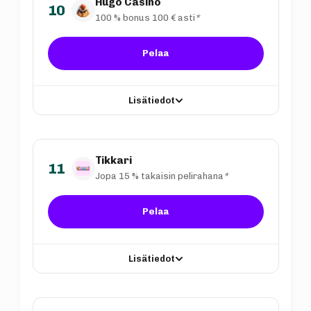
Hugo Casino
10
palautusprosentteja
100 % bonus 100 € asti
*
Selkeä käyttöliittymä, pelaaminen
Pelaa
lähtee käyntiin ilman säätöä
White Star B.V.
OPERAATTORI
Lisätiedot
Talleta 100 €, pelaa 300 €:lla
275 ilmaiskierrosta
kaupan päälle
Luotettava ja verovapaa Maltan
Lue arvio
Curaçao
18+
lisenssi
Tikkari
11
Jos otat bonuksen, voit pelata omalla
Jopa 15 % takaisin pelirahana
*
rahalla ensin ja nostaa voitot
Urhorulla, päivittäiset tehtävät ja muuta
koskematta bonukseen
Pelaa
Malta
18+
GBL Solutions N.V.
OPERAATTORI
Lisätiedot
Curaçao
18+
Sweet Bonanza