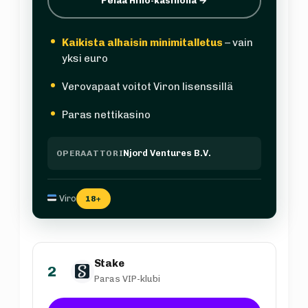
Pelaa Hillo-kasinolla →
Kaikista alhaisin minimitalletus
– vain
yksi euro
Verovapaat voitot Viron lisenssillä
Paras nettikasino
Njord Ventures B.V.
OPERAATTORI
Viro
18+
Stake
2
Paras VIP-klubi