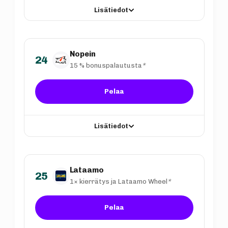
ilmaiskierrosta
Lisätiedot
Selkeä ja kierrätysvapaa nettikasino,
verovapaat voitot
Nopein
24
15 % bonuspalautusta
*
MagicPoro Ltd
OPERAATTORI
Pelaa
Lue arvio
Viro
18+
Kasino ja vedonlyönti samalla tilillä
Lisätiedot
Tarjoaa verkkopankin, Apple Payn ja
Google Payn
Lataamo
25
1× kierrätys ja Lataamo Wheel
*
Claymore Malta
OPERAATTORI
iBet Group
OMISTAJA
Pelaa
Lue arvio
Malta
18+