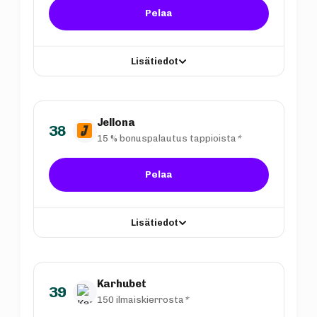
Wildz Group
Pelaa
OMISTAJA
OPERAATTORI
White Star B.V.
OPERAATTORI
Rusg Beithe Ventures Limited
Lue arvio
Malta
18+
Lisätiedot
Lue arvio
Curaçao
18+
Lue arvio
Mansaari
18+
Jellona
38
15 % bonuspalautus tappioista
*
Pelaa
Kierrätysvapaa bonus:
100
Lisätiedot
käteiskierrosta
ja päivittäinen 10 %
käteispalautus
Tasonousuohjelma Spiidimittarista
Karhubet
39
lisää palkintoja
150 ilmaiskierrosta
*