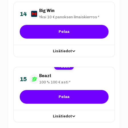
Upouusi karkkiteemainen kasino
Big Win
14
Noin puoli tusinaa kampanjaa
yhtä
Yksi 10 € panoksen ilmaiskierros
*
aikaa käynnissä
Pelaa
Njord Ventures B.V.
OPERAATTORI
Lisätiedot
Curaçao
18+
Book of Dead
✦
UUSI
Beazt
Kotiutus saapui testissämme
15
100 % 100 € asti
*
minuuteissa Nordea-tilille
Ninja Casino Bonanza 1000 -erikoispeli
Pelaa
vain Ninjalla
Yksi 10 € panoksen Reactoonz-
Jokainen pelattu euro kerryttää Ninja-
Lisätiedot
ilmaiskierros
tähtiä ilmaiskierroksiin