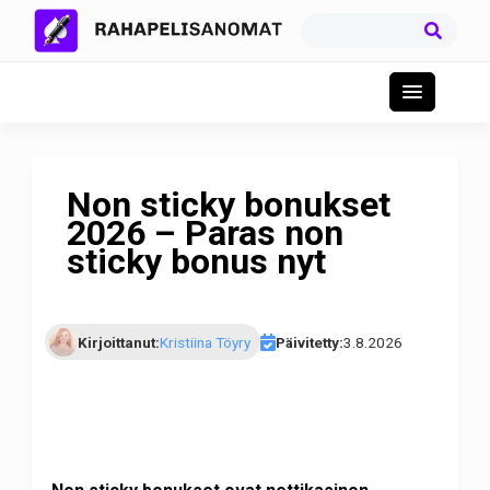
Non sticky bonukset
2026 – Paras non
sticky bonus nyt
Kirjoittanut:
Kristiina Töyry
Päivitetty:
3.8.2026