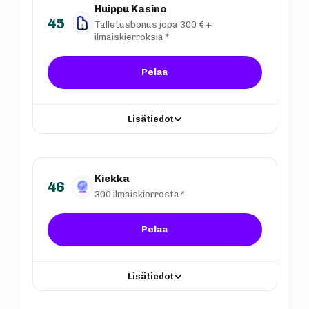
Kolmen talletuksen aikana jopa 1 200 €
Huippu Kasino
bonusrahaa ja 80 ilmaiskierrosta (40×–
45
Talletusbonus jopa 300 € +
80× kierrätys talletusbonuksissa)
ilmaiskierroksia
*
Pelaa
White Hat Gaming Ltd
OPERAATTORI
Hevosenkenkä-teema, lunastaa
lupauksensa
Lisätiedot
Lue arvio
Malta
18+
Kauppa, bonusohjelma ja turnauksia
–
bonuspalkinnot tulevat kierrätyksellä
Kiekka
46
300 ilmaiskierrosta
*
Geokul Ltd
OPERAATTORI
SISARBRÄNDIT
Pelaa
Kunkku Kasino, Huippu Kasino
Loppuvuoden 2025 uutuus
Malta
18+
Lisätiedot
Tervetulopaketti:
100 % bonus 300 €
, 50