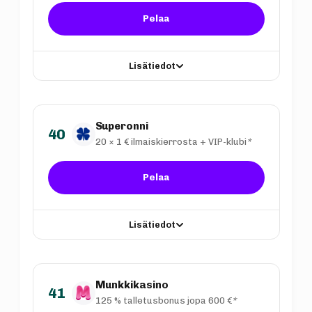
Fruity Entertainment B.V.
OPERAATTORI
Pelaa
Kiekka, Kaahaus
SISARBRÄNDIT
Viikkoralli, kerää suurimmat voitot ja
Lisätiedot
nappaa
kolmen parhaan
Curaçao
18+
ilmaiskierrospalkinto
15 % bonuspalautus tappioista
(10×
Superonni
40
kierrätys)
20 × 1 € ilmaiskierrosta + VIP-klubi
*
Zimpler-maksut tarjolla
Pelaa
Njord Ventures (Curaçao)
OPERAATTORI
Suomenkielinen kasino mobiililla
–
Lisätiedot
löydät nopeasti kolikkopelit, live-
Curaçao
kasinon ja kampanjat
18+
Laaja pelivalikoima tunnetuilta
Munkkikasino
41
pelintarjoajilta
125 % talletusbonus jopa 600 €
*