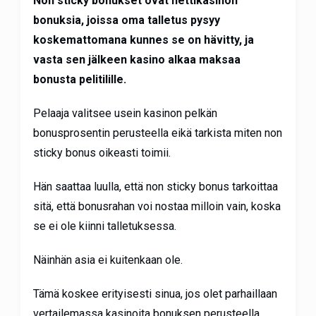
Non sticky bonukset ovat nettikasinon
bonuksia, joissa oma talletus pysyy
koskemattomana kunnes se on hävitty, ja
vasta sen jälkeen kasino alkaa maksaa
bonusta pelitilille.
Pelaaja valitsee usein kasinon pelkän
bonusprosentin perusteella eikä tarkista miten non
sticky bonus oikeasti toimii.
Hän saattaa luulla, että non sticky bonus tarkoittaa
sitä, että bonusrahan voi nostaa milloin vain, koska
se ei ole kiinni talletuksessa.
Näinhän asia ei kuitenkaan ole.
Tämä koskee erityisesti sinua, jos olet parhaillaan
vertailemassa kasinoita bonuksen perusteella.