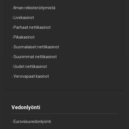
Ilman rekisteröitymistä
Livekasinot
Parhaat nettikasinot
Pikakasinot
Suomalaiset nettikasinot
Suurimmat nettikasinot
Uudet nettikasinot
Verovapaat kasinot
Vedonlyönti
Euroviisuvedonlyönti