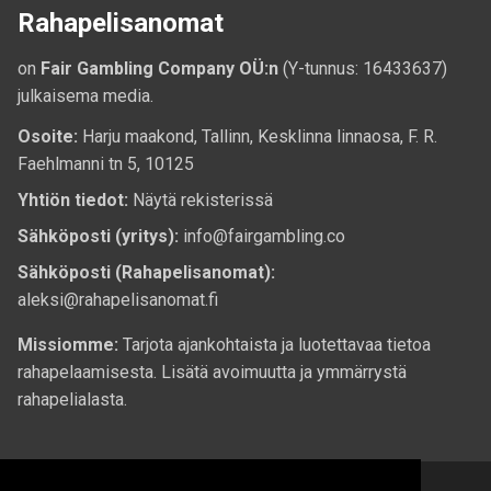
Rahapelisanomat
on
Fair Gambling Company OÜ:n
(Y-tunnus: 16433637)
julkaisema media.
Osoite:
Harju maakond, Tallinn, Kesklinna linnaosa, F. R.
Faehlmanni tn 5, 10125
Yhtiön tiedot:
Näytä rekisterissä
Sähköposti (yritys):
info@fairgambling.co
Sähköposti (Rahapelisanomat):
aleksi@rahapelisanomat.fi
Missiomme:
Tarjota ajankohtaista ja luotettavaa tietoa
rahapelaamisesta. Lisätä avoimuutta ja ymmärrystä
rahapelialasta.