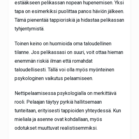
estääkseen pelikassan nopean hupenemisen. Yksi
tapa on esimerkiksi puolittaa panos häviön jälkeen.
Tämä pienentää tappioriskiä ja hidastaa pelikassan
tyhjentymistä.
Toinen keino on huomioida oma taloudellinen
tilanne. Jos pelikassasi on suuri, voit ottaa hieman
enemmän riskiä ilman että romahdat
taloudellisesti. Tällä voi olla myös myönteinen
psykologinen vaikutus pelaamiseen.
Nettipelaamisessa psykologialla on merkittävä
rooli. Pelaajan täytyy pyrkiä hallitsemaan
tunteitaan, erityisesti tappioiden yhteydessä. Kun
mieliala ja asenne ovat kohdallaan, myös
odotukset muuttuvat realistisemmiksi.