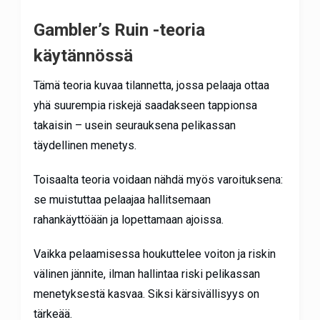
Gambler’s Ruin -teoria
käytännössä
Tämä teoria kuvaa tilannetta, jossa pelaaja ottaa
yhä suurempia riskejä saadakseen tappionsa
takaisin – usein seurauksena pelikassan
täydellinen menetys.
Toisaalta teoria voidaan nähdä myös varoituksena:
se muistuttaa pelaajaa hallitsemaan
rahankäyttöään ja lopettamaan ajoissa.
Vaikka pelaamisessa houkuttelee voiton ja riskin
välinen jännite, ilman hallintaa riski pelikassan
menetyksestä kasvaa. Siksi kärsivällisyys on
tärkeää.