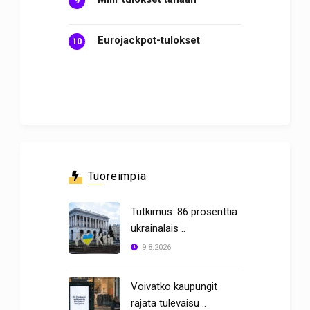
Eurojackpot-tulokset
Tuoreimpia
Tutkimus: 86 prosenttia
ukrainalais ..
9.8.2026
Voivatko kaupungit
rajata tulevaisu ..