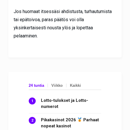
Jos huomaat itsessäsi ahdistusta, turhautumista
tai epätoivoa, paras päätös voi olla
yksinkertaisesti nousta ylös ja lopettaa
pelaaminen.
24 tuntia
Viikko
Kaikki
Lotto-tulokset ja Lotto-
numerot
Pikakasinot 2026
Parhaat
nopeat kasinot