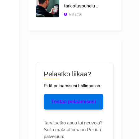
tarkistuspuhelu ..
6.8.2026
Pelaatko liikaa?
Pidä pelaamisesi hallinnassa:
Testaa pelaamisesi
Tarvitsetko apua tai neuvoja?
Soita maksuttomaan Peluuri-
palveluun: