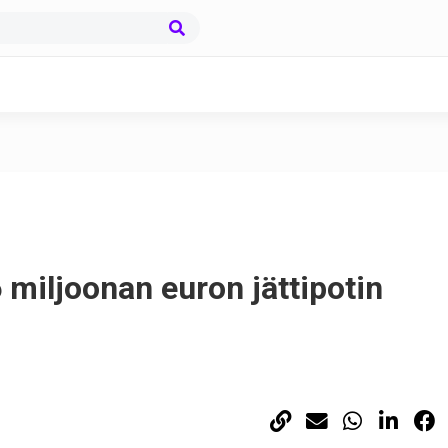
miljoonan euron jättipotin