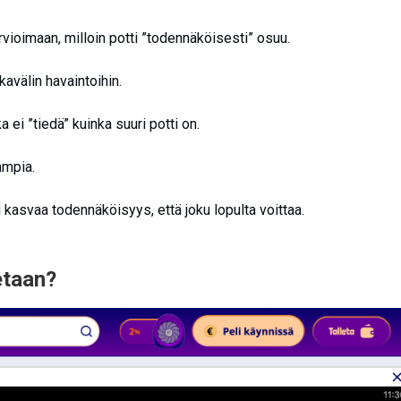
arvioimaan, milloin potti ”todennäköisesti” osuu.
avälin havaintoihin.
 ei ”tiedä” kuinka suuri potti on.
ampia.
kasvaa todennäköisyys, että joku lopulta voittaa.
etaan?