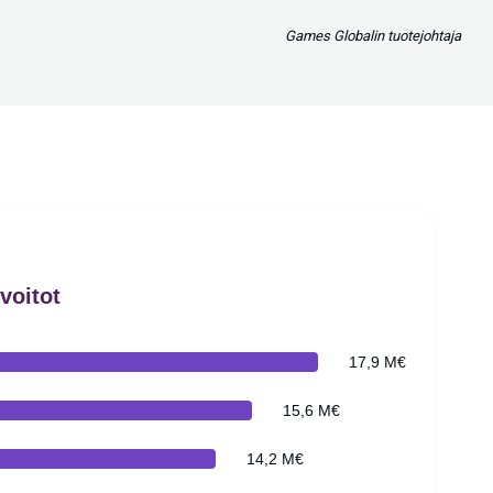
Games Globalin tuotejohtaja
voitot
17,9 M€
15,6 M€
14,2 M€