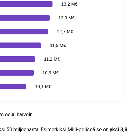
13,2 M€
12,9 M€
12,7 M€
11,9 M€
11,2 M€
10,9 M€
10,1 M€
to osuu harvoin.
si 50 miljoonasta. Esimerkiksi Milli-pelissä se on
yksi 3,8