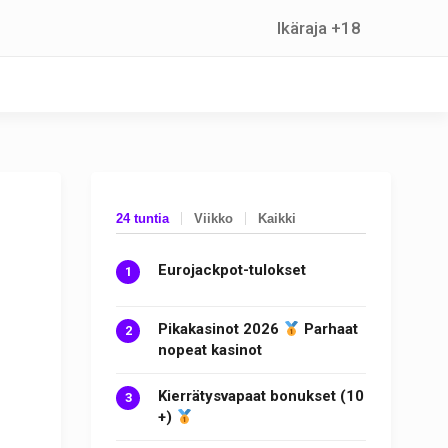
Ikäraja +18
24 tuntia
Viikko
Kaikki
Eurojackpot-tulokset
Pikakasinot 2026
Parhaat
nopeat kasinot
Kierrätysvapaat bonukset (10
+)