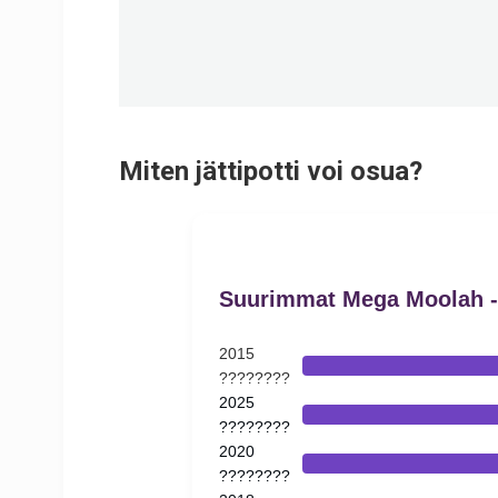
Miten jättipotti voi osua?
Suurimmat Mega Moolah -
2015
????????
2025
????????
2020
????????