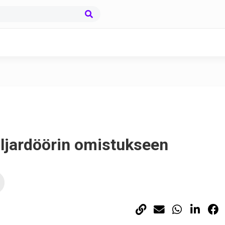
ljardöörin omistukseen