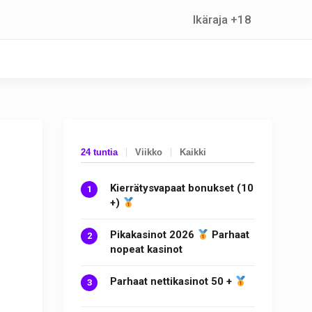
Ikäraja +18
24 tuntia
Viikko
Kaikki
Kierrätysvapaat bonukset (10
+)
Pikakasinot 2026
Parhaat
nopeat kasinot
Parhaat nettikasinot 50 +