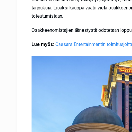
tarjouksia. Lisäksi kauppa vaatii vielä osakkeen
toteutumistaan.
Osakkeenomistajien äänestystä odotetaan loppuvu
Lue myös:
Caesars Entertainmentin toimitusjoht