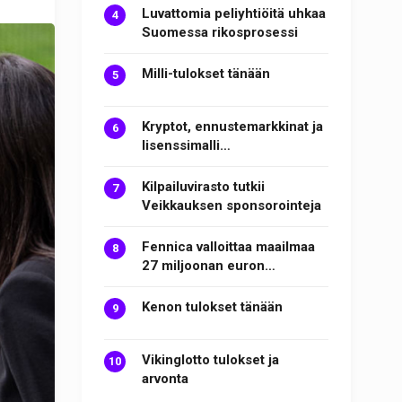
Luvattomia peliyhtiöitä uhkaa
Suomessa rikosprosessi
Milli-tulokset tänään
Kryptot, ennustemarkkinat ja
lisenssimalli…
Kilpailuvirasto tutkii
Veikkauksen sponsorointeja
Fennica valloittaa maailmaa
27 miljoonan euron…
Kenon tulokset tänään
Vikinglotto tulokset ja
arvonta