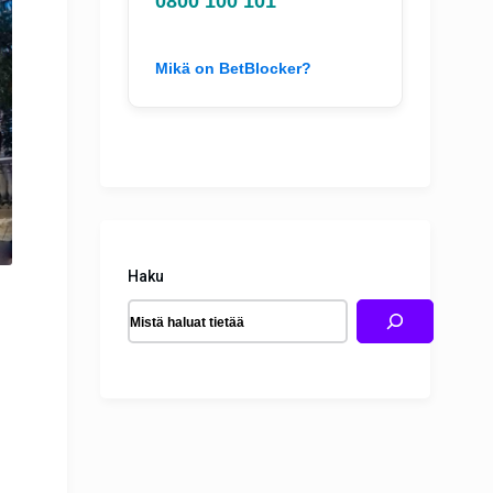
0800 100 101
Mikä on BetBlocker?
Haku