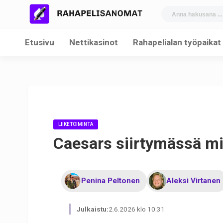
Etusivu
Nettikasinot
Rahapelialan työpaikat
LIIKETOIMINTA
Caesars siirtymässä mi
Penina Peltonen
Aleksi Virtanen
Julkaistu:
2.6.2026 klo 10:31