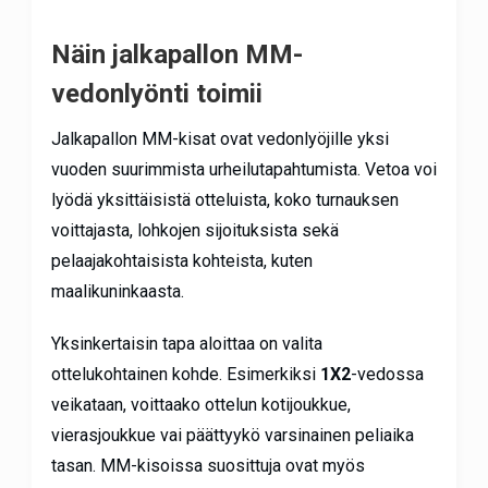
Näin jalkapallon MM-
vedonlyönti toimii
Jalkapallon MM-kisat ovat vedonlyöjille yksi
vuoden suurimmista urheilutapahtumista. Vetoa voi
lyödä yksittäisistä otteluista, koko turnauksen
voittajasta, lohkojen sijoituksista sekä
pelaajakohtaisista kohteista, kuten
maalikuninkaasta.
Yksinkertaisin tapa aloittaa on valita
ottelukohtainen kohde. Esimerkiksi
1X2
-vedossa
veikataan, voittaako ottelun kotijoukkue,
vierasjoukkue vai päättyykö varsinainen peliaika
tasan. MM-kisoissa suosittuja ovat myös