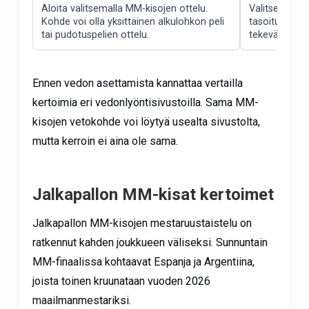
Aloita valitsemalla MM-kisojen ottelu.
Valitse esime
Kohde voi olla yksittäinen alkulohkon peli
tasoitusveto
tai pudotuspelien ottelu.
tekevät maal
Ennen vedon asettamista kannattaa vertailla
kertoimia eri vedonlyöntisivustoilla. Sama MM-
kisojen vetokohde voi löytyä usealta sivustolta,
mutta kerroin ei aina ole sama.
Jalkapallon MM-kisat kertoimet
Jalkapallon MM-kisojen mestaruustaistelu on
ratkennut kahden joukkueen väliseksi. Sunnuntain
MM-finaalissa kohtaavat Espanja ja Argentiina,
joista toinen kruunataan vuoden 2026
maailmanmestariksi.