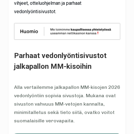
vihjeet, otteluohjelman ja parhaat
vedonlyöntisivustot.
Parhaat vedonlyöntisivustot
jalkapallon MM-kisoihin
Alla vertailemme jalkapallon MM-kisojen 2026
vedonlyöntiin sopivia sivustoja. Mukana ovat
sivuston vahvuus MM-vetojen kannalta,
minimitalletus sekä tieto siitä, ovatko voitot
suomalaisille verovapaita.