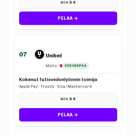
5 €
MIN.
PELAA →
07
Unibet
Malta
VEROVAPAA
Kokenut futisvedonlyönnin toimija
Apple Pay · Trustly · Visa/Mastercard
5 €
MIN.
PELAA →