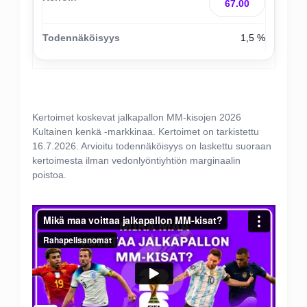
67.00
1,5 %
Kertoimet koskevat jalkapallon MM-kisojen 2026
Kultainen kenkä -markkinaa. Kertoimet on tarkistettu
16.7.2026. Arvioitu todennäköisyys on laskettu suoraan
kertoimesta ilman vedonlyöntiyhtiön marginaalin
poistoa.