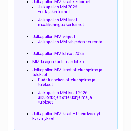
Jalkapallon MM-kisat kertoimet
Jalkapallon MM 2026
voittajakertoimet
Jalkapallon MM-kisat
maalikuningas kertoimet
Jalkapallon MM-vihjeet
Jalkapallon MM-vihjeiden seuranta
Jalkapallon MM lohkot 2026
MM-kisojen kuoleman lohko
Jalkapallon MM-kisat otteluohjelma ja
tulokset
Pudotuspelien otteluohjelma ja
tulokset
Jalkapallon MM-kisat 2026
alkulohkojen otteluohjelma ja
tulokset
Jalkapallon MM-kisat – Usein kysytyt
kysymykset