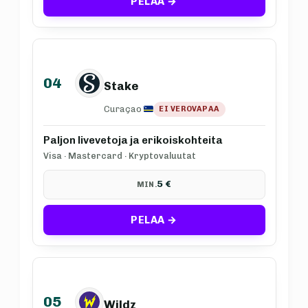
PELAA →
04
Stake
Curaçao
EI VEROVAPAA
Paljon livevetoja ja erikoiskohteita
Visa · Mastercard · Kryptovaluutat
5 €
MIN.
PELAA →
05
Wildz