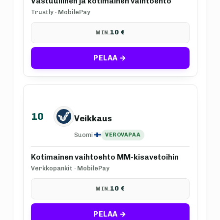
Vastuullinen ja kotimainen vaihtoehto
Trustly · MobilePay
10 €
MIN.
PELAA →
10
Veikkaus
Suomi
VEROVAPAA
Kotimainen vaihtoehto MM-kisavetoihin
Verkkopankit · MobilePay
10 €
MIN.
PELAA →