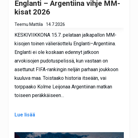
Englanti – Argentiina vihje MM-
kisat 2026
Teemu Mattila
14.7.2026
KESKIVIIKKONA 15.7. pelataan jalkapallon MM-
kisojen toinen välieräottelu Englanti–Argentiina.
Englanti ei ole koskaan edennyt jatkoon
arvokisojen pudotuspelissä, kun vastaan on
asettunut FIFA-rankingin neljän parhaan joukkoon
kuuluva maa. Toistaako historia itseään, vai
torppaako Kolme Leijonaa Argentiinan matkan
toiseen peräkkäiseen…
Englanti
Lue lisää
–
Argentiina