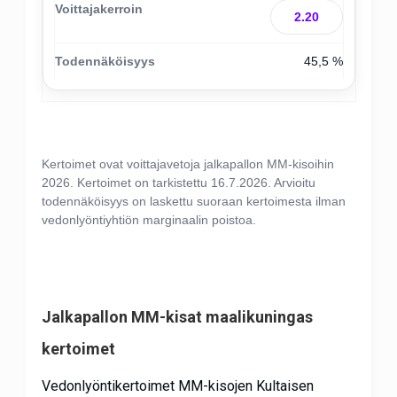
2.20
45,5 %
Kertoimet ovat voittajavetoja jalkapallon MM-kisoihin
2026. Kertoimet on tarkistettu 16.7.2026. Arvioitu
todennäköisyys on laskettu suoraan kertoimesta ilman
vedonlyöntiyhtiön marginaalin poistoa.
Jalkapallon MM-kisat maalikuningas
kertoimet
Vedonlyöntikertoimet MM-kisojen Kultaisen