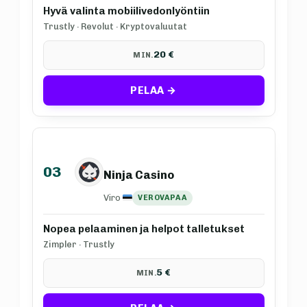
Hyvä valinta mobiilivedonlyöntiin
Trustly · Revolut · Kryptovaluutat
20 €
MIN.
PELAA →
03
Ninja Casino
Viro
VEROVAPAA
Nopea pelaaminen ja helpot talletukset
Zimpler · Trustly
5 €
MIN.