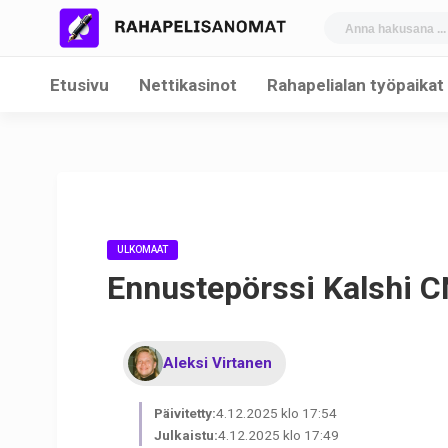
Etusivu
Nettikasinot
Rahapelialan työpaikat
ULKOMAAT
Ennustepörssi Kalshi 
Aleksi Virtanen
Päivitetty:
4.12.2025 klo 17:54
Julkaistu:
4.12.2025 klo 17:49