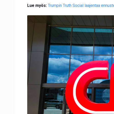
Lue myös:
Trumpin Truth Social laajentaa ennus