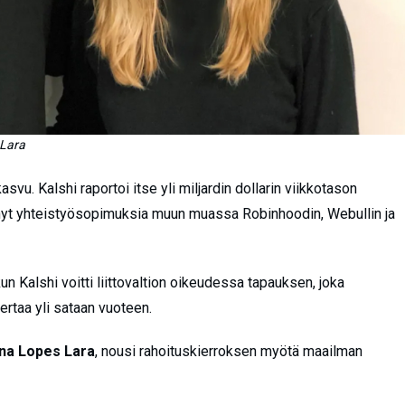
 Lara
vu. Kalshi raportoi itse yli miljardin dollarin viikkotason
hnyt yhteistyösopimuksia muun muassa Robinhoodin, Webullin ja
un Kalshi voitti liittovaltion oikeudessa tapauksen, joka
ertaa yli sataan vuoteen.
na Lopes Lara
, nousi rahoituskierroksen myötä maailman