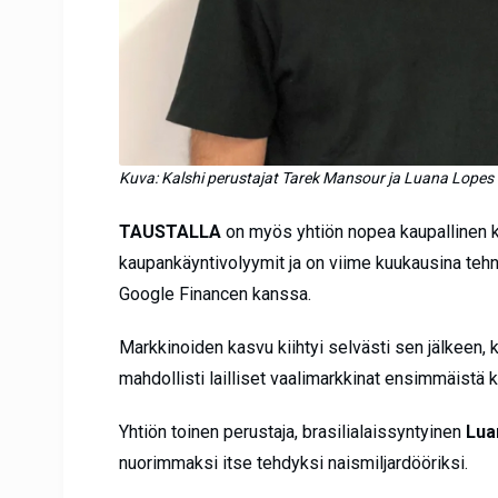
Kuva: Kalshi perustajat Tarek Mansour ja Luana Lopes
TAUSTALLA
on myös yhtiön nopea kaupallinen kas
kaupankäyntivolyymit ja on viime kuukausina te
Google Financen kanssa.
Markkinoiden kasvu kiihtyi selvästi sen jälkeen, k
mahdollisti lailliset vaalimarkkinat ensimmäistä k
Yhtiön toinen perustaja, brasilialaissyntyinen
Lua
nuorimmaksi itse tehdyksi naismiljardööriksi.