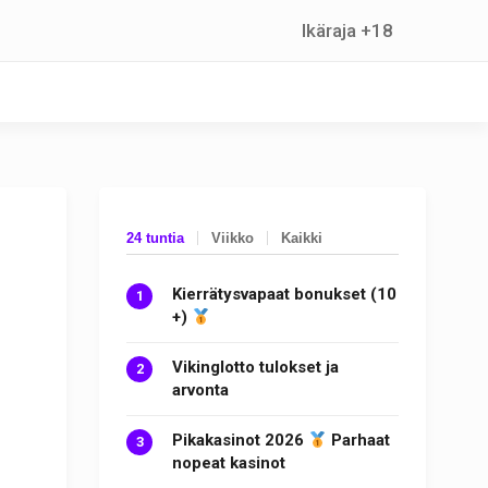
Ikäraja +18
24 tuntia
Viikko
Kaikki
Kierrätysvapaat bonukset (10
+)
Vikinglotto tulokset ja
arvonta
Pikakasinot 2026
Parhaat
nopeat kasinot