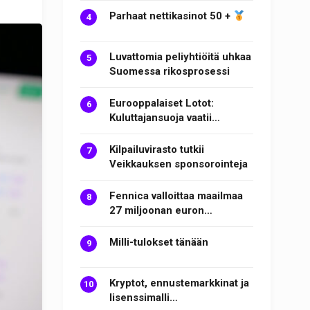
Parhaat nettikasinot 50 +
Luvattomia peliyhtiöitä uhkaa
Suomessa rikosprosessi
Eurooppalaiset Lotot:
Kuluttajansuoja vaatii…
Kilpailuvirasto tutkii
Veikkauksen sponsorointeja
Fennica valloittaa maailmaa
27 miljoonan euron…
Milli-tulokset tänään
Kryptot, ennustemarkkinat ja
lisenssimalli…