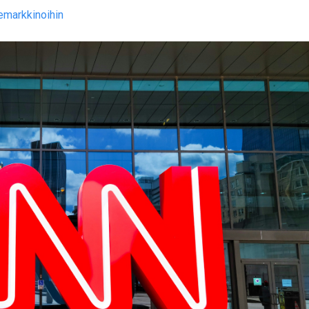
temarkkinoihin