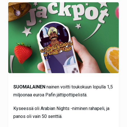
SUOMALAINEN
nainen voitti toukokuun lopulla 1,5
miljoonaa euroa Pafin jättipottipelistä.
Kyseessä oli Arabian Nights -niminen rahapeli, ja
panos oli vain 50 senttiä.