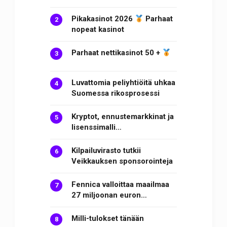
Pikakasinot 2026
Parhaat
nopeat kasinot
Parhaat nettikasinot 50 +
Luvattomia peliyhtiöitä uhkaa
Suomessa rikosprosessi
Kryptot, ennustemarkkinat ja
lisenssimalli…
Kilpailuvirasto tutkii
Veikkauksen sponsorointeja
Fennica valloittaa maailmaa
27 miljoonan euron…
Milli-tulokset tänään