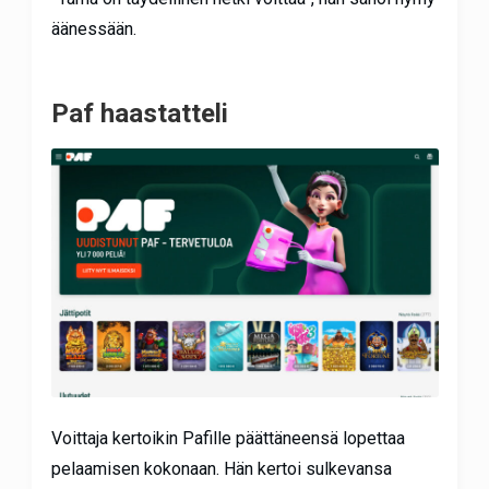
äänessään.
Paf haastatteli
Voittaja kertoikin Pafille päättäneensä lopettaa
pelaamisen kokonaan. Hän kertoi sulkevansa