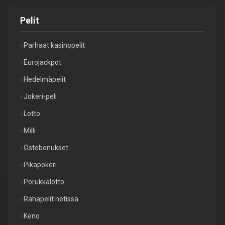
Pelit
Parhaat kasinopelit
Eurojackpot
Hedelmäpelit
Jokeri-peli
Lotto
Milli
Ostobonukset
Pikapokeri
Porukkalotto
Rahapelit netissä
Keno