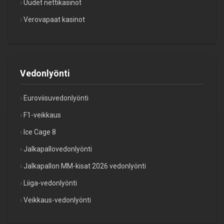
Uudet nettikasinot
Verovapaat kasinot
Vedonlyönti
Euroviisuvedonlyönti
F1-veikkaus
Ice Cage 8
Jalkapallovedonlyönti
Jalkapallon MM-kisat 2026 vedonlyönti
Liiga-vedonlyönti
Veikkaus-vedonlyönti