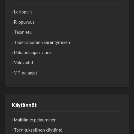
Lottopelit
Riippuvuus
Talon etu
Todellisuuden väärentyminen
Uhkapelaajan raunio
Valevoitot
VIP-pelaajat
Käytännöt
Maltillinen pelaaminen
Toimituksellinen käytäntö