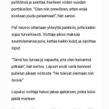
pelitilinsä ja asettaa itselleen viiden vuoden
porttikiellon. ”Olen niin onnellinen, etten enää
koskaan joudu pelaamaan”, hän sanoo.
Paf neuvoi ottamaan yhteyttä pankkiin, jotta kaikki
sujuu turvallisesti. Voittaja aikoo maksaa
asuntolainansa pois, kattaa kaikki kulut, ja sijoittaa
loput.
”Tämä tuo turvaa ja vapautta, jota olen kaivannut
pitkään”, hän kertoo. Lapset eivät vielä tienneet
puhelun aikaan voitosta. ”He tulevat olemaan niin
iloisia.”
Lopuksi voittaja halusi jakaa ajatuksen, jonka tulisi
jäädä mieleen: