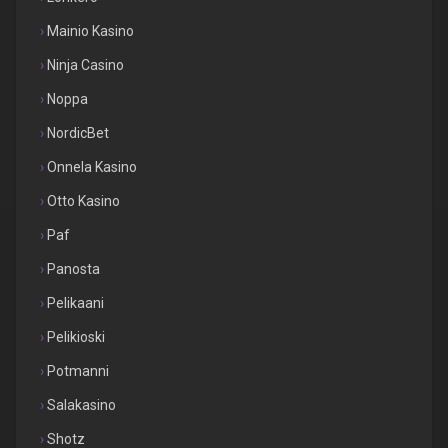
Mainio Kasino
Ninja Casino
Noppa
NordicBet
Onnela Kasino
Otto Kasino
Paf
Panosta
Pelikaani
Pelikioski
Potmanni
Salakasino
Shotz