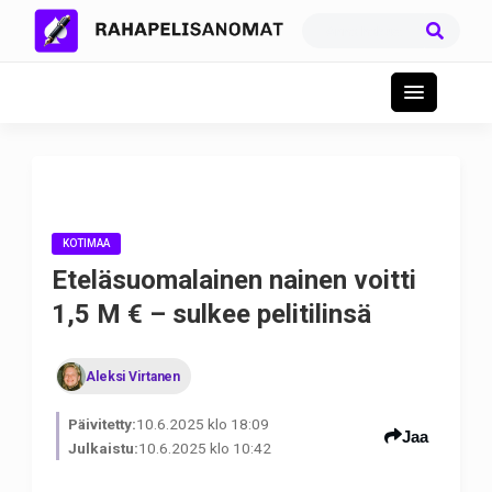
KOTIMAA
Eteläsuomalainen nainen voitti
1,5 M € – sulkee pelitilinsä
Aleksi Virtanen
Päivitetty:
10.6.2025 klo 18:09
Jaa
Julkaistu:
10.6.2025 klo 10:42