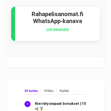
Rahapelisanomat.fi
WhatsApp‑kanava
Liity kanavalle
24 tuntia
Viikko
Kaikki
Kierrätysvapaat bonukset (10
+)