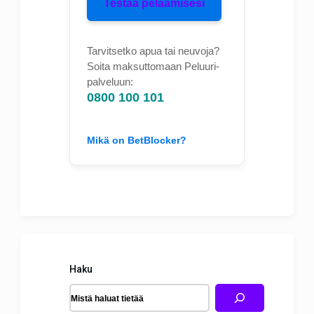
Testaa pelaamisesi
Tarvitsetko apua tai neuvoja?
Soita maksuttomaan Peluuri-
palveluun:
0800 100 101
Mikä on BetBlocker?
Haku