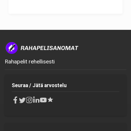
Rahapelit rehellisesti
Seuraa / Jätä arvostelu