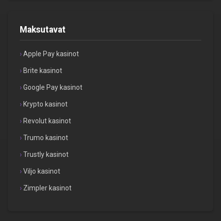
Maksutavat
Apple Pay kasinot
Brite kasinot
Google Pay kasinot
Krypto kasinot
Revolut kasinot
Trumo kasinot
Trustly kasinot
Viljo kasinot
Zimpler kasinot