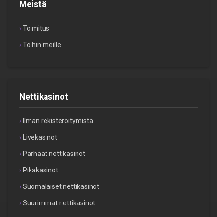
Meistä
Toimitus
Töihin meille
Nettikasinot
Ilman rekisteröitymistä
Livekasinot
Parhaat nettikasinot
Pikakasinot
Suomalaiset nettikasinot
Suurimmat nettikasinot