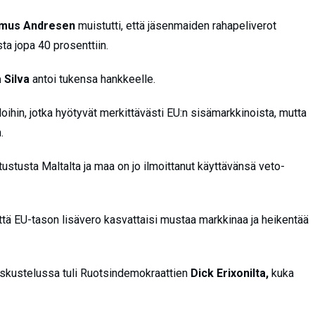
mus Andresen
muistutti, että jäsenmaiden rahapeliverot
ta jopa 40 prosenttiin.
 Silva
antoi tukensa hankkeelle.
oihin, jotka hyötyvät merkittävästi EU:n sisämarkkinoista, mutta
n.
ustusta Maltalta ja maa on jo ilmoittanut käyttävänsä veto-
t, että EU-tason lisävero kasvattaisi mustaa markkinaa ja heikentää
keskustelussa tuli Ruotsindemokraattien
Dick Erixonilta,
kuka