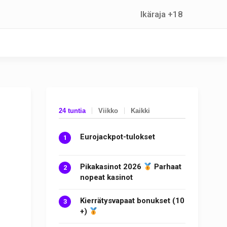
Ikäraja +18
24 tuntia
Viikko
Kaikki
Eurojackpot-tulokset
Pikakasinot 2026
Parhaat
nopeat kasinot
Kierrätysvapaat bonukset (10
+)