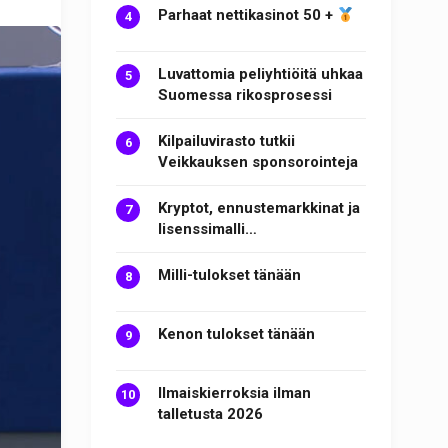
Parhaat nettikasinot 50 +
Luvattomia peliyhtiöitä uhkaa
Suomessa rikosprosessi
Kilpailuvirasto tutkii
Veikkauksen sponsorointeja
Kryptot, ennustemarkkinat ja
lisenssimalli…
Milli-tulokset tänään
Kenon tulokset tänään
Ilmaiskierroksia ilman
talletusta 2026