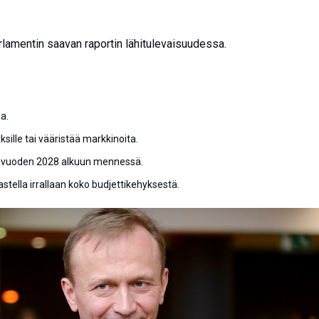
Parlamentin saavan raportin lähitulevaisuudessa.
a.
ksille tai vääristää markkinoita.
ään vuoden 2028 alkuun mennessä.
astella irrallaan koko budjettikehyksestä.