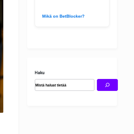
Mikä on BetBlocker?
Haku