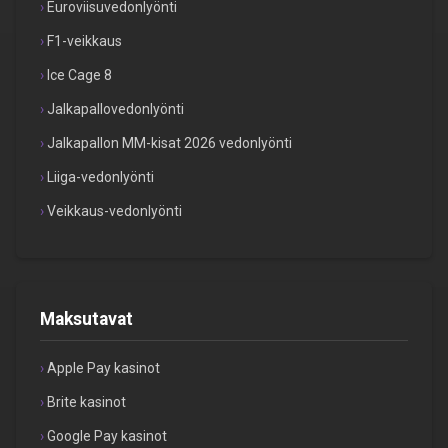
Euroviisuvedonlyönti
F1-veikkaus
Ice Cage 8
Jalkapallovedonlyönti
Jalkapallon MM-kisat 2026 vedonlyönti
Liiga-vedonlyönti
Veikkaus-vedonlyönti
Maksutavat
Apple Pay kasinot
Brite kasinot
Google Pay kasinot