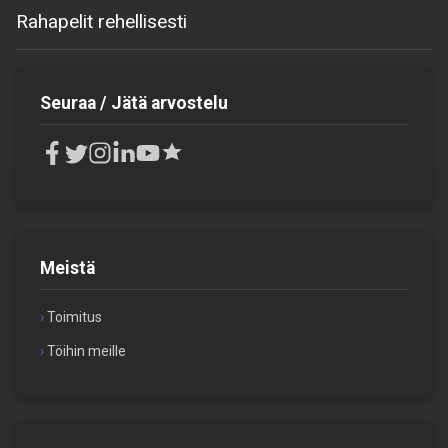
Rahapelit rehellisesti
Seuraa / Jätä arvostelu
Meistä
Toimitus
Töihin meille