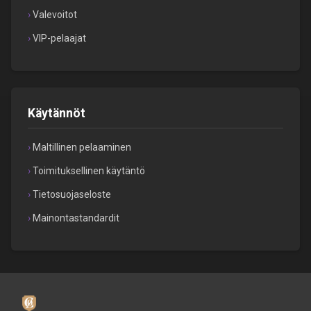
Valevoitot
VIP-pelaajat
Käytännöt
Maltillinen pelaaminen
Toimituksellinen käytäntö
Tietosuojaseloste
Mainontastandardit