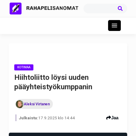
KOTIMAA
Hiihtoliitto löysi uuden
pääyhteistyökumppanin
Aleksi Virtanen
Jaa
Julkaistu:
17.9.2025 klo 14:44