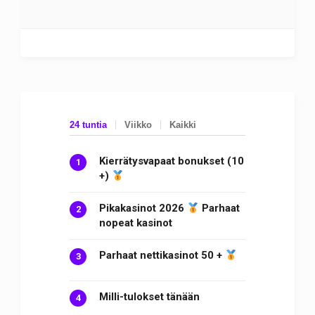
24 tuntia
Viikko
Kaikki
Kierrätysvapaat bonukset (10
+)
Pikakasinot 2026
Parhaat
nopeat kasinot
Parhaat nettikasinot 50 +
Milli-tulokset tänään