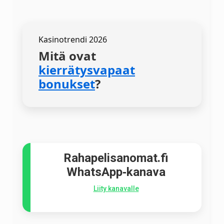
Kasinotrendi 2026
Mitä ovat
kierrätysvapaat
bonukset
?
Rahapelisanomat.fi
WhatsApp‑kanava
Liity kanavalle