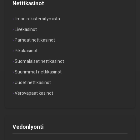
Nettikasinot
Ilman rekisteröitymistä
Livekasinot
Parhaat nettikasinot
Pikakasinot
Suomalaiset nettikasinot
Suurimmat nettikasinot
Uudet nettikasinot
Verovapaat kasinot
Vedonlyönti