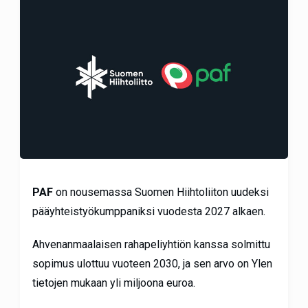
PAF
on nousemassa Suomen Hiihtoliiton uudeksi
pääyhteistyökumppaniksi vuodesta 2027 alkaen.
Ahvenanmaalaisen rahapeliyhtiön kanssa solmittu
sopimus ulottuu vuoteen 2030, ja sen arvo on Ylen
tietojen mukaan yli miljoona euroa.