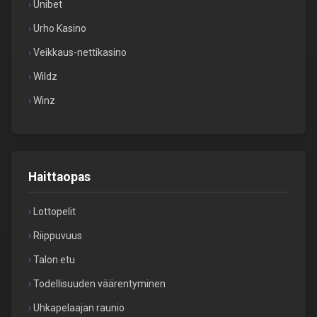
Unibet
Urho Kasino
Veikkaus-nettikasino
Wildz
Winz
Haittaopas
Lottopelit
Riippuvuus
Talon etu
Todellisuuden väärentyminen
Uhkapelaajan raunio