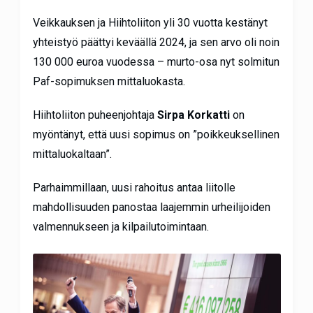
Veikkauksen ja Hiihtoliiton yli 30 vuotta kestänyt
yhteistyö päättyi keväällä 2024, ja sen arvo oli noin
130 000 euroa vuodessa – murto-osa nyt solmitun
Paf-sopimuksen mittaluokasta.
Hiihtoliiton puheenjohtaja
Sirpa Korkatti
on
myöntänyt, että uusi sopimus on ”poikkeuksellinen
mittaluokaltaan”.
Parhaimmillaan, uusi rahoitus antaa liitolle
mahdollisuuden panostaa laajemmin urheilijoiden
valmennukseen ja kilpailutoimintaan.