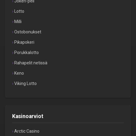
Jokeri-peli
Lotto
Milli
Ostobonukset
Pikapokeri
Porukkalotto
Rahapelit netissä
Keno
Viking Lotto
Kasinoarviot
Arctic Casino