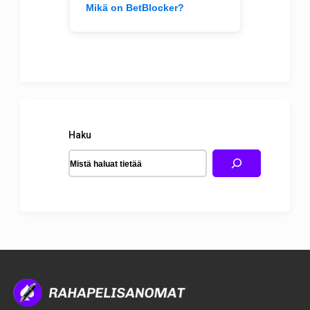
Mikä on BetBlocker?
Haku