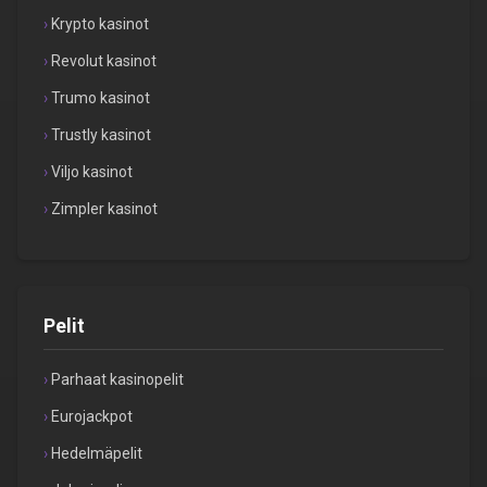
Krypto kasinot
Revolut kasinot
Trumo kasinot
Trustly kasinot
Viljo kasinot
Zimpler kasinot
Pelit
Parhaat kasinopelit
Eurojackpot
Hedelmäpelit