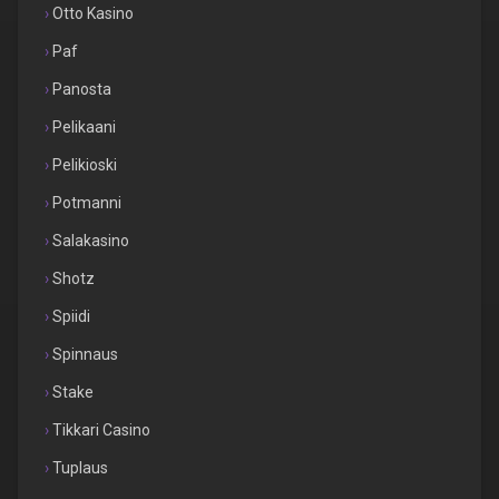
Otto Kasino
Paf
Panosta
Pelikaani
Pelikioski
Potmanni
Salakasino
Shotz
Spiidi
Spinnaus
Stake
Tikkari Casino
Tuplaus