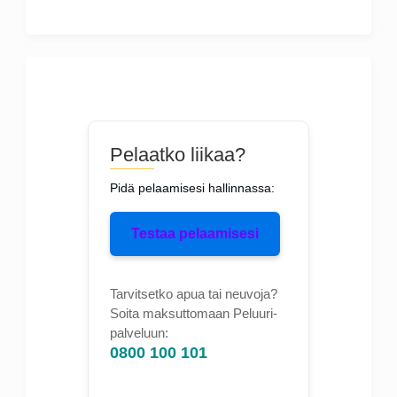
Pelaatko liikaa?
Pidä pelaamisesi hallinnassa:
Testaa pelaamisesi
Tarvitsetko apua tai neuvoja?
Soita maksuttomaan Peluuri-
palveluun:
0800 100 101