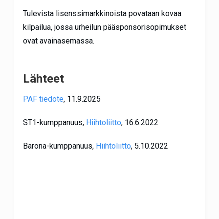
Tulevista lisenssimarkkinoista povataan kovaa
kilpailua, jossa urheilun pääsponsorisopimukset
ovat avainasemassa.
Lähteet
PAF tiedote
, 11.9.2025
ST1-kumppanuus,
Hiihtoliitto
, 16.6.2022
Barona-kumppanuus,
Hiihtoliitto
, 5.10.2022