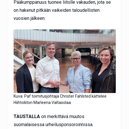
Pääkumppanuus tuonee liitolle vakauden, jota se
on hakenut pitkään vaikeiden taloudellisten
vuosien jälkeen.
Kuva: Paf toimitusjohtaja Christer Fahlsted kättelee
Hiihtoliiton Marleena Valtasolaa.
TAUSTALLA
on merkittävä muutos
suomalaisessa urheilusponsoroinnissa.