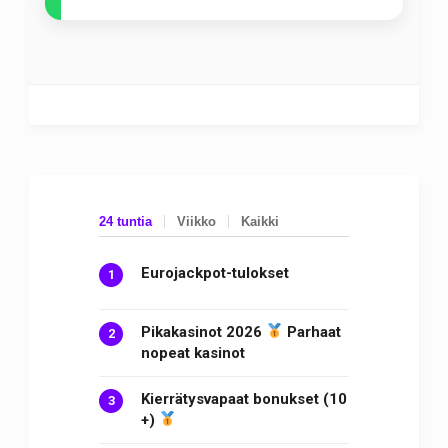
24 tuntia
Viikko
Kaikki
Eurojackpot-tulokset
Pikakasinot 2026
Parhaat
nopeat kasinot
Kierrätysvapaat bonukset (10
+)