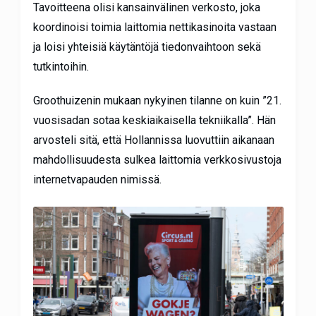
Tavoitteena olisi kansainvälinen verkosto, joka
koordinoisi toimia laittomia nettikasinoita vastaan
ja loisi yhteisiä käytäntöjä tiedonvaihtoon sekä
tutkintoihin.
Groothuizenin mukaan nykyinen tilanne on kuin ”21.
vuosisadan sotaa keskiaikaisella tekniikalla”. Hän
arvosteli sitä, että Hollannissa luovuttiin aikanaan
mahdollisuudesta sulkea laittomia verkkosivustoja
internetvapauden nimissä.