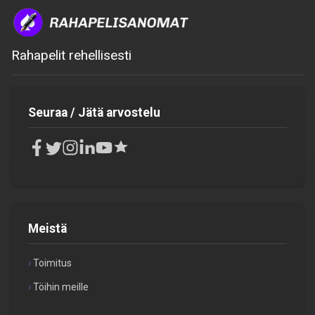
Rahapelit rehellisesti
Seuraa / Jätä arvostelu
Meistä
Toimitus
Töihin meille