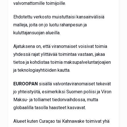
valvomattomille toimijoille.
Ehdotettu verkosto muistuttaisi kansainvälisiä
malleja, joita on jo luotu rahanpesun ja
kuluttajansuojan alueilla.
Ajatuksena on, että viranomaiset voisivat toimia
yhdessä rajat ylittävää toimintaa vastaan, jakaa
tietoa ja kohdistaa toimia maksupalveluntarjoajien
ja teknologiayhtiöiden kautta.
EUROOPAN
sisällä valvontaviranomaiset tekevät
jo yhteistyötä, esimerkiksi Suomen poliisi ja Viron
Maksu- ja tolliamet tiedonvaihdossa, mutta
globaalilla tasolla haasteet kasvavat.
Alueet kuten Curaçao tai Kahnawake toimivat yhä