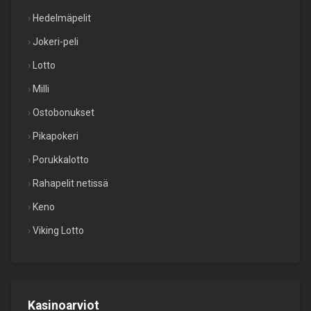
Hedelmäpelit
Jokeri-peli
Lotto
Milli
Ostobonukset
Pikapokeri
Porukkalotto
Rahapelit netissä
Keno
Viking Lotto
Kasinoarviot