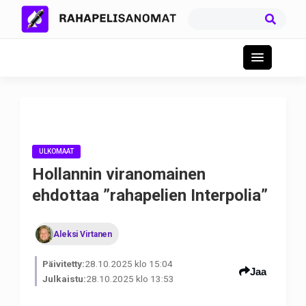
ULKOMAAT
Hollannin viranomainen
ehdottaa ”rahapelien Interpolia”
Aleksi Virtanen
Päivitetty:
28.10.2025 klo 15:04
Jaa
Julkaistu:
28.10.2025 klo 13:53