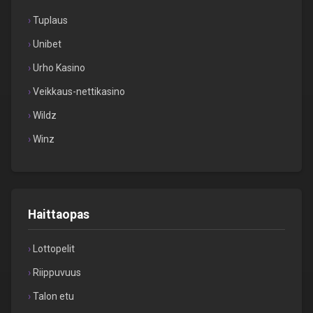
Tuplaus
Unibet
Urho Kasino
Veikkaus-nettikasino
Wildz
Winz
Haittaopas
Lottopelit
Riippuvuus
Talon etu