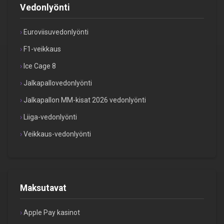
Vedonlyönti
Euroviisuvedonlyönti
F1-veikkaus
Ice Cage 8
Jalkapallovedonlyönti
Jalkapallon MM-kisat 2026 vedonlyönti
Liiga-vedonlyönti
Veikkaus-vedonlyönti
Maksutavat
Apple Pay kasinot