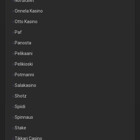
NordicBet
Onnela Kasino
Otto Kasino
Paf
Panosta
Pelikaani
Pelikioski
Potmanni
Salakasino
Shotz
Spiidi
Spinnaus
Stake
Tikkari Casino