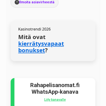
Ilmoita asiavirheestä
!
Kasinotrendi 2026
Mitä ovat
kierrätysvapaat
bonukset
?
Rahapelisanomat.fi
WhatsApp‑kanava
Liity kanavalle