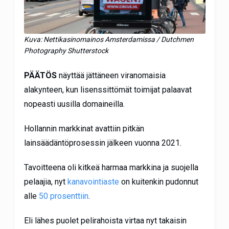
Kuva: Nettikasinomainos Amsterdamissa / Dutchmen
Photography Shutterstock
PÄÄTÖS
näyttää jättäneen viranomaisia
alakynteen, kun lisenssittömät toimijat palaavat
nopeasti uusilla domaineilla.
Hollannin markkinat avattiin pitkän
lainsäädäntöprosessin jälkeen vuonna 2021.
Tavoitteena oli kitkeä harmaa markkina ja suojella
pelaajia, nyt
kanavointiaste
on kuitenkin pudonnut
alle
50 prosenttiin
.
Eli lähes puolet pelirahoista virtaa nyt takaisin