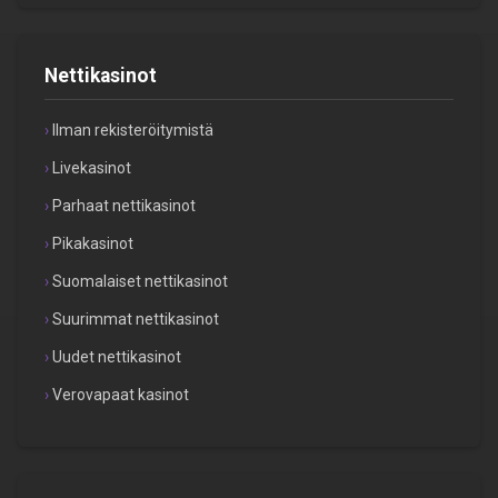
Nettikasinot
Ilman rekisteröitymistä
Livekasinot
Parhaat nettikasinot
Pikakasinot
Suomalaiset nettikasinot
Suurimmat nettikasinot
Uudet nettikasinot
Verovapaat kasinot