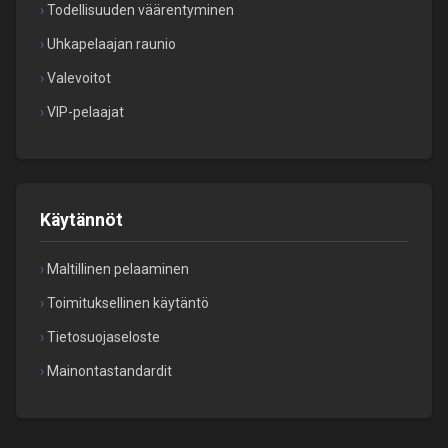
Todellisuuden väärentyminen
Uhkapelaajan raunio
Valevoitot
VIP-pelaajat
Käytännöt
Maltillinen pelaaminen
Toimituksellinen käytäntö
Tietosuojaseloste
Mainontastandardit