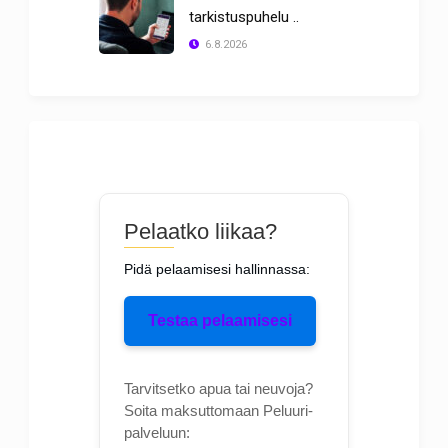
tarkistuspuhelu ..
6.8.2026
Pelaatko liikaa?
Pidä pelaamisesi hallinnassa:
Testaa pelaamisesi
Tarvitsetko apua tai neuvoja?
Soita maksuttomaan Peluuri-
palveluun: