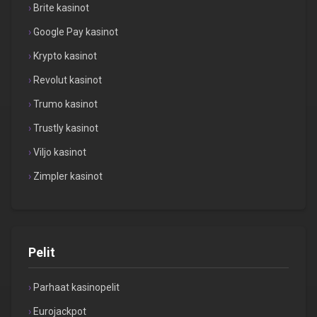
Brite kasinot
Google Pay kasinot
Krypto kasinot
Revolut kasinot
Trumo kasinot
Trustly kasinot
Viljo kasinot
Zimpler kasinot
Pelit
Parhaat kasinopelit
Eurojackpot