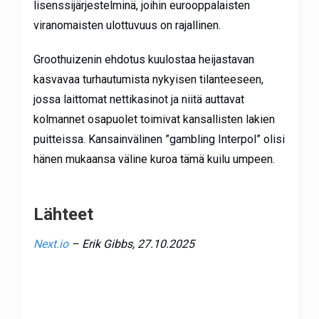
lisenssijärjestelminä, joihin eurooppalaisten
viranomaisten ulottuvuus on rajallinen.
Groothuizenin ehdotus kuulostaa heijastavan
kasvavaa turhautumista nykyisen tilanteeseen,
jossa laittomat nettikasinot ja niitä auttavat
kolmannet osapuolet toimivat kansallisten lakien
puitteissa. Kansainvälinen ”gambling Interpol” olisi
hänen mukaansa väline kuroa tämä kuilu umpeen.
Lähteet
Next.io
– Erik Gibbs, 27.10.2025