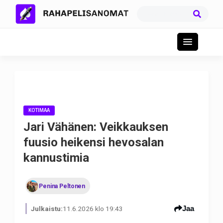
KOTIMAA
Jari Vähänen: Veikkauksen
fuusio heikensi hevosalan
kannustimia
Penina Peltonen
Jaa
Julkaistu:
11.6.2026 klo 19:43