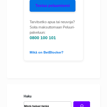
Testaa pelaamisesi
Tarvitsetko apua tai neuvoja?
Soita maksuttomaan Peluuri-
palveluun:
0800 100 101
Mikä on BetBlocker?
Haku