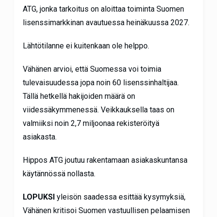
ATG, jonka tarkoitus on aloittaa toiminta Suomen
lisenssimarkkinan avautuessa heinäkuussa 2027.
Lähtötilanne ei kuitenkaan ole helppo.
Vähänen arvioi, että Suomessa voi toimia
tulevaisuudessa jopa noin 60 lisenssinhaltijaa.
Tällä hetkellä hakijoiden määrä on
viidessäkymmenessä. Veikkauksella taas on
valmiiksi noin 2,7 miljoonaa rekisteröityä
asiakasta.
Hippos ATG joutuu rakentamaan asiakaskuntansa
käytännössä nollasta.
LOPUKSI
yleisön saadessa esittää kysymyksiä,
Vähänen kritisoi Suomen vastuullisen pelaamisen