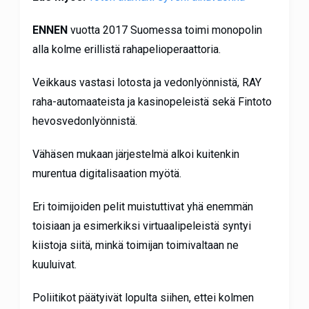
ENNEN
vuotta 2017 Suomessa toimi monopolin
alla kolme erillistä rahapelioperaattoria.
Veikkaus vastasi lotosta ja vedonlyönnistä, RAY
raha-automaateista ja kasinopeleistä sekä Fintoto
hevosvedonlyönnistä.
Vähäsen mukaan järjestelmä alkoi kuitenkin
murentua digitalisaation myötä.
Eri toimijoiden pelit muistuttivat yhä enemmän
toisiaan ja esimerkiksi virtuaalipeleistä syntyi
kiistoja siitä, minkä toimijan toimivaltaan ne
kuuluivat.
Poliitikot päätyivät lopulta siihen, ettei kolmen