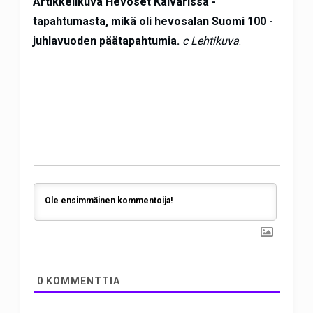
Artikkelikuva Hevoset Kaivarissa -
tapahtumasta, mikä oli hevosalan Suomi 100 -
juhlavuoden päätapahtumia.
c Lehtikuva
.
0
KOMMENTTIA