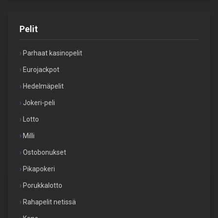
Pelit
Parhaat kasinopelit
Eurojackpot
Hedelmäpelit
Jokeri-peli
Lotto
Milli
Ostobonukset
Pikapokeri
Porukkalotto
Rahapelit netissä