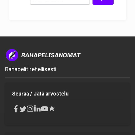
Rahapelit rehellisesti
Seuraa / Jätä arvostelu