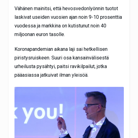
Vähänen mainitsi, että hevosvedonlyönnin tuotot
laskivat useiden vuosien ajan noin 9-10 prosenttia
vuodessa ja markkina on kutistunut noin 40
miljoonan euron tasolle.
Koronapandemian aikana laji sai hetkellisen
piristysruiskeen. Suuri osa kansainvälisestä
urheilusta pysähtyi, paitsi ravikilpailut, jotka
pääasiassa jatkuivat ilman yleisöä.