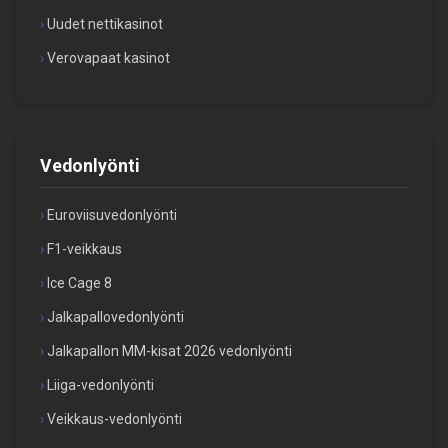
Uudet nettikasinot
Verovapaat kasinot
Vedonlyönti
Euroviisuvedonlyönti
F1-veikkaus
Ice Cage 8
Jalkapallovedonlyönti
Jalkapallon MM-kisat 2026 vedonlyönti
Liiga-vedonlyönti
Veikkaus-vedonlyönti