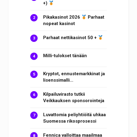
+)
Pikakasinot 2026
Parhaat
nopeat kasinot
Parhaat nettikasinot 50 +
Milli-tulokset tänään
Kryptot, ennustemarkkinat ja
lisenssimalli…
Kilpailuvirasto tutkii
Veikkauksen sponsorointeja
Luvattomia peliyhtiöitä uhkaa
Suomessa rikosprosessi
Fennica valloittaa maailmaa