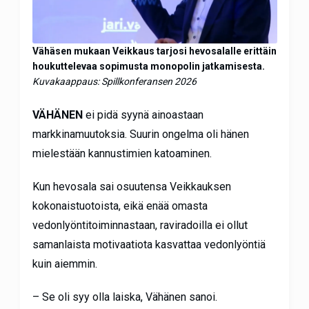
Vähäsen mukaan Veikkaus tarjosi hevosalalle erittäin
houkuttelevaa sopimusta monopolin jatkamisesta.
Kuvakaappaus: Spillkonferansen 2026
VÄHÄNEN
ei pidä syynä ainoastaan
markkinamuutoksia. Suurin ongelma oli hänen
mielestään kannustimien katoaminen.
Kun hevosala sai osuutensa Veikkauksen
kokonaistuotoista, eikä enää omasta
vedonlyöntitoiminnastaan, raviradoilla ei ollut
samanlaista motivaatiota kasvattaa vedonlyöntiä
kuin aiemmin.
– Se oli syy olla laiska, Vähänen sanoi.