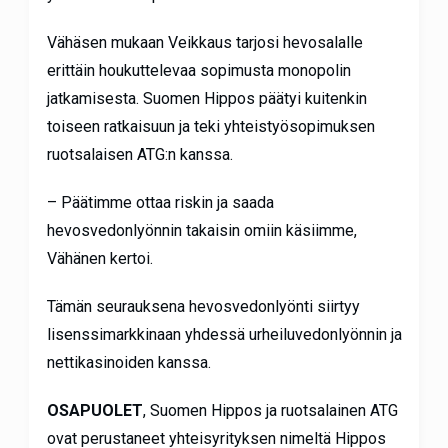
Vähäsen mukaan Veikkaus tarjosi hevosalalle
erittäin houkuttelevaa sopimusta monopolin
jatkamisesta. Suomen Hippos päätyi kuitenkin
toiseen ratkaisuun ja teki yhteistyösopimuksen
ruotsalaisen ATG:n kanssa.
– Päätimme ottaa riskin ja saada
hevosvedonlyönnin takaisin omiin käsiimme,
Vähänen kertoi.
Tämän seurauksena hevosvedonlyönti siirtyy
lisenssimarkkinaan yhdessä urheiluvedonlyönnin ja
nettikasinoiden kanssa.
OSAPUOLET
, Suomen Hippos ja ruotsalainen ATG
ovat perustaneet yhteisyrityksen nimeltä Hippos