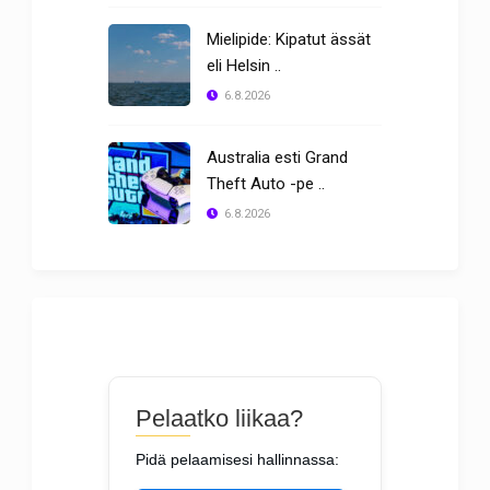
Mielipide: Kipatut ässät
eli Helsin ..
6.8.2026
Australia esti Grand
Theft Auto -pe ..
6.8.2026
Pelaatko liikaa?
Pidä pelaamisesi hallinnassa: