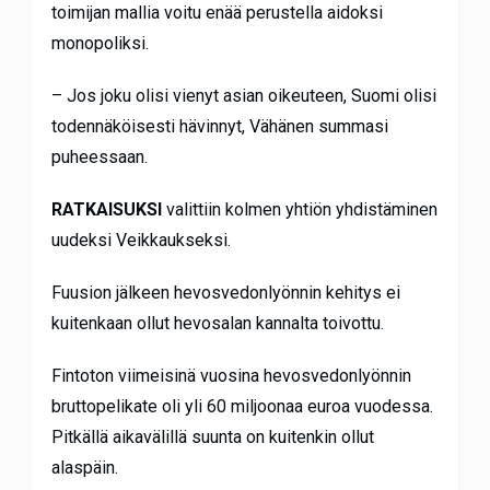
toimijan mallia voitu enää perustella aidoksi
monopoliksi.
– Jos joku olisi vienyt asian oikeuteen, Suomi olisi
todennäköisesti hävinnyt, Vähänen summasi
puheessaan.
RATKAISUKSI
valittiin kolmen yhtiön yhdistäminen
uudeksi Veikkaukseksi.
Fuusion jälkeen hevosvedonlyönnin kehitys ei
kuitenkaan ollut hevosalan kannalta toivottu.
Fintoton viimeisinä vuosina hevosvedonlyönnin
bruttopelikate oli yli 60 miljoonaa euroa vuodessa.
Pitkällä aikavälillä suunta on kuitenkin ollut
alaspäin.