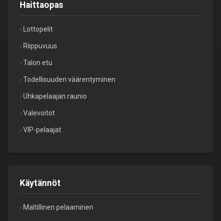
Haittaopas
Lottopelit
Riippuvuus
Talon etu
Todellisuuden väärentyminen
Uhkapelaajan raunio
Valevoitot
VIP-pelaajat
Käytännöt
Maltillinen pelaaminen