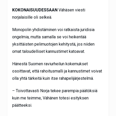
KOKONAISUUDESSAAN
Vähäsen viesti
norjalaisille oli selkeä.
Monopolin yhdistäminen voi ratkaista juridisia
ongelmia, mutta samalla se voi heikentää
yksittäisten pelimuotojen kehitystä, jos niiden
omat taloudelliset kannustimet katoavat.
Hänestä Suomen raviurheilun kokemukset
osoittavat, että rahoitusmalli ja kannustimet voivat
olla yhtä tärkeitä kuin itse rahapelijärjestelmä.
– Toivottavasti Norja tekee parempia päätöksiä
kuin me teimme, Vähänen totesi esityksen
päätteeksi.