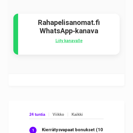
Rahapelisanomat.fi
WhatsApp‑kanava
Liity kanavalle
24 tuntia
Viikko
Kaikki
Kierrätysvapaat bonukset (10