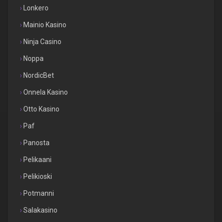
Lonkero
Mainio Kasino
Ninja Casino
Noppa
NordicBet
Onnela Kasino
Otto Kasino
Paf
Panosta
Pelikaani
Pelikioski
Potmanni
Salakasino