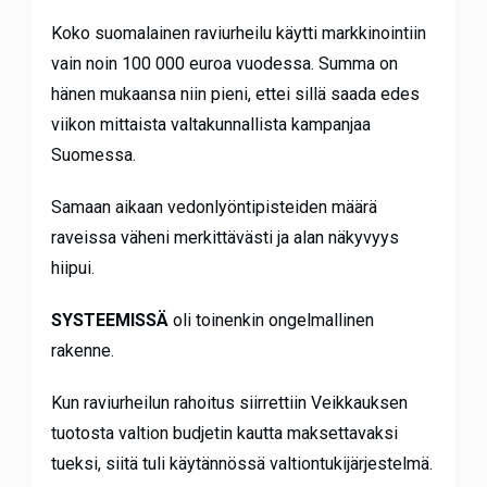
Koko suomalainen raviurheilu käytti markkinointiin
vain noin 100 000 euroa vuodessa. Summa on
hänen mukaansa niin pieni, ettei sillä saada edes
viikon mittaista valtakunnallista kampanjaa
Suomessa.
Samaan aikaan vedonlyöntipisteiden määrä
raveissa väheni merkittävästi ja alan näkyvyys
hiipui.
SYSTEEMISSÄ
oli toinenkin ongelmallinen
rakenne.
Kun raviurheilun rahoitus siirrettiin Veikkauksen
tuotosta valtion budjetin kautta maksettavaksi
tueksi, siitä tuli käytännössä valtiontukijärjestelmä.