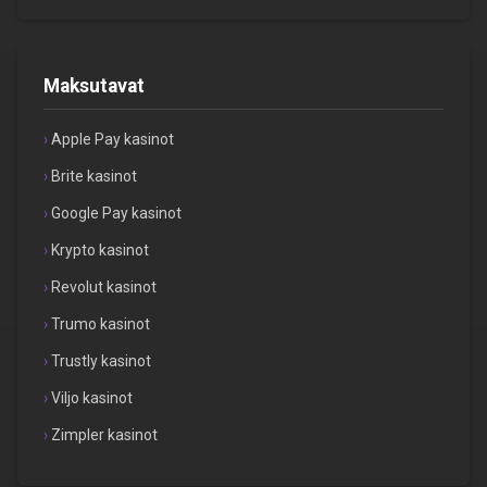
Maksutavat
Apple Pay kasinot
Brite kasinot
Google Pay kasinot
Krypto kasinot
Revolut kasinot
Trumo kasinot
Trustly kasinot
Viljo kasinot
Zimpler kasinot