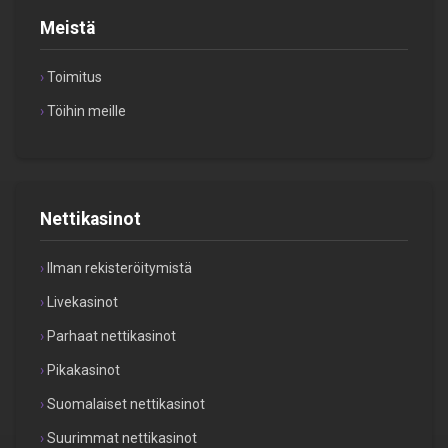
Meistä
Toimitus
Töihin meille
Nettikasinot
Ilman rekisteröitymistä
Livekasinot
Parhaat nettikasinot
Pikakasinot
Suomalaiset nettikasinot
Suurimmat nettikasinot