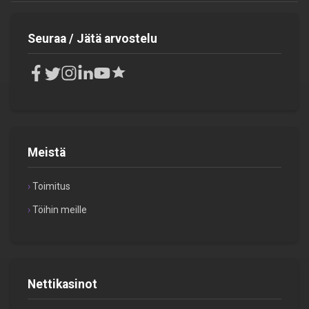
Seuraa / Jätä arvostelu
Meistä
Toimitus
Töihin meille
Nettikasinot