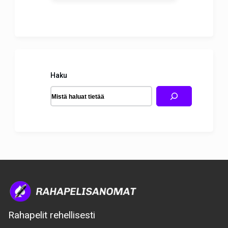
Haku
Rahapelit rehellisesti