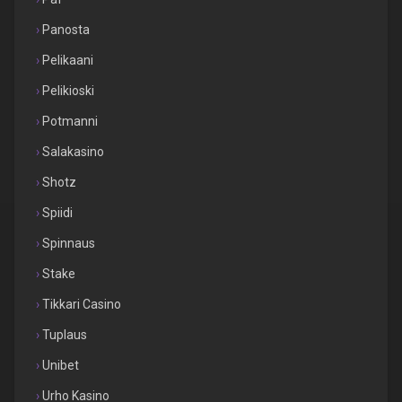
Panosta
Pelikaani
Pelikioski
Potmanni
Salakasino
Shotz
Spiidi
Spinnaus
Stake
Tikkari Casino
Tuplaus
Unibet
Urho Kasino