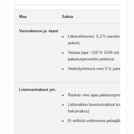
Saksa
Liikevaihtovero: 5,3 % panoksista (virt
pokeri)
Vastaa jopa ~125 % GGR:stä korkea
palautusprosentin peleissä
Vedonlyönnissä vero 5 % panoksista
Raskas vero ajaa palautusprosentteja
Liittovaltion lisenssimaksut kohtuullis
hakumaksu)
Ei erillistä voittoveroa pelaajille