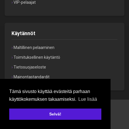
VIP-pelaajat
Käytännöt
Maltillinen pelaaminen
Toimituksellinen käytäntö
Tietosuojaseloste
Mainontastandardit
Tämä sivusto käyttää evästeitä parhaan
käyttökokemuksen takaamiseksi.
Lue lisää
Selvä!