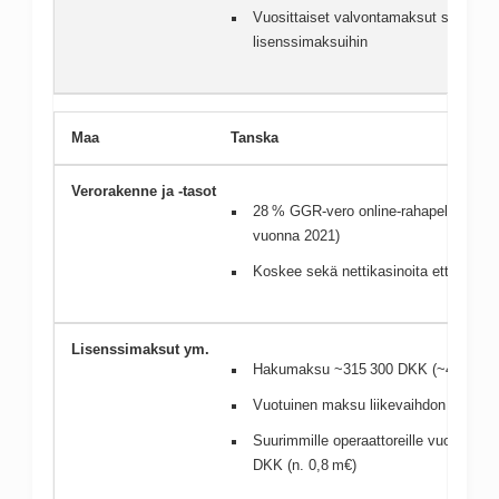
Vuosittaiset valvontamaksut sisältyvä
lisenssimaksuihin
Tanska
28 % GGR-vero online-rahapeleille (no
vuonna 2021)
Koskee sekä nettikasinoita että vedon
Hakumaksu ~315 300 DKK (~42 000 €
Vuotuinen maksu liikevaihdon peruste
Suurimmille operaattoreille vuosimaksu
DKK (n. 0,8 m€)