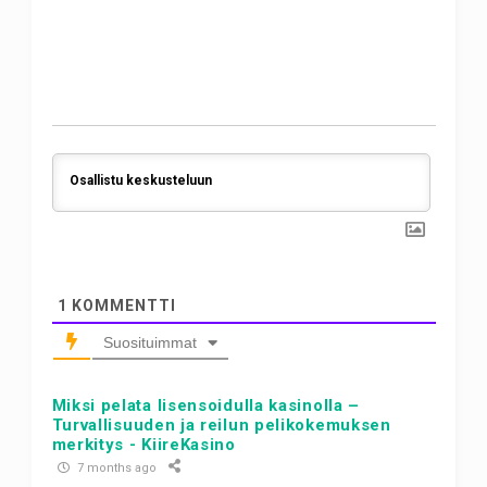
1
KOMMENTTI
Suosituimmat
Miksi pelata lisensoidulla kasinolla –
Turvallisuuden ja reilun pelikokemuksen
merkitys - KiireKasino
7 months ago