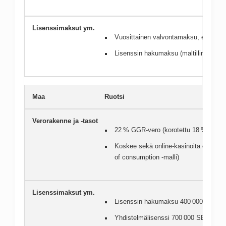
Vuosittainen valvontamaksu, enintää
Lisenssin hakumaksu (maltillinen, tar
Ruotsi
22 % GGR-vero (korotettu 18 %:sta h
Koskee sekä online-kasinoita että ved
of consumption -malli)
Lisenssin hakumaksu 400 000 SEK (n.
Yhdistelmälisenssi 700 000 SEK