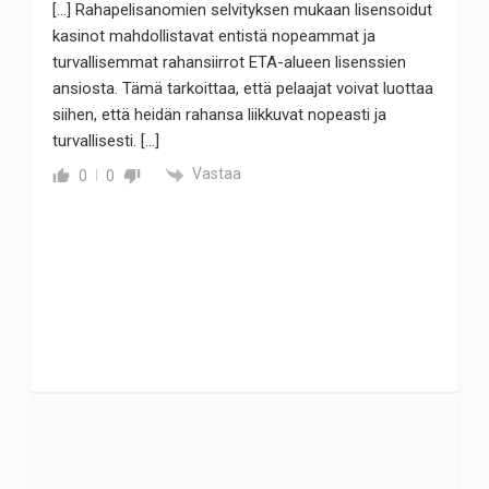
[…] Rahapelisanomien selvityksen mukaan lisensoidut
kasinot mahdollistavat entistä nopeammat ja
turvallisemmat rahansiirrot ETA-alueen lisenssien
ansiosta. Tämä tarkoittaa, että pelaajat voivat luottaa
siihen, että heidän rahansa liikkuvat nopeasti ja
turvallisesti. […]
Vastaa
0
0