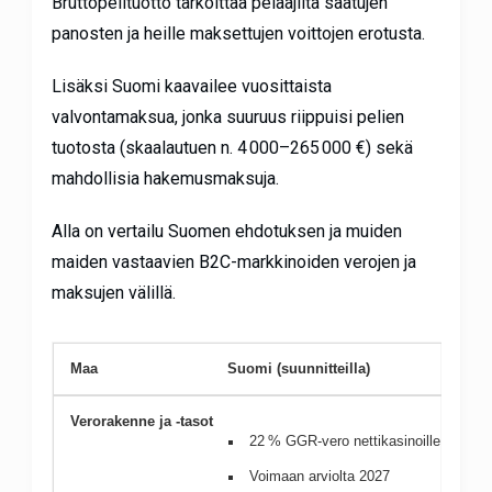
Bruttopelituotto tarkoittaa pelaajilta saatujen
panosten ja heille maksettujen voittojen erotusta.
Lisäksi Suomi kaavailee vuosittaista
valvontamaksua, jonka suuruus riippuisi pelien
tuotosta (skaalautuen n. 4 000–265 000 €) sekä
mahdollisia hakemusmaksuja.
Alla on vertailu Suomen ehdotuksen ja muiden
maiden vastaavien B2C-markkinoiden verojen ja
maksujen välillä.
Suomi (suunnitteilla)
22 % GGR-vero nettikasinoille ja vedo
Voimaan arviolta 2027