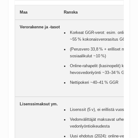
Ranska
Korkeat GGR-verot: esim. online-urhei
~55 % kokonaisverorasitus GGR:stä
(Perusvero 33,8 % + erilliset maksut
sosiaalikulut ~10 %)
Online-rahapelit (kasinopelit) kielletty,
hevosvedonlyönti ~33–34 % GGR
Nettipokeri ~40–41 % GGR
Lisenssit (5 v), ei erillistä vuosimaks
Vedonvälittäjät maksavat urheilujärjest
vedonlyöntioikeudesta
Uusi ehdotus (2024): online-vedonlyön