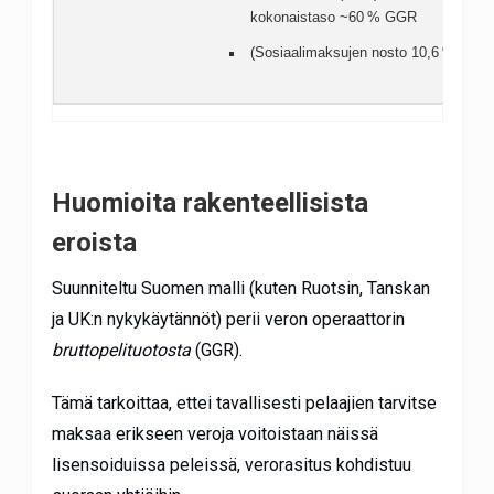
kokonaistaso ~60 % GGR
(Sosiaalimaksujen nosto 10,6 %:sta 15
Huomioita rakenteellisista
eroista
Suunniteltu Suomen malli (kuten Ruotsin, Tanskan
ja UK:n nykykäytännöt) perii veron operaattorin
bruttopelituotosta
(GGR).
Tämä tarkoittaa, ettei tavallisesti pelaajien tarvitse
maksaa erikseen veroja voitoistaan näissä
lisensoiduissa peleissä, verorasitus kohdistuu