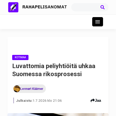
KOTIMAA
Luvattomia peliyhtiöitä uhkaa
Suomessa rikosprosessi
Lennart Käämer
Jaa
Julkaistu:
1.7.2026 klo 21:06