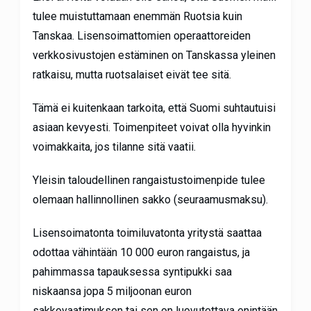
tulee muistuttamaan enemmän Ruotsia kuin
Tanskaa. Lisensoimattomien operaattoreiden
verkkosivustojen estäminen on Tanskassa yleinen
ratkaisu, mutta ruotsalaiset eivät tee sitä.
Tämä ei kuitenkaan tarkoita, että Suomi suhtautuisi
asiaan kevyesti. Toimenpiteet voivat olla hyvinkin
voimakkaita, jos tilanne sitä vaatii.
Yleisin taloudellinen rangaistustoimenpide tulee
olemaan hallinnollinen sakko (seuraamusmaksu).
Lisensoimatonta toimiluvatonta yritystä saattaa
odottaa vähintään 10 000 euron rangaistus, ja
pahimmassa tapauksessa syntipukki saa
niskaansa jopa 5 miljoonan euron
sakkovaatimuksen tai sen on luovutettava enintään