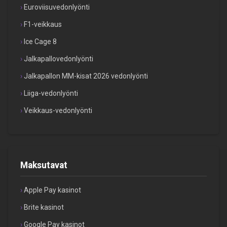
Euroviisuvedonlyönti
F1-veikkaus
Ice Cage 8
Jalkapallovedonlyönti
Jalkapallon MM-kisat 2026 vedonlyönti
Liiga-vedonlyönti
Veikkaus-vedonlyönti
Maksutavat
Apple Pay kasinot
Brite kasinot
Google Pay kasinot