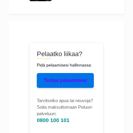
Pelaatko liikaa?
Pidä pelaamisesi hallinnassa:
Testaa pelaamisesi
Tarvitsetko apua tai neuvoja?
Soita maksuttomaan Peluuri-
palveluun:
0800 100 101