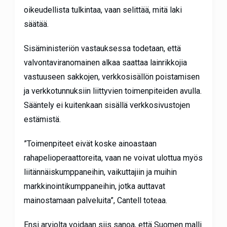
oikeudellista tulkintaa, vaan selittää, mitä laki
säätää.
Sisäministeriön vastauksessa todetaan, että
valvontaviranomainen alkaa saattaa lainrikkojia
vastuuseen sakkojen, verkkosisällön poistamisen
ja verkkotunnuksiin liittyvien toimenpiteiden avulla.
Sääntely ei kuitenkaan sisällä verkkosivustojen
estämistä.
”Toimenpiteet eivät koske ainoastaan
rahapelioperaattoreita, vaan ne voivat ulottua myös
liitännäiskumppaneihin, vaikuttajiin ja muihin
markkinointikumppaneihin, jotka auttavat
mainostamaan palveluita”, Cantell toteaa.
Ensi arviolta voidaan siis sanoa, että Suomen malli