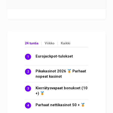
24 tuntia
Viikko
Kaikki
Eurojackpot-tulokset
Pikakasinot 2026
Parhaat
nopeat kasinot
Kierrätysvapaat bonukset (10
+)
Parhaat nettikasinot 50 +