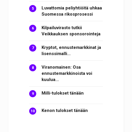
Luvattomia peliyhtiöitä uhkaa
Suomessa rikosprosessi
Kilpailuvirasto tutkii
Veikkauksen sponsorointeja
Kryptot, ennustemarkkinat ja
lisenssimalli…
Viranomainen: Osa
ennustemarkkinoista voi
kuulua…
Milli-tulokset tänään
Kenon tulokset tänään