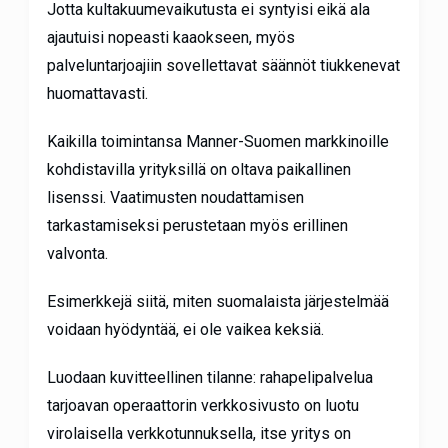
Jotta kultakuumevaikutusta ei syntyisi eikä ala
ajautuisi nopeasti kaaokseen, myös
palveluntarjoajiin sovellettavat säännöt tiukkenevat
huomattavasti.
Kaikilla toimintansa Manner-Suomen markkinoille
kohdistavilla yrityksillä on oltava paikallinen
lisenssi. Vaatimusten noudattamisen
tarkastamiseksi perustetaan myös erillinen
valvonta.
Esimerkkejä siitä, miten suomalaista järjestelmää
voidaan hyödyntää, ei ole vaikea keksiä.
Luodaan kuvitteellinen tilanne: rahapelipalvelua
tarjoavan operaattorin verkkosivusto on luotu
virolaisella verkkotunnuksella, itse yritys on