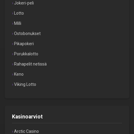
Jokeri-peli
Lotto
Milli
Ostobonukset
Pikapokeri
Porukkalotto
Rahapelit netissä
Keno
Viking Lotto
Kasinoarviot
Arctic Casino