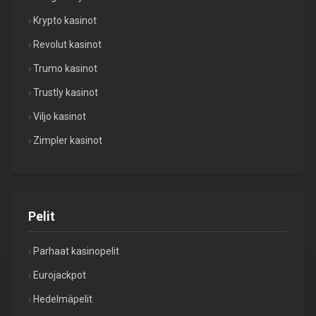
Krypto kasinot
Revolut kasinot
Trumo kasinot
Trustly kasinot
Viljo kasinot
Zimpler kasinot
Pelit
Parhaat kasinopelit
Eurojackpot
Hedelmäpelit