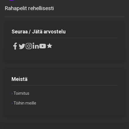
Rahapelit rehellisesti
Seuraa / Jätä arvostelu
Meistä
Toimitus
Töihin meille