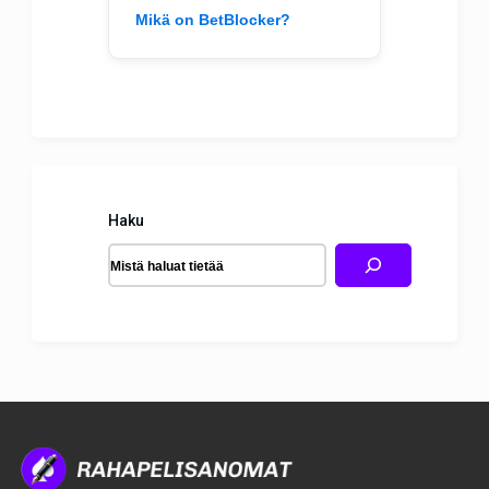
Mikä on BetBlocker?
Haku