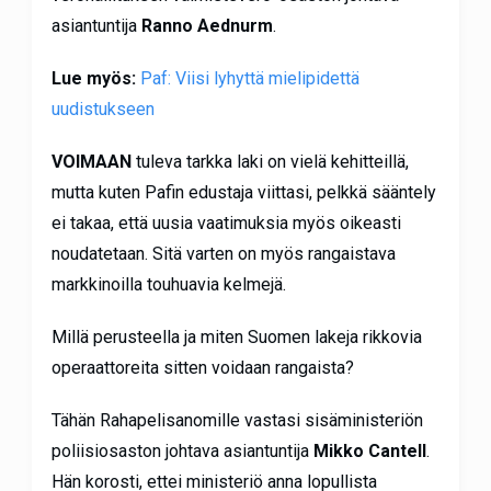
asiantuntija
Ranno Aednurm
.
Lue myös:
Paf: Viisi lyhyttä mielipidettä
uudistukseen
VOIMAAN
tuleva tarkka laki on vielä kehitteillä,
mutta kuten Pafin edustaja viittasi, pelkkä sääntely
ei takaa, että uusia vaatimuksia myös oikeasti
noudatetaan. Sitä varten on myös rangaistava
markkinoilla touhuavia kelmejä.
Millä perusteella ja miten Suomen lakeja rikkovia
operaattoreita sitten voidaan rangaista?
Tähän Rahapelisanomille vastasi sisäministeriön
poliisiosaston johtava asiantuntija
Mikko Cantell
.
Hän korosti, ettei ministeriö anna lopullista