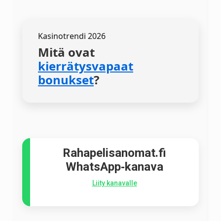
Kasinotrendi 2026
Mitä ovat
kierrätysvapaat
bonukset
?
Rahapelisanomat.fi
WhatsApp‑kanava
Liity kanavalle