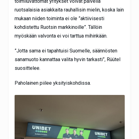
toimiluvattomat yritykset voivat palvella
ruotsalaisia asiakkaita rauhallisin mielin, koska lain
mukaan niiden toiminta ei ole ”aktiivisesti
kohdistettu Ruotsin markkinoille”. Tällöin
myöskään valvonta ei voi tarttua mihinkään.
”Jotta sama ei tapahtuisi Suomelle, säännösten
sanamuoto kannattaa valita hyvin tarkasti”, Rüütel
suosittelee.
Paholainen piilee yksityiskohdissa.