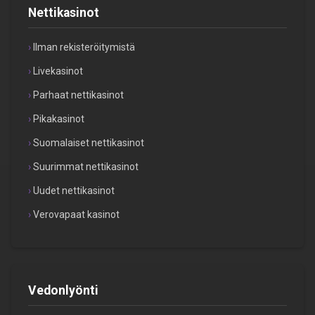
Nettikasinot
Ilman rekisteröitymistä
Livekasinot
Parhaat nettikasinot
Pikakasinot
Suomalaiset nettikasinot
Suurimmat nettikasinot
Uudet nettikasinot
Verovapaat kasinot
Vedonlyönti