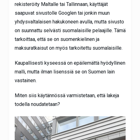
rekisteröity Maltalle tai Tallinnaan, käyttäjät
saapuvat sivustolle Googlen tai jonkin muun
yhdysvaltalaisen hakukoneen avulla, mutta sivusto
on suunnattu selvästi suomalaisille pelaajille. Tämä
tarkoittaa, että se on suomenkielinen ja
maksuratkaisut on myös tarkoitettu suomalaisille.
Kaupallisesti kyseessä on epäilemättä hyödyllinen
malli, mutta ilman lisenssiä se on Suomen lain
vastainen.
Miten siis käytännössä varmistetaan, että lakeja
todella noudatetaan?