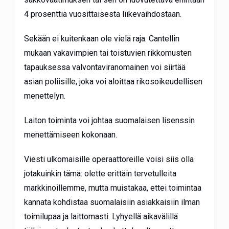
4 prosenttia vuosittaisesta liikevaihdostaan.
Sekään ei kuitenkaan ole vielä raja. Cantellin
mukaan vakavimpien tai toistuvien rikkomusten
tapauksessa valvontaviranomainen voi siirtää
asian poliisille, joka voi aloittaa rikosoikeudellisen
menettelyn.
Laiton toiminta voi johtaa suomalaisen lisenssin
menettämiseen kokonaan.
Viesti ulkomaisille operaattoreille voisi siis olla
jotakuinkin tämä: olette erittäin tervetulleita
markkinoillemme, mutta muistakaa, ettei toimintaa
kannata kohdistaa suomalaisiin asiakkaisiin ilman
toimilupaa ja laittomasti. Lyhyellä aikavälillä