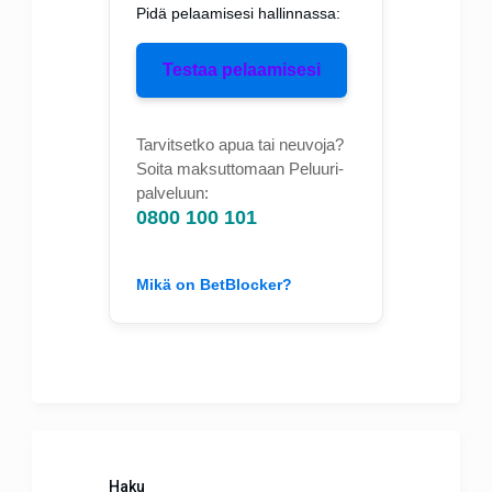
Pidä pelaamisesi hallinnassa:
Testaa pelaamisesi
Tarvitsetko apua tai neuvoja?
Soita maksuttomaan Peluuri-
palveluun:
0800 100 101
Mikä on BetBlocker?
Haku