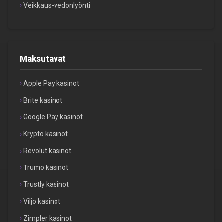
Veikkaus-vedonlyönti
Maksutavat
Apple Pay kasinot
Brite kasinot
Google Pay kasinot
Krypto kasinot
Revolut kasinot
Trumo kasinot
Trustly kasinot
Viljo kasinot
Zimpler kasinot