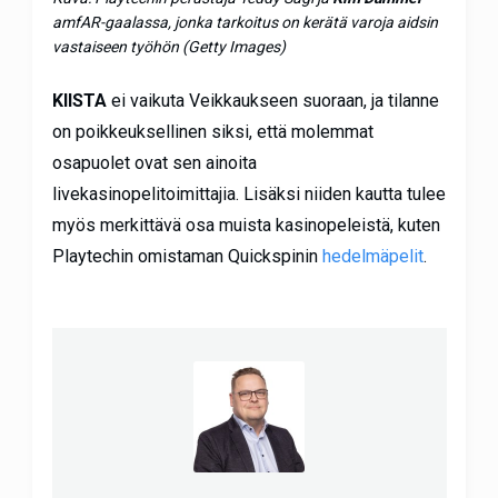
amfAR-gaalassa, jonka tarkoitus on kerätä varoja aidsin
vastaiseen työhön (Getty Images)
KIISTA
ei vaikuta Veikkaukseen suoraan, ja tilanne
on poikkeuksellinen siksi, että molemmat
osapuolet ovat sen ainoita
livekasinopelitoimittajia. Lisäksi niiden kautta tulee
myös merkittävä osa muista kasinopeleistä, kuten
Playtechin omistaman Quickspinin
hedelmäpelit
.