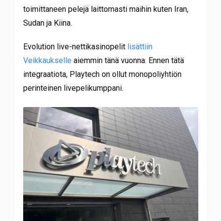
toimittaneen pelejä laittomasti maihin kuten Iran,
Sudan ja Kiina.
Evolution live-nettikasinopelit
lisättiin
Veikkaukselle
aiemmin tänä vuonna. Ennen tätä
integraatiota, Playtech on ollut monopoliyhtiön
perinteinen livepelikumppani.