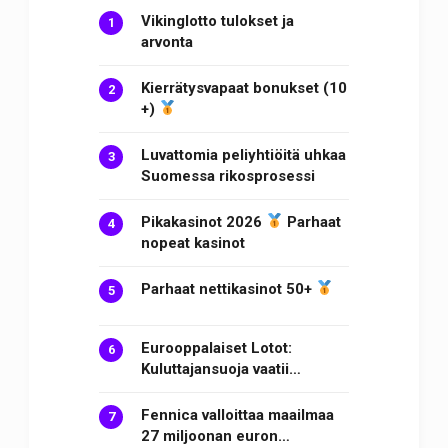
Vikinglotto tulokset ja
arvonta
Kierrätysvapaat bonukset (10
+)
Luvattomia peliyhtiöitä uhkaa
Suomessa rikosprosessi
Pikakasinot 2026
Parhaat
nopeat kasinot
Parhaat nettikasinot 50+
Eurooppalaiset Lotot:
Kuluttajansuoja vaatii…
Fennica valloittaa maailmaa
27 miljoonan euron…