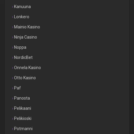
Kanuuna
Lonkero
Mainio Kasino
Ninja Casino
Noppa
NordicBet
Onnela Kasino
Otto Kasino
Paf
Panosta
Pelikaani
Pelikioski
Potmanni