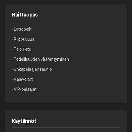
Haittaopas
Lottopelit
Riippuvuus
Talon etu
Todellisuuden väärentyminen
Uhkapelaajan raunio
Valevoitot
VIP-pelaajat
Käytännöt