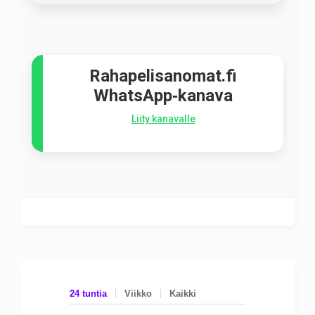
Rahapelisanomat.fi
WhatsApp‑kanava
Liity kanavalle
24 tuntia
Viikko
Kaikki