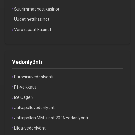
Suurimmat nettikasinot
Uudet nettikasinot
Verovapaat kasinot
Vedonlyönti
Euroviisuvedonlyönti
F1-veikkaus
Ice Cage 8
Jalkapallovedonlyönti
Jalkapallon MM-kisat 2026 vedonlyönti
Liiga-vedonlyönti