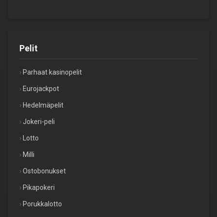
Pelit
Parhaat kasinopelit
Eurojackpot
Hedelmäpelit
Jokeri-peli
Lotto
Milli
Ostobonukset
Pikapokeri
Porukkalotto