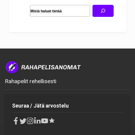
Rahapelit rehellisesti
Seuraa / Jätä arvostelu