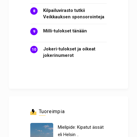
Kilpailuvirasto tutkii
Veikkauksen sponsorointeja
Milli-tulokset tänään
Jokeri-tulokset ja oikeat
jokerinumerot
Tuoreimpia
Mielipide: Kipatut ässät
eli Helsin ..