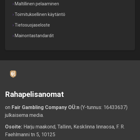
Maltillinen pelaaminen
Toimituksellinen käytäntö
Tietosuojaseloste
Mainontastandardit
Rahapelisanomat
on
Fair Gambling Company OÜ:n
(Y-tunnus: 16433637)
julkaisema media.
Osoite:
Harju maakond, Tallinn, Kesklinna linnaosa, F. R.
Faehlmanni tn 5, 10125