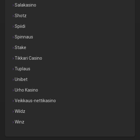
Salakasino
Shotz
Spiidi
Spinnaus
Stake
Tikkari Casino
Tuplaus
Unibet
Urho Kasino
Veikkaus-nettikasino
Wildz
Winz