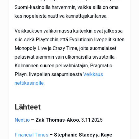
Suomi-kasinoilla harvemmin, vaikka sillä on oma
kasinopeleistä nauttiva kannattajakuntansa.
Veikkauksen valikoimassa kuitenkin ovat jatkossa
siis sekä Playtechin että Evolutionin livepelit kuten
Monopoly Live ja Crazy Time, joita suomalaiset
pelasivat aiemmin vain ulkomaisilla sivustoilla.
Kolmannen suuren pelivalmistajan, Pragmatic
Playn, livepelien saapumisesta
Veikkaus
nettikasinolle
.
Lähteet
Next.io
–
Zak Thomas-Akoo
, 3.11.2025
Financial Times
–
Stephanie Stacey
ja
Kaye