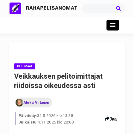
ULKOMAAT
Veikkauksen pelitoimittajat
riidoissa oikeudessa asti
Aleksi Virtanen
Päivitetty:
31.5.2026 klo 13:38
Jaa
Julkaistu:
4.11.2025 klo 20:00