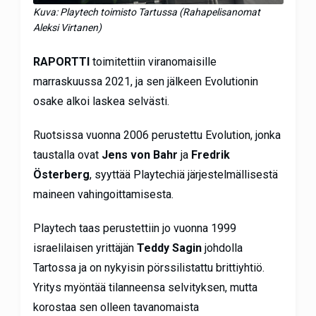
Kuva: Playtech toimisto Tartussa (Rahapelisanomat
Aleksi Virtanen)
RAPORTTI
toimitettiin viranomaisille
marraskuussa 2021, ja sen jälkeen Evolutionin
osake alkoi laskea selvästi.
Ruotsissa vuonna 2006 perustettu Evolution, jonka
taustalla ovat
Jens von Bahr
ja
Fredrik
Österberg
, syyttää Playtechiä järjestelmällisestä
maineen vahingoittamisesta.
Playtech taas perustettiin jo vuonna 1999
israelilaisen yrittäjän
Teddy Sagin
johdolla
Tartossa ja on nykyisin pörssilistattu brittiyhtiö.
Yritys myöntää tilanneensa selvityksen, mutta
korostaa sen olleen tavanomaista