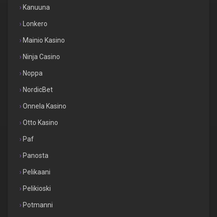
Kanuuna
Lonkero
Mainio Kasino
Ninja Casino
Noppa
NordicBet
Onnela Kasino
Otto Kasino
Paf
Panosta
Pelikaani
Pelikioski
Potmanni