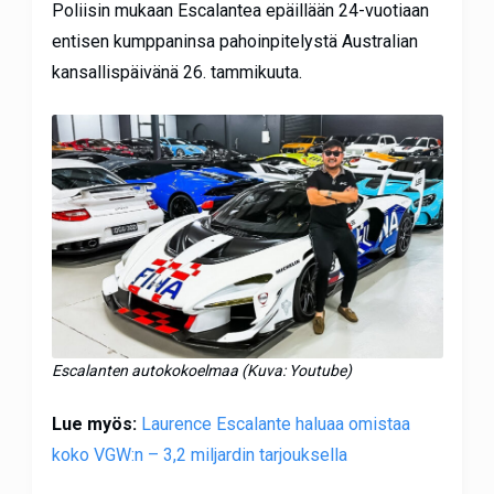
Poliisin mukaan Escalantea epäillään 24-vuotiaan
entisen kumppaninsa pahoinpitelystä Australian
kansallispäivänä 26. tammikuuta.
Escalanten autokokoelmaa (Kuva: Youtube)
Lue myös:
Laurence Escalante haluaa omistaa
koko VGW:n – 3,2 miljardin tarjouksella