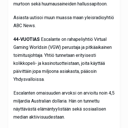
murtoon sekä huumausaineiden hallussapitoon.
Asiasta uutisoi muun muassa maan yleisradioyhtiö
ABC News.
44-VUOTIAS
Escalante on rahapeliyhtiö Virtual
Gaming Worldsin (VGW) perustaja ja pitkäaikainen
toimitusjohtaja. Yhtiö tunnetaan erityisesti
kolikkopeli- ja kasinotuotteistaan, joita käyttää
päivittäin jopa miljoona asiakasta, pääosin
Yhdysvalloissa.
Escalanten omaisuuden arvoksi on arvioitu noin 4,5
miljardia Australian dollaria. Hän on tunnettu
näyttävästä elämäntyylistään sekä sosiaalisen
median aktiivisuudestaan.