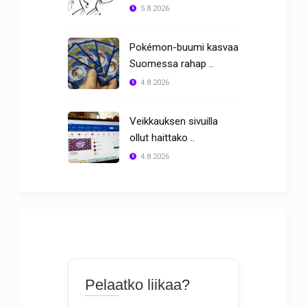
5.8.2026
Pokémon-buumi kasvaa
Suomessa rahap ..
4.8.2026
Veikkauksen sivuilla
ollut haittako ..
4.8.2026
Pelaatko liikaa?