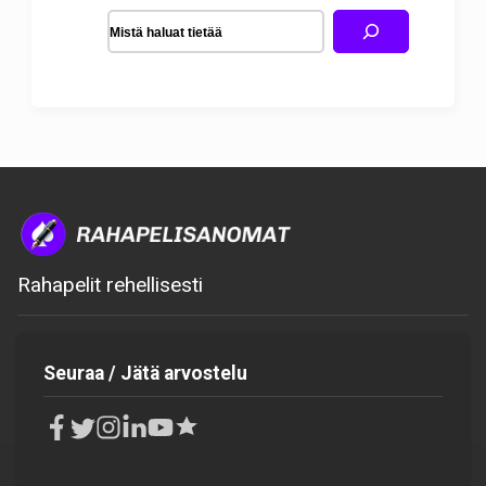
Rahapelit rehellisesti
Seuraa / Jätä arvostelu