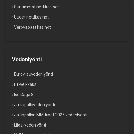
Suurimmat nettikasinot
Uudet nettikasinot
Verovapaat kasinot
Vedonlyönti
Euroviisuvedonlyönti
F1-veikkaus
Ice Cage 8
Jalkapallovedonlyönti
Jalkapallon MM-kisat 2026 vedonlyönti
Liiga-vedonlyönti