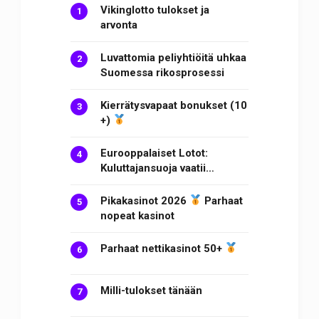
Vikinglotto tulokset ja
arvonta
Luvattomia peliyhtiöitä uhkaa
Suomessa rikosprosessi
Kierrätysvapaat bonukset (10
+)
Eurooppalaiset Lotot:
Kuluttajansuoja vaatii…
Pikakasinot 2026
Parhaat
nopeat kasinot
Parhaat nettikasinot 50+
Milli-tulokset tänään