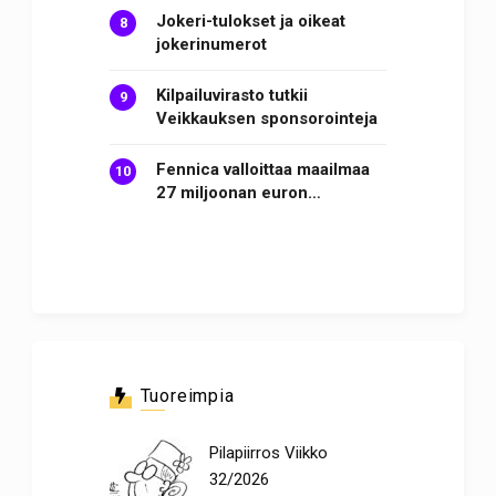
Jokeri-tulokset ja oikeat
jokerinumerot
Kilpailuvirasto tutkii
Veikkauksen sponsorointeja
Fennica valloittaa maailmaa
27 miljoonan euron…
Tuoreimpia
Pilapiirros Viikko
32/2026