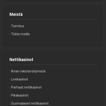
Meistä
Toimitus
Töihin meille
Nettikasinot
Ilman rekisteröitymistä
Livekasinot
Parhaat nettikasinot
Pikakasinot
Suomalaiset nettikasinot