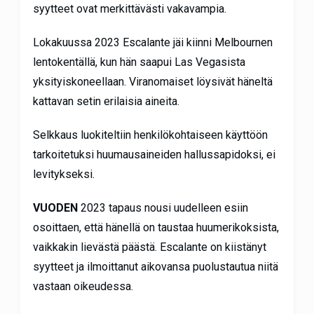
syytteet ovat merkittävästi vakavampia.
Lokakuussa 2023 Escalante jäi kiinni Melbournen
lentokentällä, kun hän saapui Las Vegasista
yksityiskoneellaan. Viranomaiset löysivät häneltä
kattavan setin erilaisia aineita.
Selkkaus luokiteltiin henkilökohtaiseen käyttöön
tarkoitetuksi huumausaineiden hallussapidoksi, ei
levitykseksi.
VUODEN
2023 tapaus nousi uudelleen esiin
osoittaen, että hänellä on taustaa huumerikoksista,
vaikkakin lievästä päästä. Escalante on kiistänyt
syytteet ja ilmoittanut aikovansa puolustautua niitä
vastaan oikeudessa.