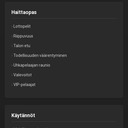
Haittaopas
Lottopelit
Riippuvuus
Talon etu
Todellisuuden väärentyminen
Uhkapelaajan raunio
Valevoitot
VIP-pelaajat
Käytännöt