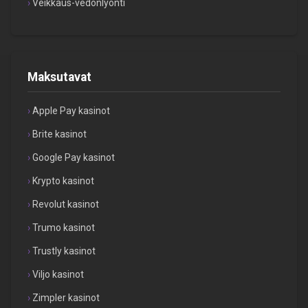
Veikkaus-vedonlyönti
Maksutavat
Apple Pay kasinot
Brite kasinot
Google Pay kasinot
Krypto kasinot
Revolut kasinot
Trumo kasinot
Trustly kasinot
Viljo kasinot
Zimpler kasinot