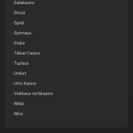
Salakasino
Shotz
Spiidi
Spinnaus
Stake
Tikkari Casino
Tuplaus
Unibet
Urho Kasino
Veikkaus-nettikasino
Wildz
Winz