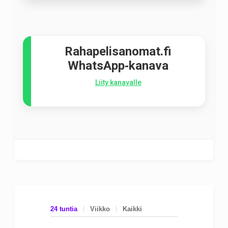
Rahapelisanomat.fi
WhatsApp‑kanava
Liity kanavalle
24 tuntia
Viikko
Kaikki