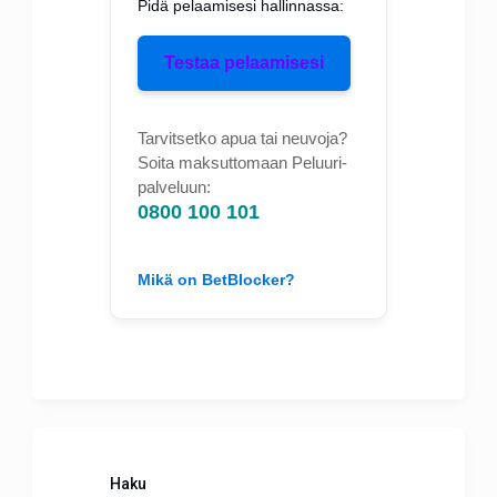
Pidä pelaamisesi hallinnassa:
Testaa pelaamisesi
Tarvitsetko apua tai neuvoja?
Soita maksuttomaan Peluuri-
palveluun:
0800 100 101
Mikä on BetBlocker?
Haku