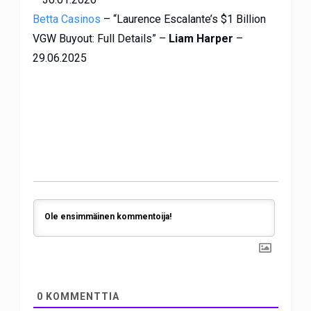
Betta Casinos
– “Laurence Escalante’s $1 Billion
VGW Buyout: Full Details” –
Liam Harper
–
29.06.2025
0
KOMMENTTIA