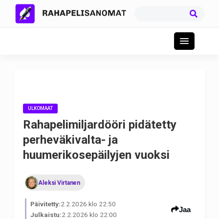
ULKOMAAT
Rahapelimiljardööri pidätetty
perheväkivalta- ja
huumerikosepäilyjen vuoksi
Aleksi Virtanen
Päivitetty:
2.2.2026 klo 22:50
Jaa
Julkaistu:
2.2.2026 klo 22:00