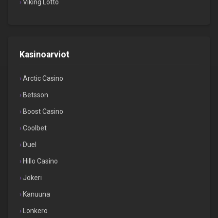
Viking Lotto
Kasinoarviot
Arctic Casino
Betsson
Boost Casino
Coolbet
Duel
Hillo Casino
Jokeri
Kanuuna
Lonkero