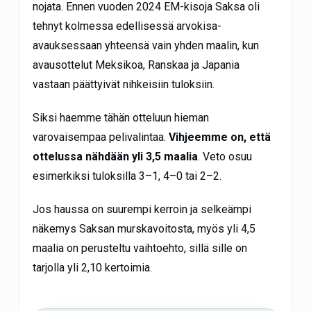
nojata. Ennen vuoden 2024 EM-kisoja Saksa oli
tehnyt kolmessa edellisessä arvokisa-
avauksessaan yhteensä vain yhden maalin, kun
avausottelut Meksikoa, Ranskaa ja Japania
vastaan päättyivät nihkeisiin tuloksiin.
Siksi haemme tähän otteluun hieman
varovaisempaa pelivalintaa.
Vihjeemme on, että
ottelussa nähdään yli 3,5 maalia
. Veto osuu
esimerkiksi tuloksilla 3–1, 4–0 tai 2–2.
Jos haussa on suurempi kerroin ja selkeämpi
näkemys Saksan murskavoitosta, myös yli 4,5
maalia on perusteltu vaihtoehto, sillä sille on
tarjolla yli 2,10 kertoimia.