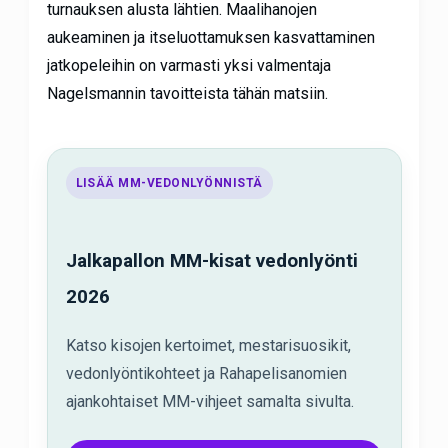
turnauksen alusta lähtien. Maalihanojen
aukeaminen ja itseluottamuksen kasvattaminen
jatkopeleihin on varmasti yksi valmentaja
Nagelsmannin tavoitteista tähän matsiin.
LISÄÄ MM-VEDONLYÖNNISTÄ
Jalkapallon MM-kisat vedonlyönti
2026
Katso kisojen kertoimet, mestarisuosikit,
vedonlyöntikohteet ja Rahapelisanomien
ajankohtaiset MM-vihjeet samalta sivulta.