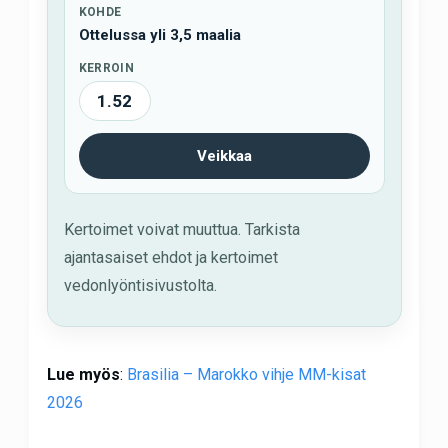
KOHDE
Ottelussa yli 3,5 maalia
KERROIN
1.52
Veikkaa
Kertoimet voivat muuttua. Tarkista
ajantasaiset ehdot ja kertoimet
vedonlyöntisivustolta.
Lue myös
:
Brasilia – Marokko vihje MM-kisat
2026