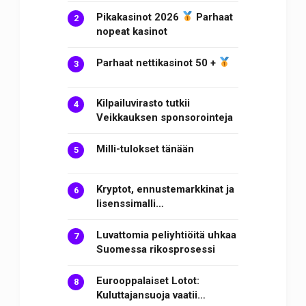
Pikakasinot 2026
Parhaat
nopeat kasinot
Parhaat nettikasinot 50 +
Kilpailuvirasto tutkii
Veikkauksen sponsorointeja
Milli-tulokset tänään
Kryptot, ennustemarkkinat ja
lisenssimalli…
Luvattomia peliyhtiöitä uhkaa
Suomessa rikosprosessi
Eurooppalaiset Lotot:
Kuluttajansuoja vaatii…