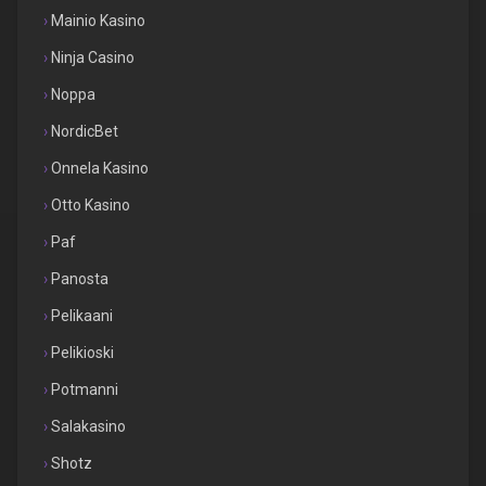
Mainio Kasino
Ninja Casino
Noppa
NordicBet
Onnela Kasino
Otto Kasino
Paf
Panosta
Pelikaani
Pelikioski
Potmanni
Salakasino
Shotz