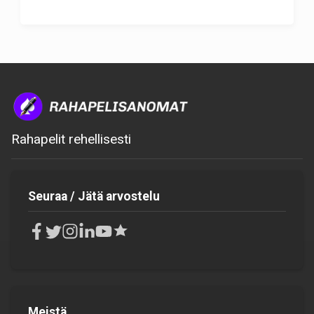
Rahapelit rehellisesti
Seuraa / Jätä arvostelu
Meistä