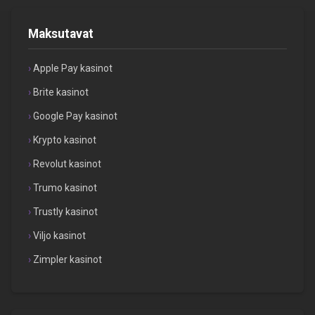
Maksutavat
Apple Pay kasinot
Brite kasinot
Google Pay kasinot
Krypto kasinot
Revolut kasinot
Trumo kasinot
Trustly kasinot
Viljo kasinot
Zimpler kasinot