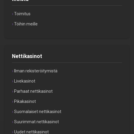
Toimitus
Töihin meille
Nettikasinot
Ilman rekisteröitymistä
Livekasinot
Parhaat nettikasinot
Pikakasinot
Suomalaiset nettikasinot
Suurimmat nettikasinot
Uudet nettikasinot