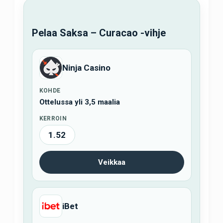
Pelaa Saksa – Curacao -vihje
Ninja Casino
KOHDE
Ottelussa yli 3,5 maalia
KERROIN
1.52
Veikkaa
iBet