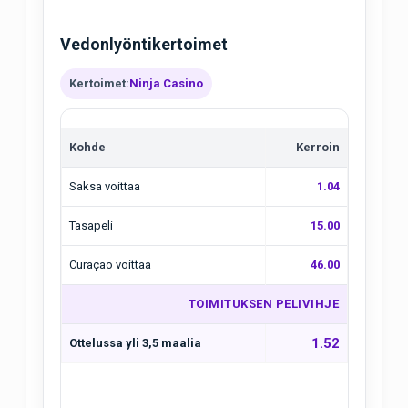
Vedonlyöntikertoimet
Kertoimet:
Ninja Casino
Kohde
Kerroin
Saksa voittaa
1.04
Tasapeli
15.00
Curaçao voittaa
46.00
TOIMITUKSEN PELIVIHJE
1.52
Ottelussa yli 3,5 maalia