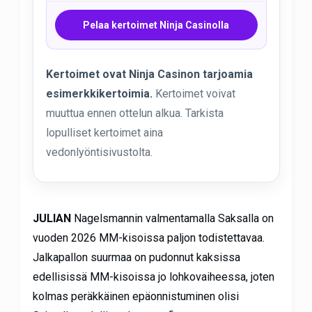
Pelaa kertoimet Ninja Casinolla
Kertoimet ovat Ninja Casinon tarjoamia
esimerkkikertoimia.
Kertoimet voivat
muuttua ennen ottelun alkua. Tarkista
lopulliset kertoimet aina
vedonlyöntisivustolta.
JULIAN
Nagelsmannin valmentamalla Saksalla on
vuoden 2026 MM-kisoissa paljon todistettavaa.
Jalkapallon suurmaa on pudonnut kaksissa
edellisissä MM-kisoissa jo lohkovaiheessa, joten
kolmas peräkkäinen epäonnistuminen olisi