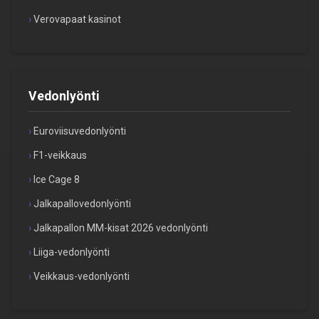
Verovapaat kasinot
Vedonlyönti
Euroviisuvedonlyönti
F1-veikkaus
Ice Cage 8
Jalkapallovedonlyönti
Jalkapallon MM-kisat 2026 vedonlyönti
Liiga-vedonlyönti
Veikkaus-vedonlyönti