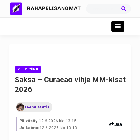
VEDONLYÖNTI
Saksa – Curacao vihje MM-kisat
2026
Teemu Mattila
Päivitetty:
12.6.2026 klo 13:15
Jaa
Julkaistu:
12.6.2026 klo 13:13