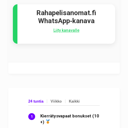
Rahapelisanomat.fi
WhatsApp‑kanava
Liity kanavalle
24 tuntia
Viikko
Kaikki
Kierrätysvapaat bonukset (10
+)