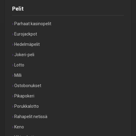
Pelit
Parhaat kasinopelit
Eurojackpot
Hedelmäpelit
Jokeri-peli
Lotto
Milli
Ostobonukset
Pikapokeri
Porukkalotto
Rahapelit netissä
Keno