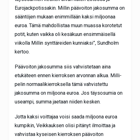
Eurojackpotissakin. Millin päävoiton jakosumma on
sääntöjen mukaan enimmillään kaksi miljoonaa
euroa. Tämä mahdollistaa muun muassa korotetut
potit, kuten vaikka oli kesäkuun ensimmäisellä
viikolla Millin synttäreiden kunniaksi”, Sundholm
kertoo.
Päävoiton jakosumma siis vahvistetaan aina
etukäteen ennen kierroksen arvonnan alkua. Milli-
pelin normaalikierroksella tämä vahvistettu
jakosumma on miljoona euroa. Jos täysosumia on
useampi, summa jaetaan niiden kesken.
Jotta kaksi voittajaa voisi saada miljoona euroa
kumpikin, Veikkauksen olisi pitänyt ilmoittaa ja
vahvistaa kyseisen kierroksen päävoiton