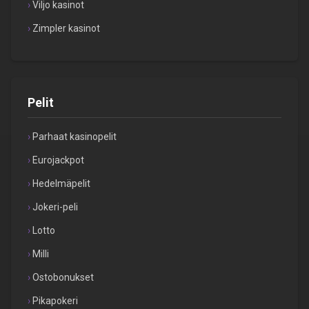
Viljo kasinot
Zimpler kasinot
Pelit
Parhaat kasinopelit
Eurojackpot
Hedelmäpelit
Jokeri-peli
Lotto
Milli
Ostobonukset
Pikapokeri