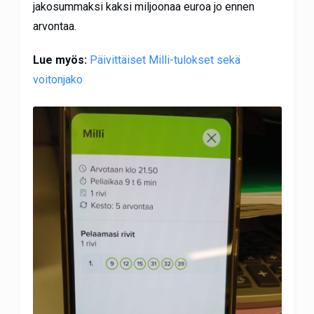
jakosummaksi kaksi miljoonaa euroa jo ennen
arvontaa.
Lue myös:
Päivittäiset Milli-tulokset sekä
voitonjako