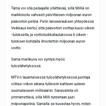
Tämä voi olla pelaajalle yllättävää, sillä Milliä on
markkinoitu vahvasti päivittäisen miljoonan euron
päävoiton pelinä. Pelin lanseerauksen yhteydessä
Veikkaus kertoi, että päävoiton voittaa kuusi oikein
-tuloksella, ja voittoluokkataulukossa 6 oikein -
tuloksen kohdalla ilmoitettiin miljoonan euron
voitto.
Sama mielikuva voi syntyä myös
tuloslähetyksissä.
MTV:n lauantaisessa tuloslähetyksessä juontaja
viittasi viikon aikana tulleisiin kahteen uuteen
suomalaiseen millinääriin. Sanavalinta oli
ymmärrettävä, sillä Milli tunnetaan juuri
miljoonapelinä. Samalla se kuvastaa hyvin, miten