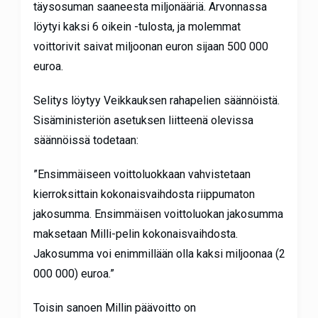
täysosuman saaneesta miljonääriä. Arvonnassa
löytyi kaksi 6 oikein -tulosta, ja molemmat
voittorivit saivat miljoonan euron sijaan 500 000
euroa.
Selitys löytyy Veikkauksen rahapelien säännöistä.
Sisäministeriön asetuksen liitteenä olevissa
säännöissä todetaan:
”Ensimmäiseen voittoluokkaan vahvistetaan
kierroksittain kokonaisvaihdosta riippumaton
jakosumma. Ensimmäisen voittoluokan jakosumma
maksetaan Milli-pelin kokonaisvaihdosta.
Jakosumma voi enimmillään olla kaksi miljoonaa (2
000 000) euroa.”
Toisin sanoen Millin päävoitto on