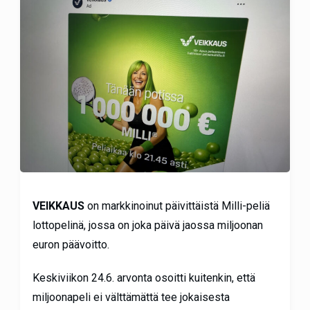
VEIKKAUS
on markkinoinut päivittäistä Milli-peliä
lottopelinä, jossa on joka päivä jaossa miljoonan
euron päävoitto.
Keskiviikon 24.6. arvonta osoitti kuitenkin, että
miljoonapeli ei välttämättä tee jokaisesta