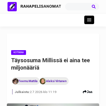
KOTIMAA
Täysosuma Millissä ei aina tee
miljonääriä
Teemu Mattila
Aleksi Virtanen
Jaa
Julkaistu:
2.7.2026 klo 11:19