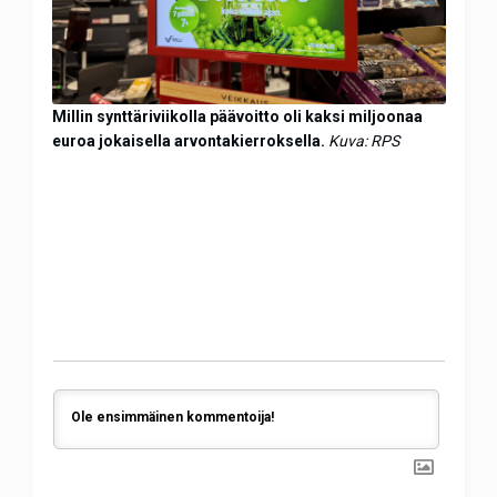
Millin synttäriviikolla päävoitto oli kaksi miljoonaa
euroa jokaisella arvontakierroksella.
Kuva: RPS