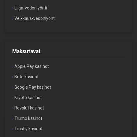
Liiga-vedonlyönti
Veikkaus-vedonlyönti
Maksutavat
Apple Pay kasinot
Brite kasinot
Google Pay kasinot
Krypto kasinot
Revolut kasinot
Trumo kasinot
Trustly kasinot