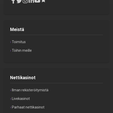
Meistä
Toimitus
Töihin meille
Nettikasinot
Ilman rekisteröitymistä
Livekasinot
Parhaat nettikasinot