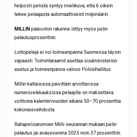
helposti pelistä syntyy mielikuva, että 6 oikein
tekee pelaajasta automaattisesti miljonäärin.
MILLIN
päävoiton rakenne liittyy myös pelin
palautusprosenttiin.
Lottopelejä ei voi toimeenpanna Suomessa täysin
vapaasti. Toimintaraamit asettaa sisäministeriön
asetus ja toimeenpanoa valvoo Poliisihallitus.
Millin kaltaisissa päivittäin arvottavissa
numeroveikkauksissa pelaajille on maksettava
voittoina kalenterivuoden aikana 50–70 prosenttia
kokonaisvaihdosta.
Rahapelisanomien Milli-seurannan mukaan pelin
palautus jäi avausvuonna 2025 noin 37 prosenttiin.