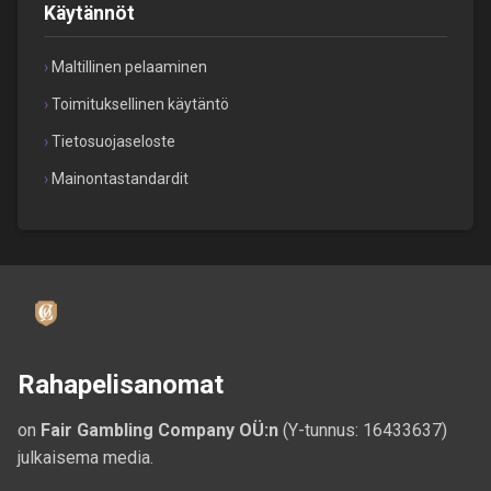
Käytännöt
Maltillinen pelaaminen
Toimituksellinen käytäntö
Tietosuojaseloste
Mainontastandardit
Rahapelisanomat
on
Fair Gambling Company OÜ:n
(Y-tunnus: 16433637)
julkaisema media.