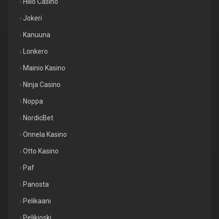
Hillo Casino
Jokeri
Kanuuna
Lonkero
Mainio Kasino
Ninja Casino
Noppa
NordicBet
Onnela Kasino
Otto Kasino
Paf
Panosta
Pelikaani
Pelikioski