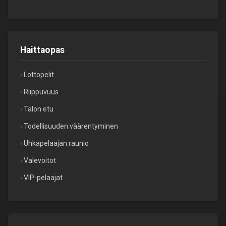
Haittaopas
Lottopelit
Riippuvuus
Talon etu
Todellisuuden väärentyminen
Uhkapelaajan raunio
Valevoitot
VIP-pelaajat