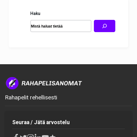
Haku
Rahapelit rehellisesti
Seuraa / Jätä arvostelu