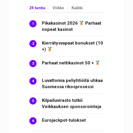
24 tuntia
Viikko
Kaikki
Pikakasinot 2026
Parhaat
nopeat kasinot
Kierrätysvapaat bonukset (10
+)
Parhaat nettikasinot 50 +
Luvattomia peliyhtiöitä uhkaa
Suomessa rikosprosessi
Kilpailuvirasto tutkii
Veikkauksen sponsorointeja
Eurojackpot-tulokset