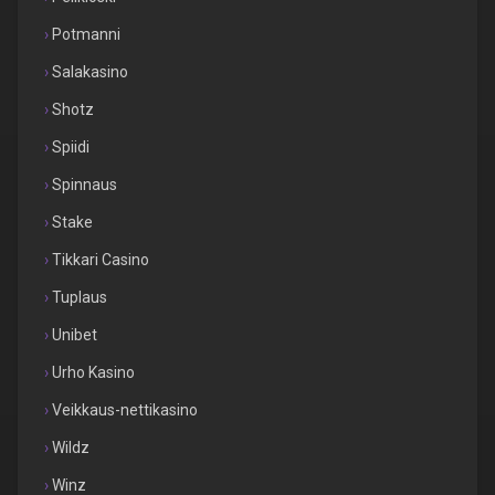
Potmanni
Salakasino
Shotz
Spiidi
Spinnaus
Stake
Tikkari Casino
Tuplaus
Unibet
Urho Kasino
Veikkaus-nettikasino
Wildz
Winz