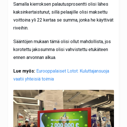
Samalla kierroksen palautusprosentti olisi lähes
kaksinkertaistunut, sillä pelaajille olisi maksettu
voittoina yli 22 kertaa se summa, jonka he käyttivät
riveihin.
Sääntöjen mukaan tämä olisi ollut mahdollista, jos
korotettu jakosumma olisi vahvistettu etukäteen
ennen arvonnan alkua.
Lue myös:
Eurooppalaiset Lotot: Kuluttajansuoja
vaatii yhteisiä toimia