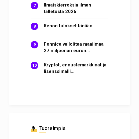
Ilmaiskierroksia ilman
talletusta 2026
Kenon tulokset tänään
Fennica valloittaa maailmaa
27 miljoonan euron…
Kryptot, ennustemarkkinat ja
lisenssimalli…
Tuoreimpia