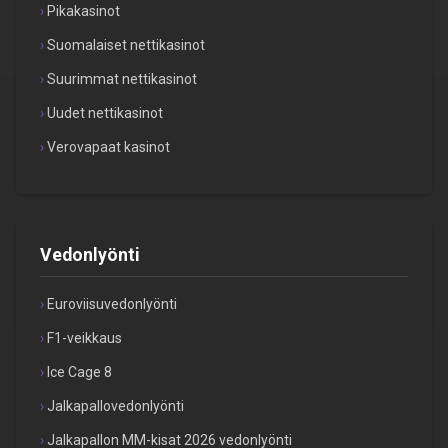
Pikakasinot
Suomalaiset nettikasinot
Suurimmat nettikasinot
Uudet nettikasinot
Verovapaat kasinot
Vedonlyönti
Euroviisuvedonlyönti
F1-veikkaus
Ice Cage 8
Jalkapallovedonlyönti
Jalkapallon MM-kisat 2026 vedonlyönti