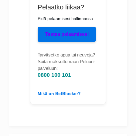
Pelaatko liikaa?
Pidä pelaamisesi hallinnassa:
Testaa pelaamisesi
Tarvitsetko apua tai neuvoja?
Soita maksuttomaan Peluuri-
palveluun:
0800 100 101
Mikä on BetBlocker?