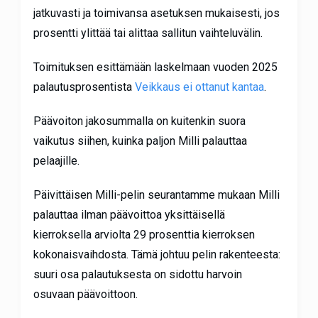
jatkuvasti ja toimivansa asetuksen mukaisesti, jos
prosentti ylittää tai alittaa sallitun vaihteluvälin.
Toimituksen esittämään laskelmaan vuoden 2025
palautusprosentista
Veikkaus ei ottanut kantaa
.
Päävoiton jakosummalla on kuitenkin suora
vaikutus siihen, kuinka paljon Milli palauttaa
pelaajille.
Päivittäisen Milli-pelin seurantamme mukaan Milli
palauttaa ilman päävoittoa yksittäisellä
kierroksella arviolta 29 prosenttia kierroksen
kokonaisvaihdosta. Tämä johtuu pelin rakenteesta:
suuri osa palautuksesta on sidottu harvoin
osuvaan päävoittoon.