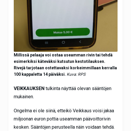
Millissä pelaaja voi ostaa useamman rivin tai tehdä
esimerkiksi käteväksi kutsutun kestotilauksen.
Rivejä tarjotaan ostettavaksi korkeimmillaan kerralla
100 kappaletta 14 päiväksi.
Kuva: RPS
VEIKKAUKSEN
tulkinta näyttää olevan sääntöjen
mukainen.
Ongelma ei ole siinä, etteikö Veikkaus voisi jakaa
miljoonan euron pottia useamman päävoittorivin
kesken. Sääntöjen perusteella näin voidaan tehdä.