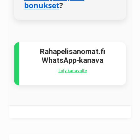
bonukset
?
Rahapelisanomat.fi
WhatsApp‑kanava
Liity kanavalle