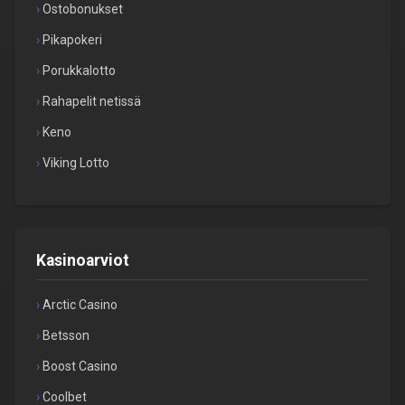
Ostobonukset
Pikapokeri
Porukkalotto
Rahapelit netissä
Keno
Viking Lotto
Kasinoarviot
Arctic Casino
Betsson
Boost Casino
Coolbet