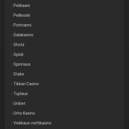
Pelikaani
Pelikioski
Potmanni
Salakasino
Shotz
Spiidi
Spinnaus
Stake
Tikkari Casino
Tuplaus
Unibet
Urho Kasino
Veikkaus-nettikasino