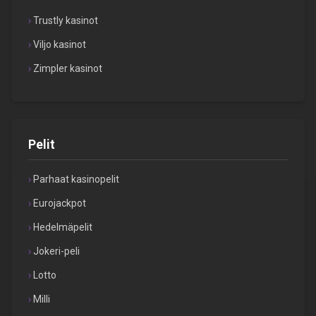
Trustly kasinot
Viljo kasinot
Zimpler kasinot
Pelit
Parhaat kasinopelit
Eurojackpot
Hedelmäpelit
Jokeri-peli
Lotto
Milli