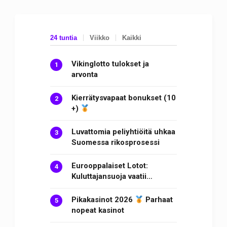
24 tuntia
Viikko
Kaikki
Vikinglotto tulokset ja
arvonta
Kierrätysvapaat bonukset (10
+)
Luvattomia peliyhtiöitä uhkaa
Suomessa rikosprosessi
Eurooppalaiset Lotot:
Kuluttajansuoja vaatii…
Pikakasinot 2026
Parhaat
nopeat kasinot