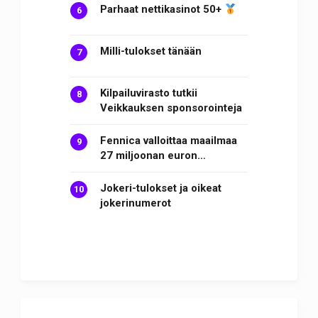
Parhaat nettikasinot 50+
Milli-tulokset tänään
Kilpailuvirasto tutkii
Veikkauksen sponsorointeja
Fennica valloittaa maailmaa
27 miljoonan euron…
Jokeri-tulokset ja oikeat
jokerinumerot