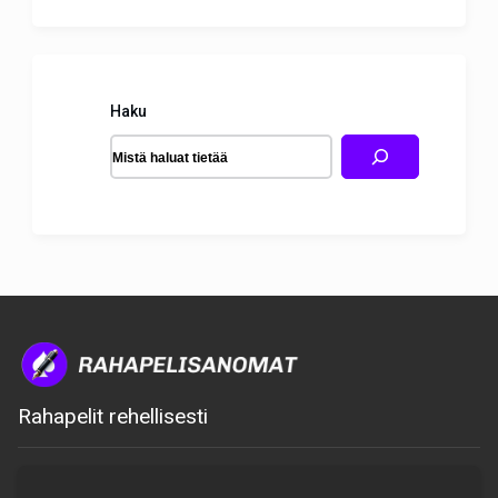
Haku
Rahapelit rehellisesti