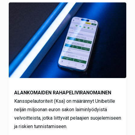
ALANKOMAIDEN
RAHAPELIVIRANOMAINEN
Kansspelautoriteit (Ksa) on määrännyt Unibetille
neljän miljoonan euron sakon laiminlyödyistä
velvoitteista, jotka liittyvät pelaajien suojelemiseen
ja riskien tunnistamiseen.