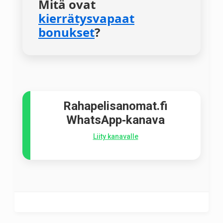
Mitä ovat
kierrätysvapaat
bonukset
?
Rahapelisanomat.fi
WhatsApp‑kanava
Liity kanavalle