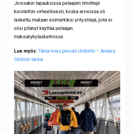
Joissakin tapauksissa pelaajien limiittejä
korotettiin virheellisesti, koska arvioissa oli
laskettu mukaan esimerkiksi yritystilejä, joita ei
olisi pitänyt käyttää pelaajan
maksukykylaskelmissa.
Lue myös:
Tämä mies perusti Unibetin – Anders
Strömin tarina