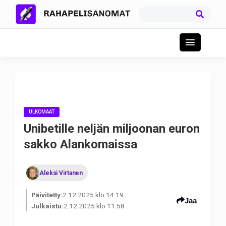
ULKOMAAT
Unibetille neljän miljoonan euron
sakko Alankomaissa
Aleksi Virtanen
Päivitetty:
2.12.2025 klo 14:19
Jaa
Julkaistu:
2.12.2025 klo 11:58