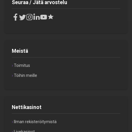
Seuraa / Jätä arvostelu
Meistä
Toimitus
Töihin meille
Nettikasinot
Ilman rekisteröitymistä
Livekasinot