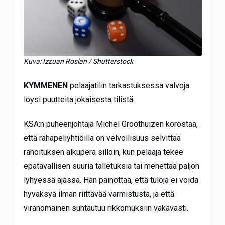
Kuva: Izzuan Roslan / Shutterstock
KYMMENEN
pelaajatilin tarkastuksessa valvoja
löysi puutteita jokaisesta tilistä.
KSA:n puheenjohtaja Michel Groothuizen korostaa,
että rahapeliyhtiöillä on velvollisuus selvittää
rahoituksen alkuperä silloin, kun pelaaja tekee
epätavallisen suuria talletuksia tai menettää paljon
lyhyessä ajassa. Hän painottaa, että tuloja ei voida
hyväksyä ilman riittävää varmistusta, ja että
viranomainen suhtautuu rikkomuksiin vakavasti.