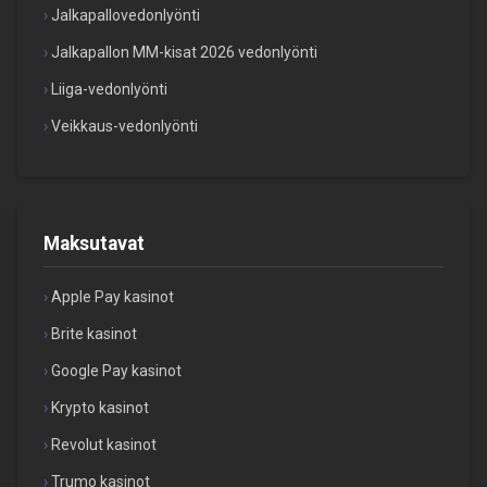
Jalkapallovedonlyönti
Jalkapallon MM-kisat 2026 vedonlyönti
Liiga-vedonlyönti
Veikkaus-vedonlyönti
Maksutavat
Apple Pay kasinot
Brite kasinot
Google Pay kasinot
Krypto kasinot
Revolut kasinot
Trumo kasinot