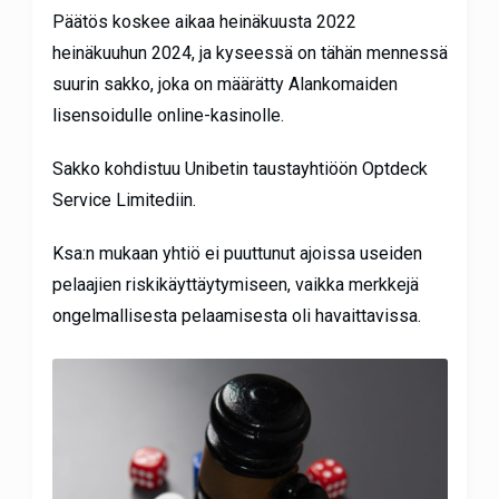
Päätös koskee aikaa heinäkuusta 2022
heinäkuuhun 2024, ja kyseessä on tähän mennessä
suurin sakko, joka on määrätty Alankomaiden
lisensoidulle online-kasinolle.
Sakko kohdistuu Unibetin taustayhtiöön Optdeck
Service Limitediin.
Ksa:n mukaan yhtiö ei puuttunut ajoissa useiden
pelaajien riskikäyttäytymiseen, vaikka merkkejä
ongelmallisesta pelaamisesta oli havaittavissa.