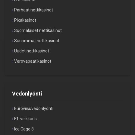
Parhaat nettikasinot
Pikakasinot
Suomalaiset nettikasinot
Suurimmat nettikasinot
Uudet nettikasinot
Verovapaat kasinot
Vedonlyönti
Euroviisuvedonlyönti
F1-veikkaus
Ice Cage 8