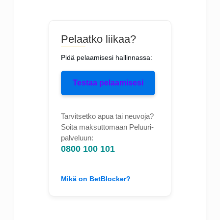
Pelaatko liikaa?
Pidä pelaamisesi hallinnassa:
Testaa pelaamisesi
Tarvitsetko apua tai neuvoja?
Soita maksuttomaan Peluuri-
palveluun:
0800 100 101
Mikä on BetBlocker?