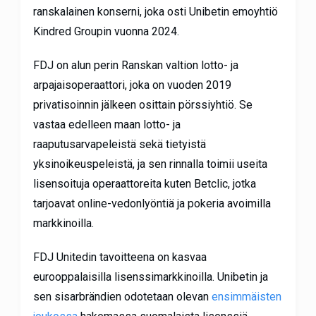
ranskalainen konserni, joka osti Unibetin emoyhtiö
Kindred Groupin vuonna 2024.
FDJ on alun perin Ranskan valtion lotto- ja
arpajaisoperaattori, joka on vuoden 2019
privatisoinnin jälkeen osittain pörssiyhtiö. Se
vastaa edelleen maan lotto- ja
raaputusarvapeleistä sekä tietyistä
yksinoikeuspeleistä, ja sen rinnalla toimii useita
lisensoituja operaattoreita kuten Betclic, jotka
tarjoavat online-vedonlyöntiä ja pokeria avoimilla
markkinoilla.
FDJ Unitedin tavoitteena on kasvaa
eurooppalaisilla lisenssimarkkinoilla. Unibetin ja
sen sisarbrändien odotetaan olevan
ensimmäisten