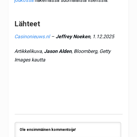
joukossa
hakemassa suomalaista lisenssiä.
Lähteet
Casinonieuws.nl
–
Jeffrey Noeken
, 1.12.2025
Artikkelikuva,
Jason Alden
, Bloomberg, Getty
Images kautta