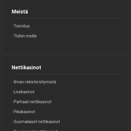
Meistä
Toimitus
Töihin meille
Nettikasinot
Ilman rekisteröitymistä
Livekasinot
Parhaat nettikasinot
Pikakasinot
Suomalaiset nettikasinot