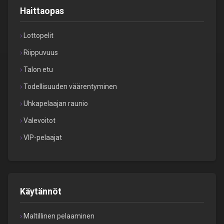
Haittaopas
Lottopelit
Riippuvuus
Talon etu
Todellisuuden väärentyminen
Uhkapelaajan raunio
Valevoitot
VIP-pelaajat
Käytännöt
Maltillinen pelaaminen