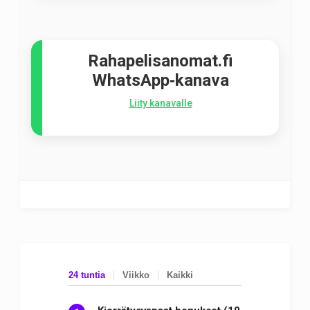
Rahapelisanomat.fi
WhatsApp‑kanava
Liity kanavalle
24 tuntia
Viikko
Kaikki