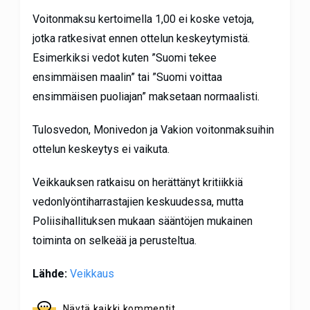
Voitonmaksu kertoimella 1,00 ei koske vetoja,
jotka ratkesivat ennen ottelun keskeytymistä.
Esimerkiksi vedot kuten ”Suomi tekee
ensimmäisen maalin” tai ”Suomi voittaa
ensimmäisen puoliajan” maksetaan normaalisti.
Tulosvedon, Monivedon ja Vakion voitonmaksuihin
ottelun keskeytys ei vaikuta.
Veikkauksen ratkaisu on herättänyt kritiikkiä
vedonlyöntiharrastajien keskuudessa, mutta
Poliisihallituksen mukaan sääntöjen mukainen
toiminta on selkeää ja perusteltua.
Lähde:
Veikkaus
Näytä kaikki kommentit