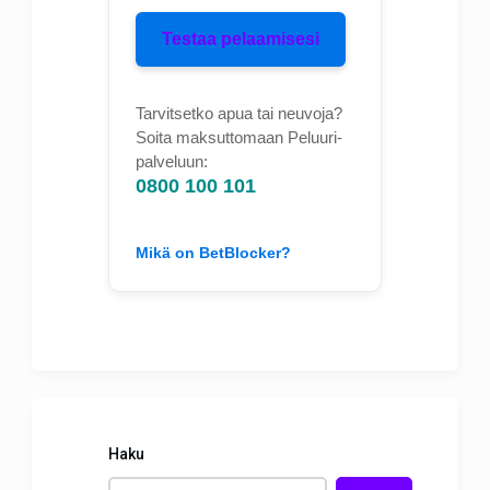
Testaa pelaamisesi
Tarvitsetko apua tai neuvoja?
Soita maksuttomaan Peluuri-
palveluun:
0800 100 101
Mikä on BetBlocker?
Haku