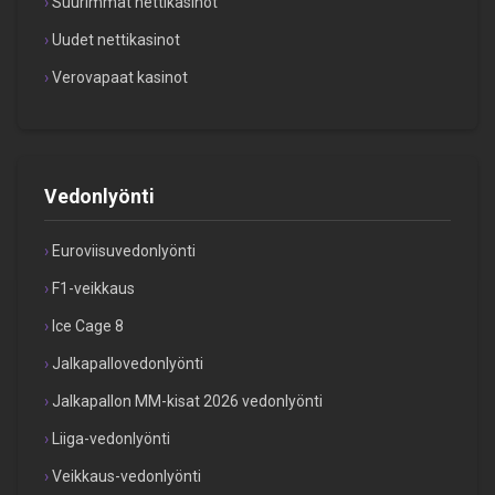
Suurimmat nettikasinot
Uudet nettikasinot
Verovapaat kasinot
Vedonlyönti
Euroviisuvedonlyönti
F1-veikkaus
Ice Cage 8
Jalkapallovedonlyönti
Jalkapallon MM-kisat 2026 vedonlyönti
Liiga-vedonlyönti
Veikkaus-vedonlyönti