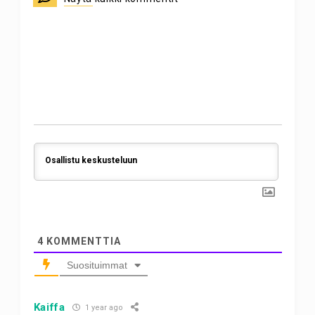
4
KOMMENTTIA
Suosituimmat
Kaiffa
1 year ago