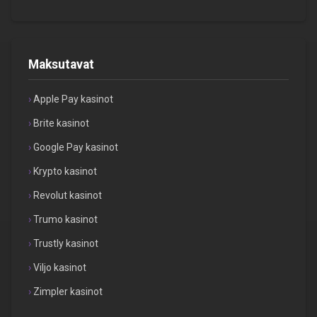
Maksutavat
Apple Pay kasinot
Brite kasinot
Google Pay kasinot
Krypto kasinot
Revolut kasinot
Trumo kasinot
Trustly kasinot
Viljo kasinot
Zimpler kasinot