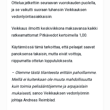
Ottelua jatkettiin seuraavan vuorokauden puolella,
ja se vaikutti suoraan tuhansiin Veikkauksen
vedonlyöntiasiakkaisiin.
Veikkaus ilmoitti keskiviikkona maksavansa kaikki
ratkeamattomat Pitkävedot kertoimella 1,00.
Käytännössä tämä tarkoittaa, että pelaajat saavat
panoksensa takaisin, mutta eivät voittoja,
riippumatta ottelun lopputuloksesta.
– Olemme tästä tilanteesta erittäin pahoillamme.
Meillä ei kuitenkaan ole muuta mahdollisuutta
kuin toimia pelisääntöjemme ja arpajaislain
mukaisesti
, sanoo Veikkauksen vedonlyönnin
johtaja Andreas Reimblad.