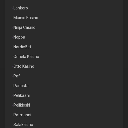
Lonkero
Mainio Kasino
Ninja Casino
Noppa
NordicBet
Onnela Kasino
Otto Kasino
Paf
Panosta
Pelikaani
Pelikioski
Potmanni
Salakasino