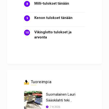
Milli-tulokset tänään
Kenon tulokset tänään
Vikinglotto tulokset ja
arvonta
Tuoreimpia
Suomalainen Lauri
Sääskilahti teki ..
7.8.2026