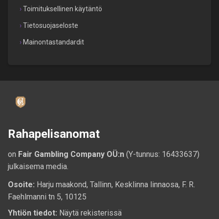
Toimituksellinen käytäntö
Tietosuojaseloste
Mainontastandardit
Rahapelisanomat
on
Fair Gambling Company OÜ:n
(Y-tunnus: 16433637)
julkaisema media.
Osoite:
Harju maakond, Tallinn, Kesklinna linnaosa, F. R.
Faehlmanni tn 5, 10125
Yhtiön tiedot:
Näytä rekisterissä