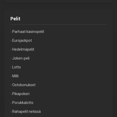
Pelit
Parhaat kasinopelit
Eurojackpot
Hedelmäpelit
Jokeri-peli
Lotto
Milli
Ostobonukset
Pikapokeri
Porukkalotto
Rahapelit netissä