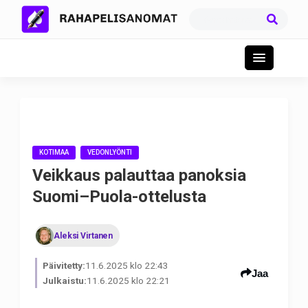
KOTIMAA
VEDONLYÖNTI
Veikkaus palauttaa panoksia
Suomi–Puola-ottelusta
Aleksi Virtanen
Päivitetty:
11.6.2025 klo 22:43
Jaa
Julkaistu:
11.6.2025 klo 22:21