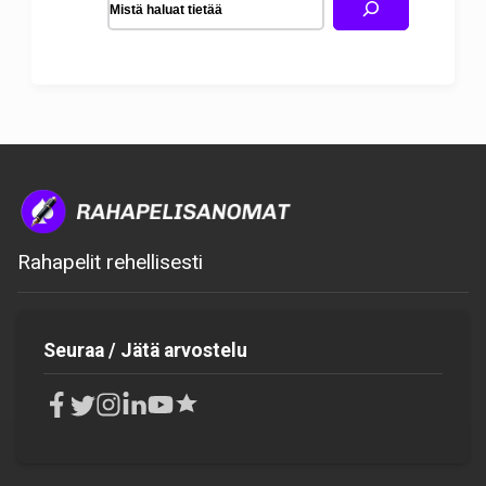
Rahapelit rehellisesti
Seuraa / Jätä arvostelu