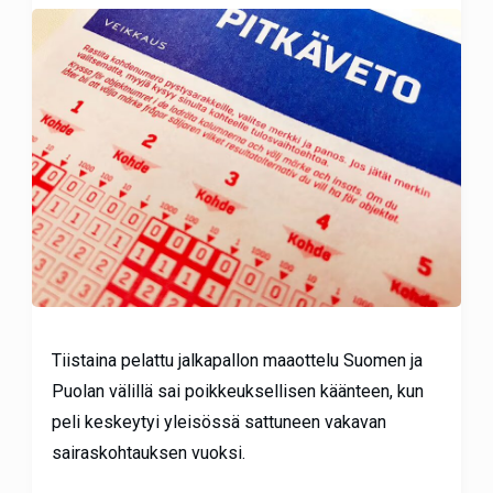
Tiistaina pelattu jalkapallon maaottelu Suomen ja
Puolan välillä sai poikkeuksellisen käänteen, kun
peli keskeytyi yleisössä sattuneen vakavan
sairaskohtauksen vuoksi.