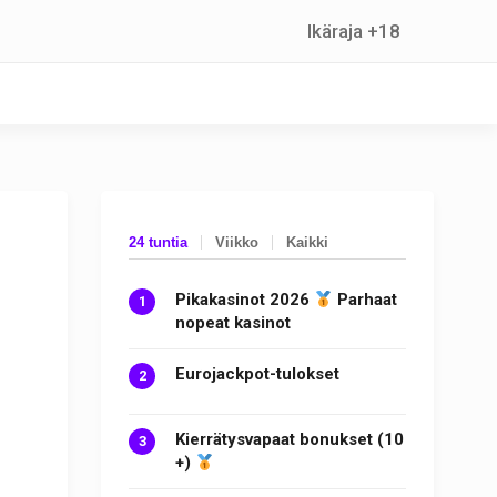
Ikäraja +18
24 tuntia
Viikko
Kaikki
Pikakasinot 2026
Parhaat
nopeat kasinot
Eurojackpot-tulokset
Kierrätysvapaat bonukset (10
+)