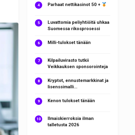
Parhaat nettikasinot 50 +
Luvattomia peliyhtiöitä uhkaa
Suomessa rikosprosessi
Milli-tulokset tänään
Kilpailuvirasto tutkii
Veikkauksen sponsorointeja
Kryptot, ennustemarkkinat ja
lisenssimalli…
Kenon tulokset tänään
Ilmaiskierroksia ilman
talletusta 2026