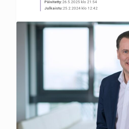
Päivitetty:
26.5.2025 klo 21:54
Julkaistu:
25.2.2024 klo 12:42