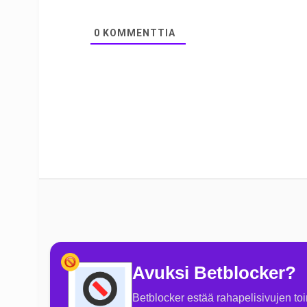
0
KOMMENTTIA
Avuksi Betblocker?
Betblocker estää rahapelisivujen toi