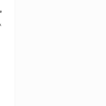
le
n.