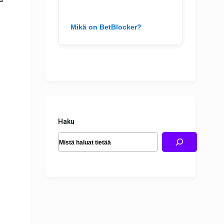
Mikä on BetBlocker?
Haku
.