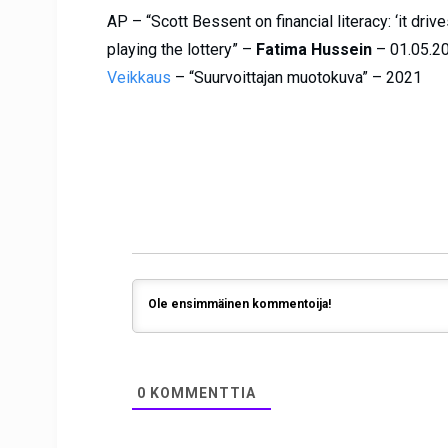
AP – “Scott Bessent on financial literacy: ‘it dri
playing the lottery” –
Fatima Hussein
– 01.05.2
Veikkaus
– “Suurvoittajan muotokuva” – 2021
0
KOMMENTTIA