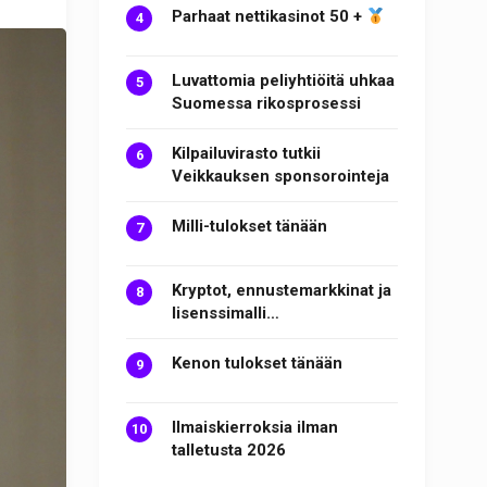
Parhaat nettikasinot 50 +
Luvattomia peliyhtiöitä uhkaa
Suomessa rikosprosessi
Kilpailuvirasto tutkii
Veikkauksen sponsorointeja
Milli-tulokset tänään
Kryptot, ennustemarkkinat ja
lisenssimalli…
Kenon tulokset tänään
Ilmaiskierroksia ilman
talletusta 2026