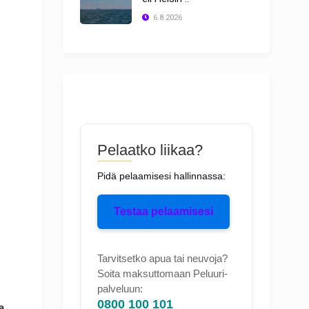
6.8.2026
Pelaatko liikaa?
Pidä pelaamisesi hallinnassa:
Testaa pelaamisesi
Tarvitsetko apua tai neuvoja?
Soita maksuttomaan Peluuri-
palveluun:
0800 100 101
a