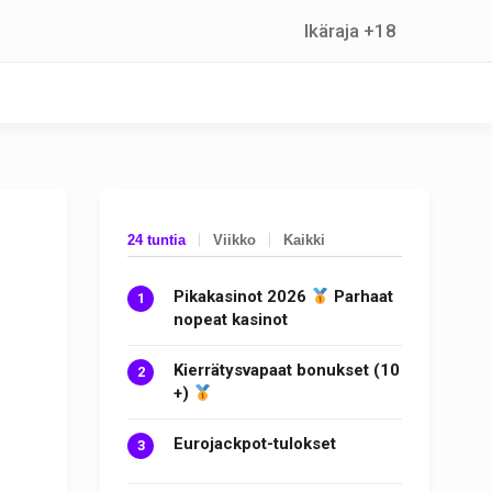
Ikäraja +18
24 tuntia
Viikko
Kaikki
Pikakasinot 2026
Parhaat
nopeat kasinot
Kierrätysvapaat bonukset (10
+)
Eurojackpot-tulokset