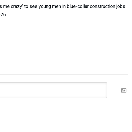
ves me crazy’ to see young men in blue-collar construction jobs
026