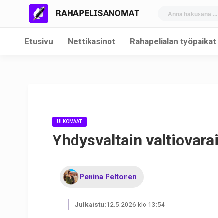
Etusivu
Nettikasinot
Rahapelialan työpaikat
ULKOMAAT
Yhdysvaltain valtiovarai
Penina Peltonen
Julkaistu:
12.5.2026 klo 13:54