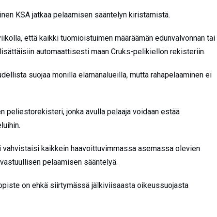
nen KSA jatkaa pelaamisen sääntelyn kiristämistä.
viikolla, että kaikki tuomioistuimen määräämän edunvalvonnan tai
lisättäisiin automaattisesti maan Cruks-pelikiellon rekisteriin.
eudellista suojaa monilla elämänalueilla, mutta rahapelaaminen ei
 peliestorekisteri, jonka avulla pelaaja voidaan estää
luihin.
i vahvistaisi kaikkein haavoittuvimmassa asemassa olevien
ä vastuullisen pelaamisen sääntelyä.
opiste on ehkä siirtymässä jälkiviisaasta oikeussuojasta