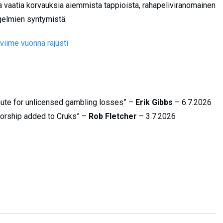
a vaatia korvauksia aiemmista tappioista, rahapeliviranomainen
ngelmien syntymistä.
viime vuonna rajusti
route for unlicensed gambling losses” –
Erik Gibbs
– 6.7.2026
torship added to Cruks” –
Rob Fletcher
– 3.7.2026