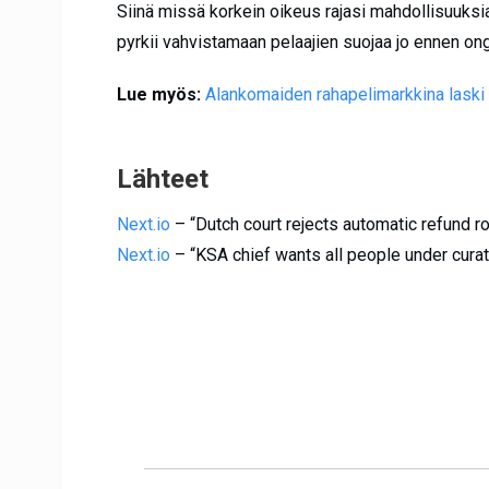
Siinä missä korkein oikeus rajasi mahdollisuuksi
pyrkii vahvistamaan pelaajien suojaa jo ennen o
Lue myös:
Alankomaiden rahapelimarkkina laski 
Lähteet
Next.io
– “Dutch court rejects automatic refund 
Next.io
– “KSA chief wants all people under cura