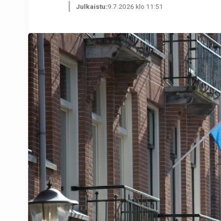
Julkaistu:
9.7.2026 klo 11:51