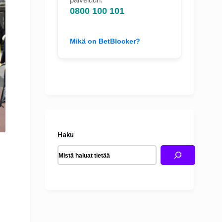
0800 100 101
Mikä on BetBlocker?
Haku