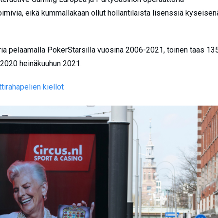
mivia, eikä kummallakaan ollut hollantilaista lisenssiä kyseisen
ria pelaamalla PokerStarsilla vuosina 2006-2021, toinen taas 13
 2020 heinäkuuhun 2021.
tirahapelien kiellot