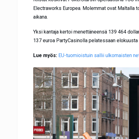
Electraworks Europea. Molemmat ovat Maltalla toi
aikana.
Yksi kantaja kertoi menettäneensä 139 464 dolla
137 euroa PartyCasinolla pelatessaan elokuusta
Lue myös:
EU-tuomioistuin sallii ulkomaisten net