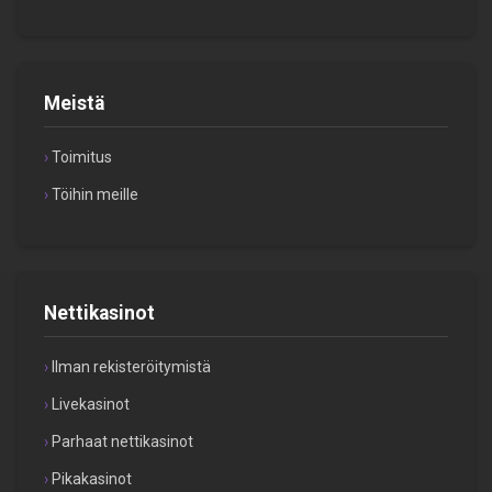
Meistä
Toimitus
Töihin meille
Nettikasinot
Ilman rekisteröitymistä
Livekasinot
Parhaat nettikasinot
Pikakasinot