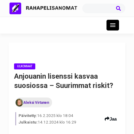
ULKOMAAT
Anjouanin lisenssi kasvaa
suosiossa – Suurimmat riskit?
Aleksi Virtanen
Päivitetty:
16.2.2025 klo 18:04
Jaa
Julkaistu:
14.12.2024 klo 16:29