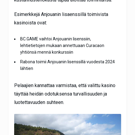
Esimerkkejä Anjouanin lisaenssillä toimivista
kasinoista ovat:
BC.GAME vaihtoi Anjouanin lisenssiin,
lehtietietojen mukaan annettuaan Curacaon
yhtiönsä mennä konkurssiin
Rabona toimii Anjouanin lisenssillä vuodesta 2024
lähtien
Pelaajien kannattaa varmistaa, että valittu kasino
täyttää heidän odotuksensa turvallisuuden ja
luotettavuuden suhteen.