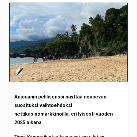
Anjouanin pelilisenssi näyttää nousevan
suosituksi vaihtoehdoksi
nettikasinomarkkinoilla, erityisesti vuoden
2025 aikana.