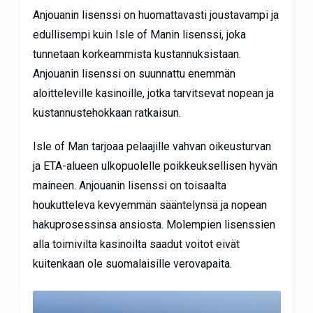
Anjouanin lisenssi on huomattavasti joustavampi ja
edullisempi kuin Isle of Manin lisenssi, joka
tunnetaan korkeammista kustannuksistaan.
Anjouanin lisenssi on suunnattu enemmän
aloitteleville kasinoille, jotka tarvitsevat nopean ja
kustannustehokkaan ratkaisun.
Isle of Man tarjoaa pelaajille vahvan oikeusturvan
ja ETA-alueen ulkopuolelle poikkeuksellisen hyvän
maineen. Anjouanin lisenssi on toisaalta
houkutteleva kevyemmän sääntelynsä ja nopean
hakuprosessinsa ansiosta. Molempien lisenssien
alla toimivilta kasinoilta saadut voitot eivät
kuitenkaan ole suomalaisille verovapaita.