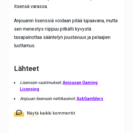
itsensä varassa.
Anjouanin lisenssiä voidaan pitää lupaavana, mutta
sen menestys riippuu pitkälti kyvystä
tasapainottaa sääntelyn joustavuus ja pelaajien
luottamus.
Lähteet
Lisenssin vaatimukset:
Anjouoan Gaming
Licensing
Anjouan lisenssin nettikasinot:
AskGamblers
Näytä kaikki kommentit