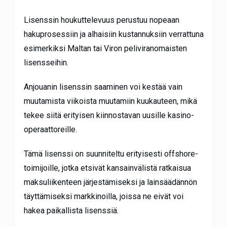
Lisenssin houkuttelevuus perustuu nopeaan
hakuprosessiin ja alhaisiin kustannuksiin verrattuna
esimerkiksi Maltan tai Viron peliviranomaisten
lisensseihin.
Anjouanin lisenssin saaminen voi kestää vain
muutamista viikoista muutamiin kuukauteen, mikä
tekee siitä erityisen kiinnostavan uusille kasino-
operaattoreille.
Tämä lisenssi on suunniteltu erityisesti offshore-
toimijoille, jotka etsivät kansainvälistä ratkaisua
maksuliikenteen järjestämiseksi ja lainsäädännön
täyttämiseksi markkinoilla, joissa ne eivät voi
hakea paikallista lisenssiä.