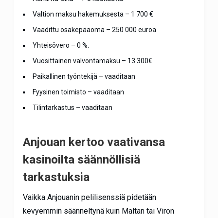
Valtion maksu hakemuksesta – 1 700 €
Vaadittu osakepääoma – 250 000 euroa
Yhteisövero – 0 %.
Vuosittainen valvontamaksu – 13 300€
Paikallinen työntekijä – vaaditaan
Fyysinen toimisto – vaaditaan
Tilintarkastus – vaaditaan
Anjouan kertoo vaativansa
kasinoilta säännöllisiä
tarkastuksia
Vaikka Anjouanin pelilisenssiä pidetään
kevyemmin säänneltynä kuin Maltan tai Viron