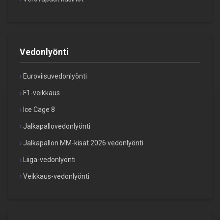
Vedonlyönti
Euroviisuvedonlyönti
F1-veikkaus
Ice Cage 8
Jalkapallovedonlyönti
Jalkapallon MM-kisat 2026 vedonlyönti
Liiga-vedonlyönti
Veikkaus-vedonlyönti