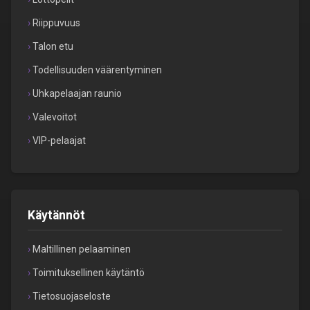
Riippuvuus
Talon etu
Todellisuuden väärentyminen
Uhkapelaajan raunio
Valevoitot
VIP-pelaajat
Käytännöt
Maltillinen pelaaminen
Toimituksellinen käytäntö
Tietosuojaseloste