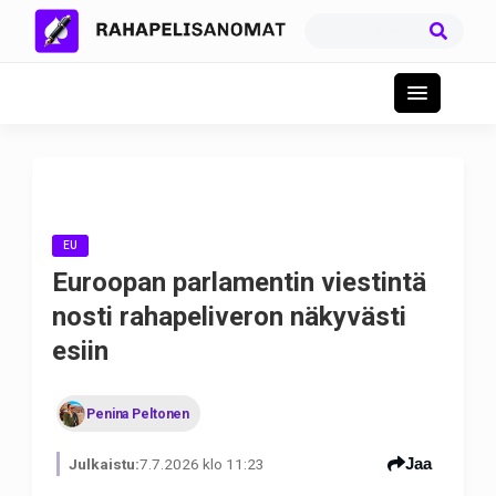
EU
Euroopan parlamentin viestintä
nosti rahapeliveron näkyvästi
esiin
Penina Peltonen
Jaa
Julkaistu:
7.7.2026 klo 11:23