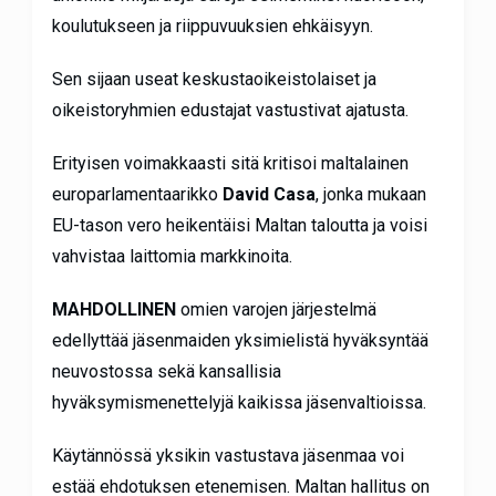
koulutukseen ja riippuvuuksien ehkäisyyn.
Sen sijaan useat keskustaoikeistolaiset ja
oikeistoryhmien edustajat vastustivat ajatusta.
Erityisen voimakkaasti sitä kritisoi maltalainen
europarlamentaarikko
David Casa
, jonka mukaan
EU-tason vero heikentäisi Maltan taloutta ja voisi
vahvistaa laittomia markkinoita.
MAHDOLLINEN
omien varojen järjestelmä
edellyttää jäsenmaiden yksimielistä hyväksyntää
neuvostossa sekä kansallisia
hyväksymismenettelyjä kaikissa jäsenvaltioissa.
Käytännössä yksikin vastustava jäsenmaa voi
estää ehdotuksen etenemisen. Maltan hallitus on