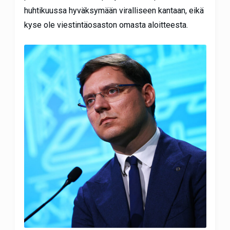
huhtikuussa hyväksymään viralliseen kantaan, eikä
kyse ole viestintäosaston omasta aloitteesta.