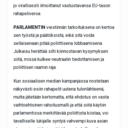
jo virallisesti ilmoittanut vastustavansa EU-tason
rahapeliveroa.
PARLAMENTIN
viestinnän tarkoituksena on kertoa
sen työstä ja päätöksistä, eikä sitä voida
sellaisenaan pitää poliittisena lobbaamisena.
Julkaisu herättää silti kiinnostavan kysymyksen
siitä, missä kulkee neutraalin tiedottamisen ja
poliittisen raamin raja.
Kun sosiaalisen median kampanjassa nostetaan
näkyvästi esiin rahapelit uutena tulonlähteenä,
mutta jätetään kertomatta, että ehdotus on vasta
vaihtoehtoinen rahoitusmalli ja että siitä käytiin
parlamentissa merkittävää poliittista kiistaa, voi
tavalliselle lukijalle syntyä vahvempi kuva asian