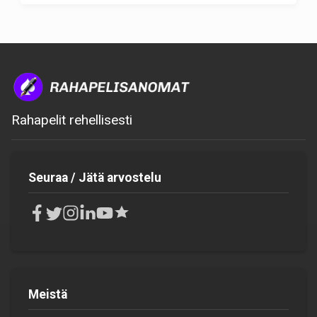
Rahapelit rehellisesti
Seuraa / Jätä arvostelu
Meistä