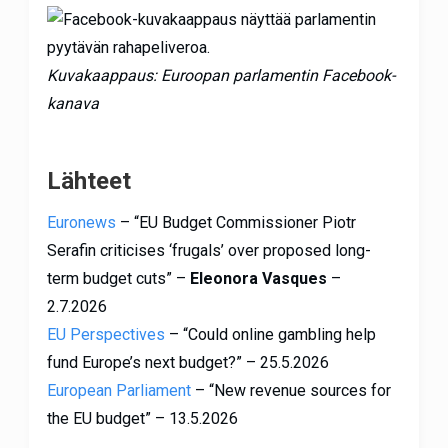
Kuvakaappaus: Euroopan parlamentin Facebook-
kanava
Lähteet
Euronews
– “EU Budget Commissioner Piotr
Serafin criticises ‘frugals’ over proposed long-
term budget cuts” –
Eleonora Vasques
–
2.7.2026
EU Perspectives
– “Could online gambling help
fund Europe’s next budget?” – 25.5.2026
European Parliament
– “New revenue sources for
the EU budget” – 13.5.2026