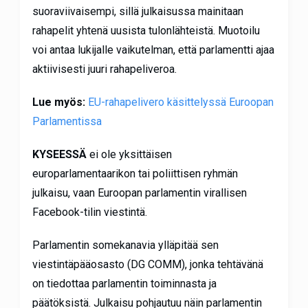
suoraviivaisempi, sillä julkaisussa mainitaan
rahapelit yhtenä uusista tulonlähteistä. Muotoilu
voi antaa lukijalle vaikutelman, että parlamentti ajaa
aktiivisesti juuri rahapeliveroa.
Lue myös:
EU-rahapelivero käsittelyssä Euroopan
Parlamentissa
KYSEESSÄ
ei ole yksittäisen
europarlamentaarikon tai poliittisen ryhmän
julkaisu, vaan Euroopan parlamentin virallisen
Facebook-tilin viestintä.
Parlamentin somekanavia ylläpitää sen
viestintäpääosasto (DG COMM), jonka tehtävänä
on tiedottaa parlamentin toiminnasta ja
päätöksistä. Julkaisu pohjautuu näin parlamentin