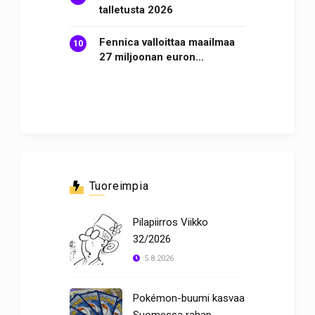
talletusta 2026
Fennica valloittaa maailmaa
27 miljoonan euron…
Tuoreimpia
Pilapiirros Viikko
32/2026
5.8.2026
Pokémon-buumi kasvaa
Suomessa rahap ..