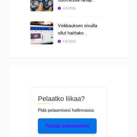
4.8.2026
Veikkauksen sivuilla
ollut haittako ..
4.8.2026
Pelaatko liikaa?
Pidä pelaamisesi hallinnassa:
Testaa pelaamisesi