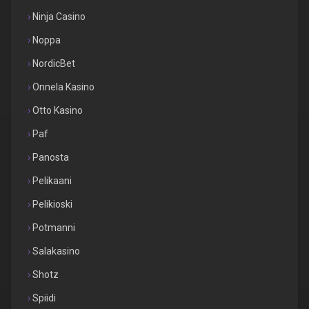
Ninja Casino
Noppa
NordicBet
Onnela Kasino
Otto Kasino
Paf
Panosta
Pelikaani
Pelikioski
Potmanni
Salakasino
Shotz
Spiidi