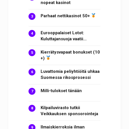
nopeat kasinot
Parhaat nettikasinot 50+
Eurooppalaiset Lotot:
Kuluttajansuoja vaatii…
Kierrätysvapaat bonukset (10
+)
Luvattomia peliyhtiöitä uhkaa
Suomessa rikosprosessi
Milli-tulokset tänään
Kilpailuvirasto tutkii
Veikkauksen sponsorointeja
Ilmaiskierroksia ilman