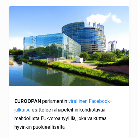
EUROOPAN
parlamentin
virallinen Facebook-
julkaisu
esittelee rahapeleihin kohdistuvaa
mahdollista EU-veroa tyylillä, joka vaikuttaa
hyvinkin puolueelliselta.