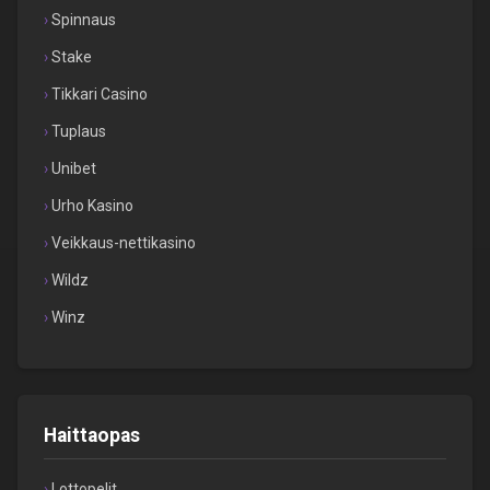
Spinnaus
Stake
Tikkari Casino
Tuplaus
Unibet
Urho Kasino
Veikkaus-nettikasino
Wildz
Winz
Haittaopas
Lottopelit