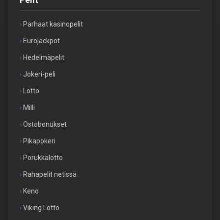
Parhaat kasinopelit
Eurojackpot
Hedelmäpelit
Jokeri-peli
Lotto
Milli
Ostobonukset
Pikapokeri
Porukkalotto
Rahapelit netissä
Keno
Viking Lotto