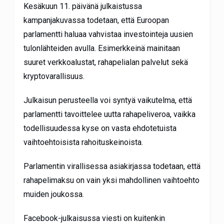
Kesäkuun 11. päivänä julkaistussa
kampanjakuvassa todetaan, että Euroopan
parlamentti haluaa vahvistaa investointeja uusien
tulonlähteiden avulla. Esimerkkeinä mainitaan
suuret verkkoalustat, rahapelialan palvelut sekä
kryptovarallisuus.
Julkaisun perusteella voi syntyä vaikutelma, että
parlamentti tavoittelee uutta rahapeliveroa, vaikka
todellisuudessa kyse on vasta ehdotetuista
vaihtoehtoisista rahoituskeinoista.
Parlamentin virallisessa asiakirjassa todetaan, että
rahapelimaksu on vain yksi mahdollinen vaihtoehto
muiden joukossa.
Facebook-julkaisussa viesti on kuitenkin