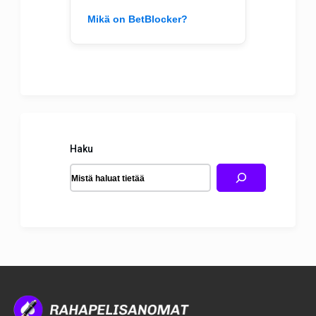
Mikä on BetBlocker?
Haku