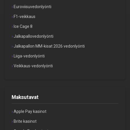
Euroviisuvedonlyönti
F1-veikkaus
Ice Cage 8
Jalkapallovedonlyönti
Jalkapallon MM-kisat 2026 vedonlyönti
Liiga-vedonlyönti
Veikkaus-vedonlyönti
Maksutavat
Apple Pay kasinot
Brite kasinot