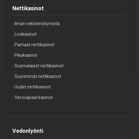
Nettikasinot
Ilman rekisteröitymistä
Livekasinot
Parhaat nettikasinot
Pikakasinot
Suomalaiset nettikasinot
Suurimmat nettikasinot
Uudet nettikasinot
Verovapaat kasinot
Vedonlyönti