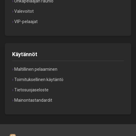
Uhkapelaajan raunio
Valevoitot
VIP-pelaajat
Käytännöt
Maltillinen pelaaminen
Toimituksellinen käytäntö
Tietosuojaseloste
Mainontastandardit