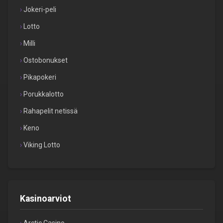
Jokeri-peli
Lotto
Milli
Ostobonukset
Pikapokeri
Porukkalotto
Rahapelit netissä
Keno
Viking Lotto
Kasinoarviot