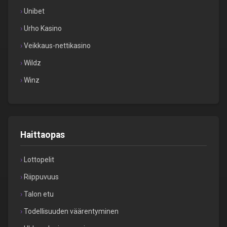
Unibet
Urho Kasino
Veikkaus-nettikasino
Wildz
Winz
Haittaopas
Lottopelit
Riippuvuus
Talon etu
Todellisuuden väärentyminen