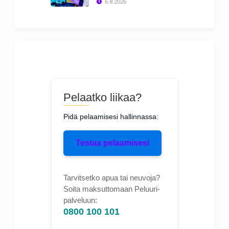
6.8.2026
Pelaatko liikaa?
Pidä pelaamisesi hallinnassa:
Testaa pelaamisesi
Tarvitsetko apua tai neuvoja?
Soita maksuttomaan Peluuri-
palveluun:
0800 100 101