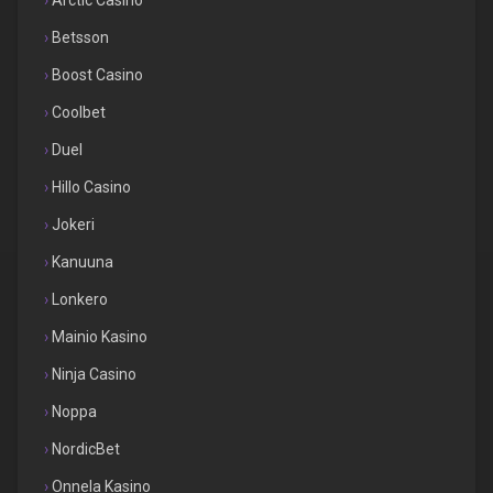
Arctic Casino
Betsson
Boost Casino
Coolbet
Duel
Hillo Casino
Jokeri
Kanuuna
Lonkero
Mainio Kasino
Ninja Casino
Noppa
NordicBet
Onnela Kasino