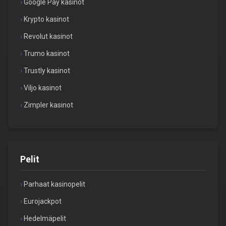
Google Pay kasinot
Krypto kasinot
Revolut kasinot
Trumo kasinot
Trustly kasinot
Viljo kasinot
Zimpler kasinot
Pelit
Parhaat kasinopelit
Eurojackpot
Hedelmäpelit