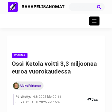
KOTIMAA
Ossi Ketola voitti 3,3 miljoonaa
euroa vuorokaudessa
Aleksi Virtanen
Päivitetty:
14.8.2025 klo 00:11
Jaa
Julkaistu:
10.8.2025 klo 15:43