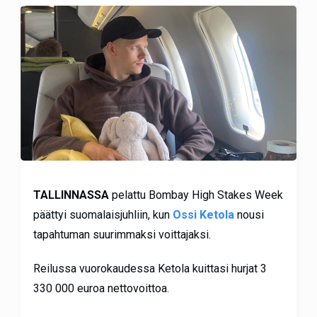
TALLINNASSA
pelattu Bombay High Stakes Week
päättyi suomalaisjuhliin, kun
Ossi Ketola
nousi
tapahtuman suurimmaksi voittajaksi.
Reilussa vuorokaudessa Ketola kuittasi hurjat 3
330 000 euroa nettovoittoa.