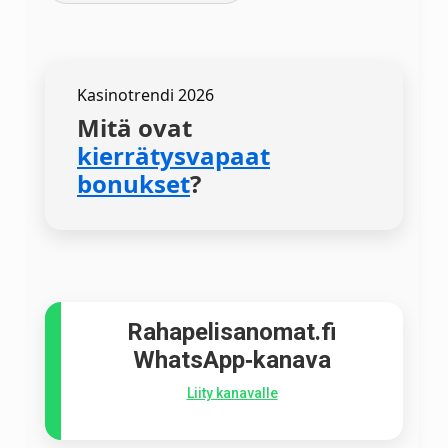
Kasinotrendi 2026
Mitä ovat
kierrätysvapaat
bonukset
?
Rahapelisanomat.fi
WhatsApp‑kanava
Liity kanavalle