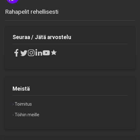
Rahapelit rehellisesti
Seuraa / Jätä arvostelu
Meistä
Toimitus
Töihin meille