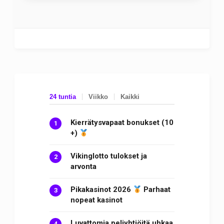
24 tuntia
Viikko
Kaikki
Kierrätysvapaat bonukset (10
+)
Vikinglotto tulokset ja
arvonta
Pikakasinot 2026
Parhaat
nopeat kasinot
Luvattomia peliyhtiöitä uhkaa