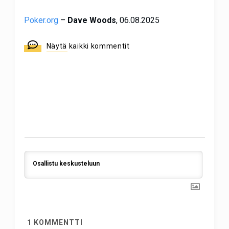
Poker.org
–
Dave Woods
, 06.08.2025
Näytä kaikki kommentit
1
KOMMENTTI