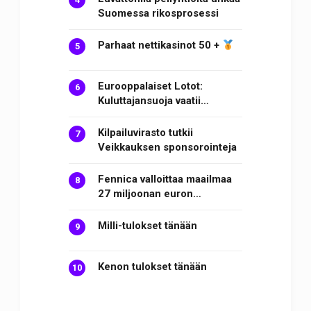
Suomessa rikosprosessi
Parhaat nettikasinot 50 +
Eurooppalaiset Lotot:
Kuluttajansuoja vaatii…
Kilpailuvirasto tutkii
Veikkauksen sponsorointeja
Fennica valloittaa maailmaa
27 miljoonan euron…
Milli-tulokset tänään
Kenon tulokset tänään