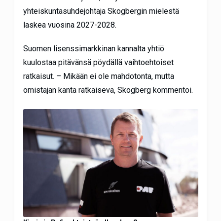
yhteiskuntasuhdejohtaja Skogbergin mielestä
laskea vuosina 2027-2028.
Suomen lisenssimarkkinan kannalta yhtiö
kuulostaa pitävänsä pöydällä vaihtoehtoiset
ratkaisut. – Mikään ei ole mahdotonta, mutta
omistajan kanta ratkaiseva, Skogberg kommentoi.