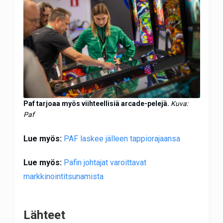
Paf tarjoaa myös viihteellisiä arcade-pelejä.
Kuva:
Paf
Lue myös:
PAF laskee jälleen tappiorajaansa
Lue myös:
Pafin johtajat varoittavat
markkinointitsunamista
Lähteet