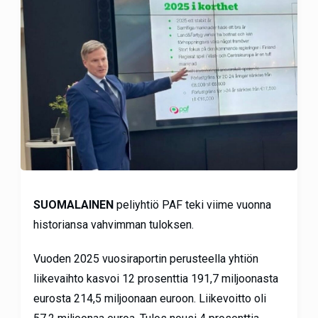
SUOMALAINEN
peliyhtiö PAF teki viime vuonna
historiansa vahvimman tuloksen.
Vuoden 2025 vuosiraportin perusteella yhtiön
liikevaihto kasvoi 12 prosenttia 191,7 miljoonasta
eurosta 214,5 miljoonaan euroon. Liikevoitto oli