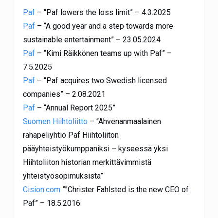
Paf
– “Paf lowers the loss limit” – 4.3.2025
Paf
– “A good year and a step towards more
sustainable entertainment” – 23.05.2024
Paf
– “Kimi Räikkönen teams up with Paf” –
7.5.2025
Paf
– “Paf acquires two Swedish licensed
companies” – 2.08.2021
Paf
– “Annual Report 2025”
Suomen Hiihtoliitto
– “Ahvenanmaalainen
rahapeliyhtiö Paf Hiihtoliiton
pääyhteistyökumppaniksi – kyseessä yksi
Hiihtoliiton historian merkittävimmistä
yhteistyösopimuksista”
Cision.com
””Christer Fahlsted is the new CEO of
Paf” – 18.5.2016