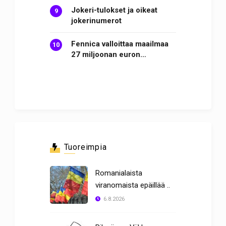
Jokeri-tulokset ja oikeat
jokerinumerot
Fennica valloittaa maailmaa
27 miljoonan euron…
Tuoreimpia
Romanialaista
viranomaista epäillää ..
6.8.2026