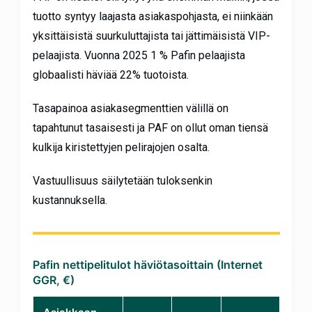
tuotto syntyy laajasta asiakaspohjasta, ei niinkään
yksittäisistä suurkuluttajista tai jättimäisistä VIP-
pelaajista. Vuonna 2025 1 % Pafin pelaajista
globaalisti häviää 22% tuotoista.
Tasapainoa asiakasegmenttien välillä on
tapahtunut tasaisesti ja PAF on ollut oman tiensä
kulkija kiristettyjen pelirajojen osalta.
Vastuullisuus säilytetään tuloksenkin
kustannuksella.
Pafin nettipelitulot häviötasoittain (Internet
GGR, €)