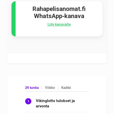
Rahapelisanomat.fi
WhatsApp‑kanava
Liity kanavalle
24 tuntia
Viikko
Kaikki
Vikinglotto tulokset ja
arvonta