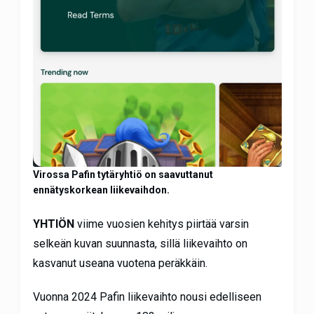
Virossa Pafin tytäryhtiö on saavuttanut
ennätyskorkean liikevaihdon.
YHTIÖN
viime vuosien kehitys piirtää varsin
selkeän kuvan suunnasta, sillä liikevaihto on
kasvanut useana vuotena peräkkäin.
Vuonna 2024 Pafin liikevaihto nousi edelliseen