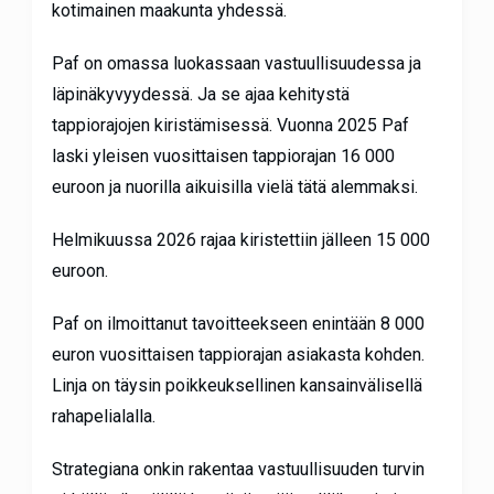
kotimainen maakunta yhdessä.
Paf on omassa luokassaan vastuullisuudessa ja
läpinäkyvyydessä. Ja se ajaa kehitystä
tappiorajojen kiristämisessä. Vuonna 2025 Paf
laski yleisen vuosittaisen tappiorajan 16 000
euroon ja nuorilla aikuisilla vielä tätä alemmaksi.
Helmikuussa 2026 rajaa kiristettiin jälleen 15 000
euroon.
Paf on ilmoittanut tavoitteekseen enintään 8 000
euron vuosittaisen tappiorajan asiakasta kohden.
Linja on täysin poikkeuksellinen kansainvälisellä
rahapelialalla.
Strategiana onkin rakentaa vastuullisuuden turvin