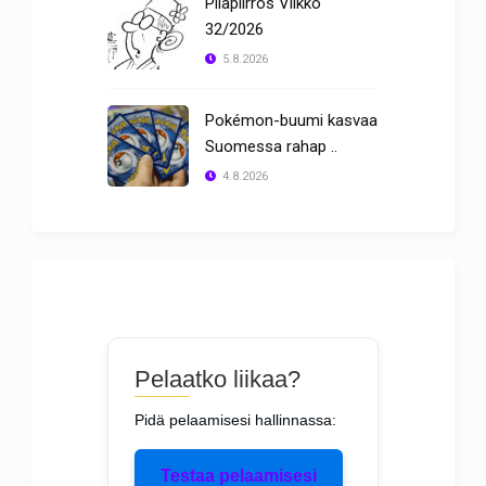
Pilapiirros Viikko
32/2026
5.8.2026
Pokémon-buumi kasvaa
Suomessa rahap ..
4.8.2026
Pelaatko liikaa?
Pidä pelaamisesi hallinnassa:
Testaa pelaamisesi