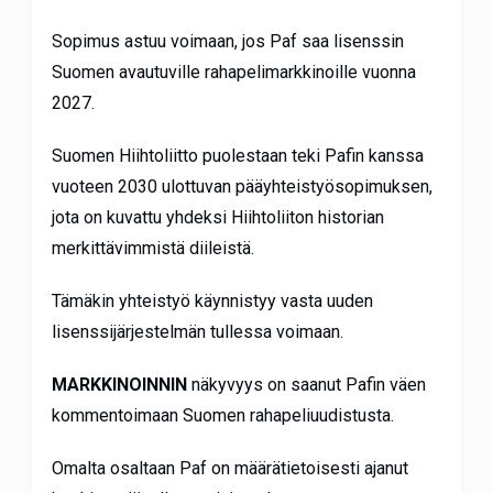
Sopimus astuu voimaan, jos Paf saa lisenssin
Suomen avautuville rahapelimarkkinoille vuonna
2027.
Suomen Hiihtoliitto puolestaan teki Pafin kanssa
vuoteen 2030 ulottuvan pääyhteistyösopimuksen,
jota on kuvattu yhdeksi Hiihtoliiton historian
merkittävimmistä diileistä.
Tämäkin yhteistyö käynnistyy vasta uuden
lisenssijärjestelmän tullessa voimaan.
MARKKINOINNIN
näkyvyys on saanut Pafin väen
kommentoimaan Suomen rahapeliuudistusta.
Omalta
osaltaan Paf on määrätietoisesti ajanut