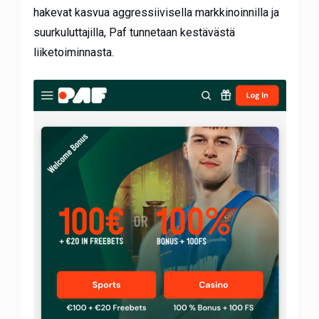
hakevat kasvua aggressiivisella markkinoinnilla ja
suurkuluttajilla, Paf tunnetaan kestävästä
liiketoiminnasta.