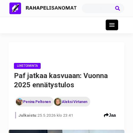
LIIKETOIMINTA
Paf jatkaa kasvuaan: Vuonna
2025 ennätystulos
Penina Peltonen
Aleksi Virtanen
Jaa
Julkaistu:
25.5.2026 klo 23:41