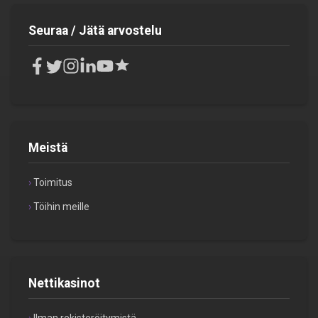
Seuraa / Jätä arvostelu
Meistä
Toimitus
Töihin meille
Nettikasinot