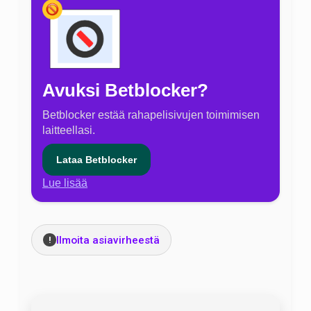
Avuksi Betblocker?
Betblocker estää rahapelisivujen toimimisen
laitteellasi.
Lataa Betblocker
Lue lisää
Ilmoita asiavirheestä
!