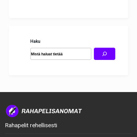
Haku
Rahapelit rehellisesti