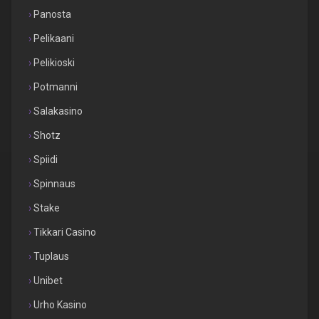
Panosta
Pelikaani
Pelikioski
Potmanni
Salakasino
Shotz
Spiidi
Spinnaus
Stake
Tikkari Casino
Tuplaus
Unibet
Urho Kasino