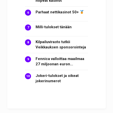
nopeat kasinot
Parhaat nettikasinot 50+
Milli-tulokset tänään
Kilpailuvirasto tutkii
Veikkauksen sponsorointeja
Fennica valloittaa maailmaa
27 miljoonan euron…
Jokeri-tulokset ja oikeat
jokerinumerot