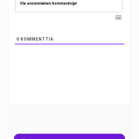
0
KOMMENTTIA