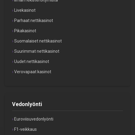
Ilman rekisteröitymistä
Livekasinot
Parhaat nettikasinot
Pikakasinot
Suomalaiset nettikasinot
Suurimmat nettikasinot
Uudet nettikasinot
Verovapaat kasinot
Vedonlyönti
Euroviisuvedonlyönti
F1-veikkaus