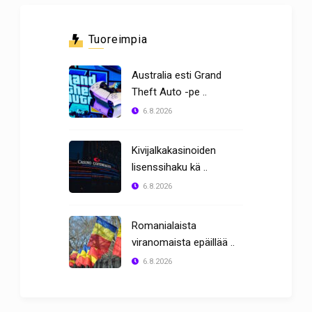
Tuoreimpia
Australia esti Grand
Theft Auto -pe ..
6.8.2026
Kivijalkakasinoiden
lisenssihaku kä ..
6.8.2026
Romanialaista
viranomaista epäillää ..
6.8.2026