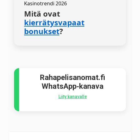
Kasinotrendi 2026
Mitä ovat
kierrätysvapaat
bonukset
?
Rahapelisanomat.fi
WhatsApp‑kanava
Liity kanavalle