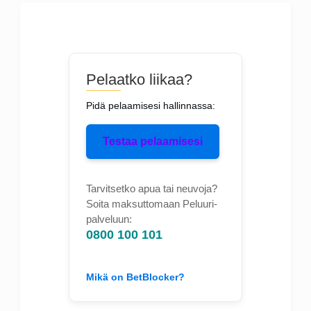
Pelaatko liikaa?
Pidä pelaamisesi hallinnassa:
Testaa pelaamisesi
Tarvitsetko apua tai neuvoja?
Soita maksuttomaan Peluuri-
palveluun:
0800 100 101
Mikä on BetBlocker?