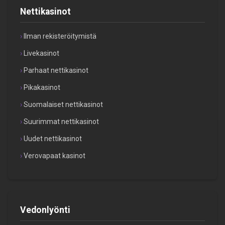
Nettikasinot
Ilman rekisteröitymistä
Livekasinot
Parhaat nettikasinot
Pikakasinot
Suomalaiset nettikasinot
Suurimmat nettikasinot
Uudet nettikasinot
Verovapaat kasinot
Vedonlyönti