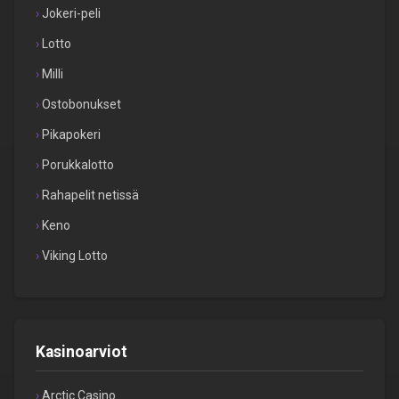
Jokeri-peli
Lotto
Milli
Ostobonukset
Pikapokeri
Porukkalotto
Rahapelit netissä
Keno
Viking Lotto
Kasinoarviot
Arctic Casino