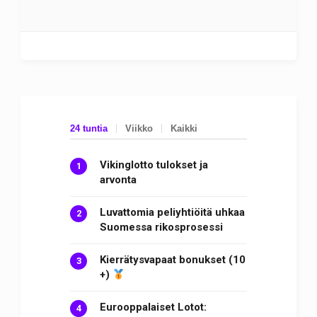
24 tuntia
Viikko
Kaikki
Vikinglotto tulokset ja
arvonta
Luvattomia peliyhtiöitä uhkaa
Suomessa rikosprosessi
Kierrätysvapaat bonukset (10
+)
Eurooppalaiset Lotot: