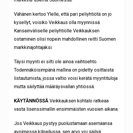
Vähänen kertoo Ylelle, että pari peliyhtiötä on jo
kysellyt, voisiko Veikkaus olla myynnissä.
Kansainväliselle peliyhtiölle Veikkauksen
ostaminen olisi nopein mahdollinen reitti Suomen
markkinajohtajaksi.
Täysi myynti ei silti ole ainoa vaihtoehto.
Todennäköisimpänä mallina on pidetty osittaista
listautumista, jossa valtio voisi kerätä myyntituloja
mutta säilyttää määräysvallan yhtiössä.
KÄYTÄNNÖSSÄ
Veikkauksen kohtalo ratkeaa
vasta lisenssimallin ensimmäisten vuosien aikana.
Jos Veikkaus pystyy puolustamaan asemaansa
avoimessa kilpailussa, sen arvo voi säilyä