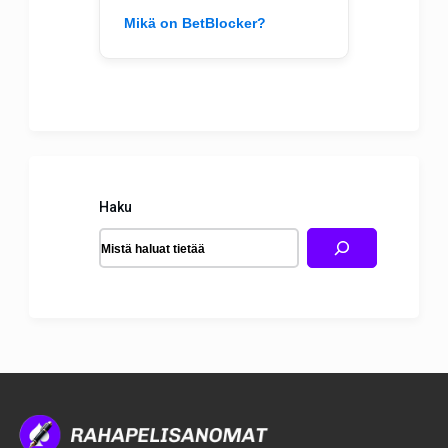
Mikä on BetBlocker?
Haku