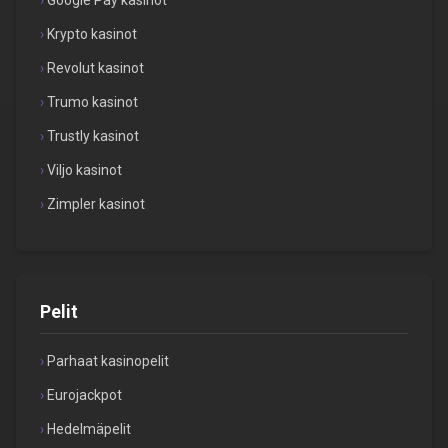
Google Pay kasinot
Krypto kasinot
Revolut kasinot
Trumo kasinot
Trustly kasinot
Viljo kasinot
Zimpler kasinot
Pelit
Parhaat kasinopelit
Eurojackpot
Hedelmäpelit