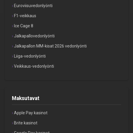
Euroviisuvedonlyönti
F1-veikkaus
Ice Cage 8
Jalkapallovedonlyönti
Jalkapallon MM-kisat 2026 vedonlyönti
Liiga-vedonlyönti
Veikkaus-vedonlyönti
Maksutavat
Apple Pay kasinot
Brite kasinot