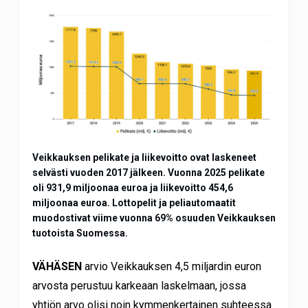
Veikkauksen pelikate ja liikevoitto ovat laskeneet
selvästi vuoden 2017 jälkeen. Vuonna 2025 pelikate
oli 931,9 miljoonaa euroa ja liikevoitto 454,6
miljoonaa euroa. Lottopelit ja peliautomaatit
muodostivat viime vuonna 69% osuuden Veikkauksen
tuotoista Suomessa.
VÄHÄSEN
arvio Veikkauksen 4,5 miljardin euron
arvosta perustuu karkeaan laskelmaan, jossa
yhtiön arvo olisi noin kymmenkertainen suhteessa