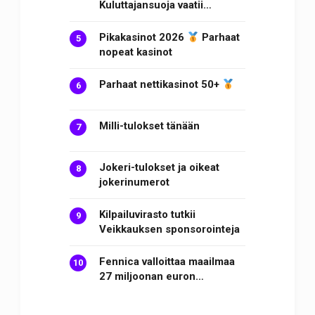
Kuluttajansuoja vaatii…
Pikakasinot 2026
Parhaat
nopeat kasinot
Parhaat nettikasinot 50+
Milli-tulokset tänään
Jokeri-tulokset ja oikeat
jokerinumerot
Kilpailuvirasto tutkii
Veikkauksen sponsorointeja
Fennica valloittaa maailmaa
27 miljoonan euron…