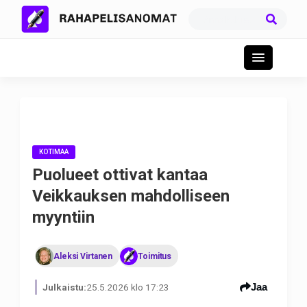
KOTIMAA
Puolueet ottivat kantaa
Veikkauksen mahdolliseen
myyntiin
Aleksi Virtanen
Toimitus
Jaa
Julkaistu:
25.5.2026 klo 17:23