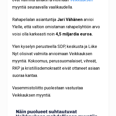
myyntiä seuraavalla vaalikaudella.
Rahapelialan asiantuntija
Jari Vähänen
arvioi
Ylelle, että valtion omistaman rahapeliyhtiön arvo
voisi olla karkeasti noin
4,5 miljardia euroa.
Ylen kyselyn perusteella SDP, keskusta ja Liike
Nyt olisivat valmiita arvioimaan Veikkauksen
myyntiä. Kokoomus, perussuomalaiset, vihreät,
RKP ja kristillisdemokraatit eivät ottaneet asiaan
suoraa kantaa.
Vasemmistoliitto puolestaan vastustaa
Veikkauksen myyntiä.