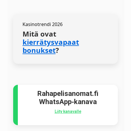
Kasinotrendi 2026
Mitä ovat
kierrätysvapaat
bonukset
?
Rahapelisanomat.fi
WhatsApp‑kanava
Liity kanavalle