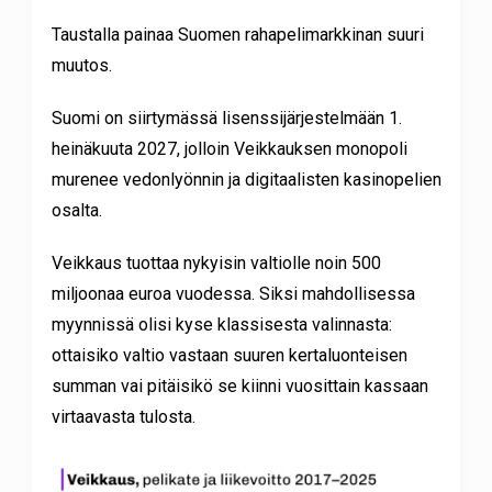
Taustalla painaa Suomen rahapelimarkkinan suuri
muutos.
Suomi on siirtymässä lisenssijärjestelmään 1.
heinäkuuta 2027, jolloin Veikkauksen monopoli
murenee vedonlyönnin ja digitaalisten kasinopelien
osalta.
Veikkaus tuottaa nykyisin valtiolle noin 500
miljoonaa euroa vuodessa. Siksi mahdollisessa
myynnissä olisi kyse klassisesta valinnasta:
ottaisiko valtio vastaan suuren kertaluonteisen
summan vai pitäisikö se kiinni vuosittain kassaan
virtaavasta tulosta.