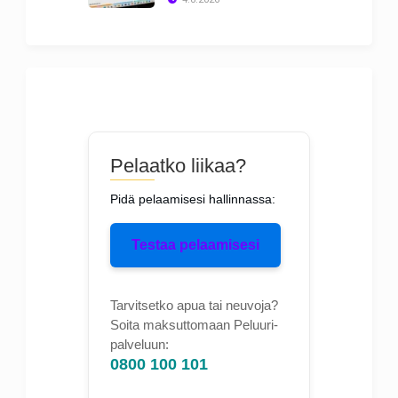
Pelaatko liikaa?
Pidä pelaamisesi hallinnassa:
Testaa pelaamisesi
Tarvitsetko apua tai neuvoja?
Soita maksuttomaan Peluuri-
palveluun:
0800 100 101