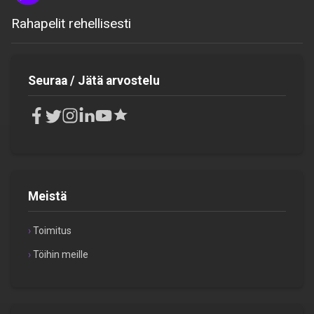
Rahapelit rehellisesti
Seuraa / Jätä arvostelu
Meistä
Toimitus
Töihin meille