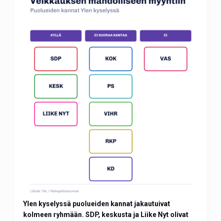
Ylen kyselyssä puolueiden kannat jakautuivat
kolmeen ryhmään. SDP, keskusta ja Liike Nyt olivat