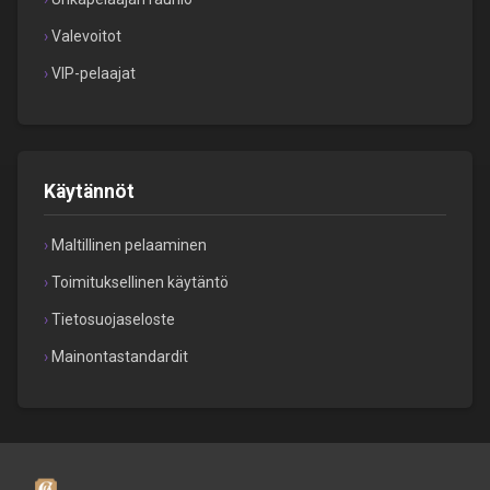
Valevoitot
VIP-pelaajat
Käytännöt
Maltillinen pelaaminen
Toimituksellinen käytäntö
Tietosuojaseloste
Mainontastandardit