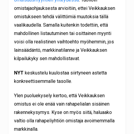
omistajaohjauksesta arvioitiin, ettei Veikkauksen
omistukseen tehdä välittömiä muutoksia tällä
vaalikaudella. Samalla kuitenkin todettiin, että
mahdollinen listautuminen tai osittainen myynti
voisi olla realistinen vaihtoehto myöhemmin, jos
lainsäädäntö, markkinatilanne ja Veikkauksen
kilpailukyky sen mahdollistavat.
NYT
keskustelu kuulostaa siirtyneen astetta
konkreettisemmalle tasolle.
Ylen puoluekysely kertoo, että Veikkauksen
omistus ei ole enää vain rahapelialan sisäinen
rakennekysymys. Kyse on myös siitä, haluaako
valtio olla rahapeliyhtiön omistaja avoimemmalla
markkinalla.