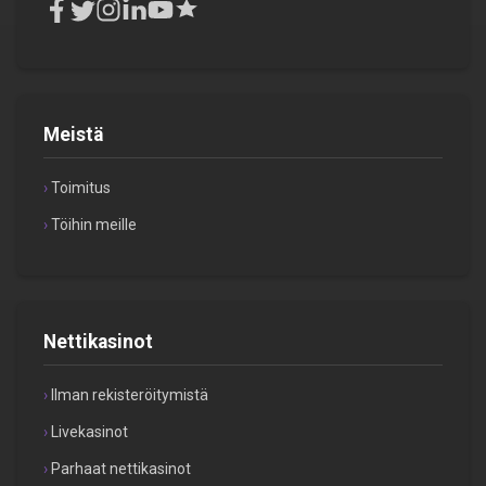
Meistä
Toimitus
Töihin meille
Nettikasinot
Ilman rekisteröitymistä
Livekasinot
Parhaat nettikasinot