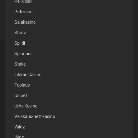
Pelikioski
Potmanni
Salakasino
Shotz
Spiidi
Spinnaus
Stake
Tikkari Casino
Tuplaus
Unibet
Urho Kasino
Veikkaus-nettikasino
Wildz
Winz