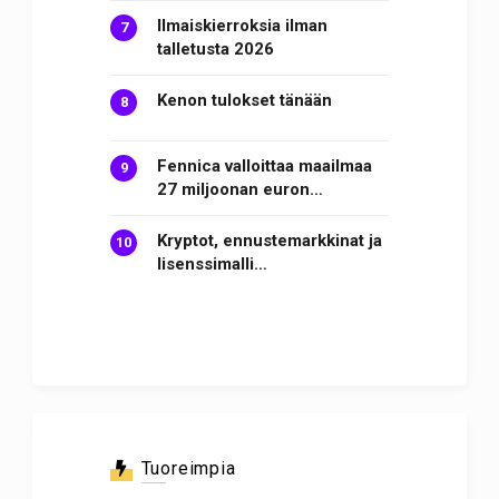
Ilmaiskierroksia ilman
talletusta 2026
Kenon tulokset tänään
Fennica valloittaa maailmaa
27 miljoonan euron…
Kryptot, ennustemarkkinat ja
lisenssimalli…
Tuoreimpia