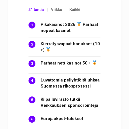
24 tuntia
Viikko
Kaikki
Pikakasinot 2026
Parhaat
nopeat kasinot
Kierrätysvapaat bonukset (10
+)
Parhaat nettikasinot 50 +
Luvattomia peliyhtiöitä uhkaa
Suomessa rikosprosessi
Kilpailuvirasto tutkii
Veikkauksen sponsorointeja
Eurojackpot-tulokset