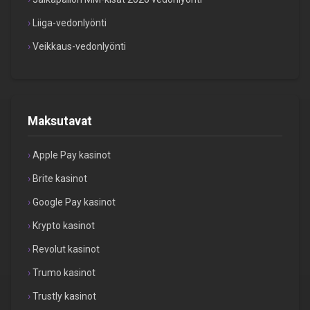
Liiga-vedonlyönti
Veikkaus-vedonlyönti
Maksutavat
Apple Pay kasinot
Brite kasinot
Google Pay kasinot
Krypto kasinot
Revolut kasinot
Trumo kasinot
Trustly kasinot