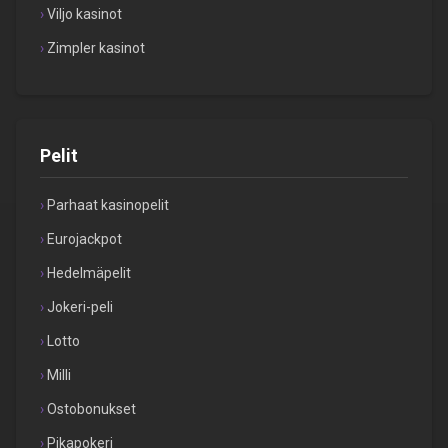
Viljo kasinot
Zimpler kasinot
Pelit
Parhaat kasinopelit
Eurojackpot
Hedelmäpelit
Jokeri-peli
Lotto
Milli
Ostobonukset
Pikapokeri