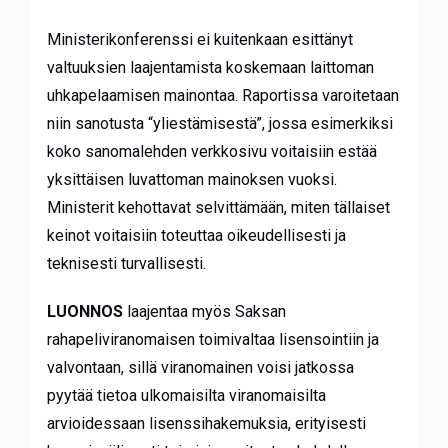
Ministerikonferenssi ei kuitenkaan esittänyt
valtuuksien laajentamista koskemaan laittoman
uhkapelaamisen mainontaa. Raportissa varoitetaan
niin sanotusta “yliestämisestä”, jossa esimerkiksi
koko sanomalehden verkkosivu voitaisiin estää
yksittäisen luvattoman mainoksen vuoksi.
Ministerit kehottavat selvittämään, miten tällaiset
keinot voitaisiin toteuttaa oikeudellisesti ja
teknisesti turvallisesti.
LUONNOS
laajentaa myös Saksan
rahapeliviranomaisen toimivaltaa lisensointiin ja
valvontaan, sillä viranomainen voisi jatkossa
pyytää tietoa ulkomaisilta viranomaisilta
arvioidessaan lisenssihakemuksia, erityisesti