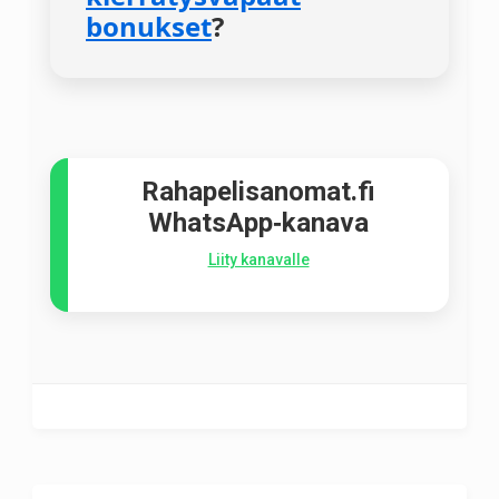
bonukset
?
Rahapelisanomat.fi
WhatsApp‑kanava
Liity kanavalle