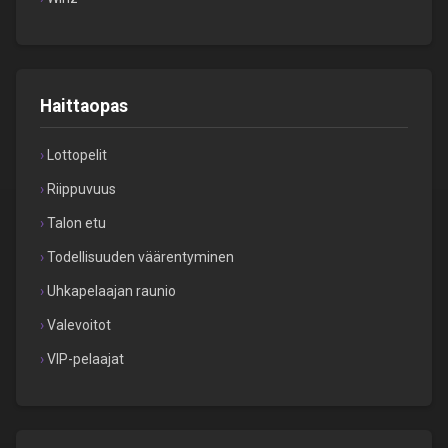
Haittaopas
Lottopelit
Riippuvuus
Talon etu
Todellisuuden väärentyminen
Uhkapelaajan raunio
Valevoitot
VIP-pelaajat