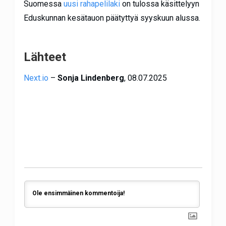
Suomessa
uusi rahapelilaki
on tulossa käsittelyyn
Eduskunnan kesätauon päätyttyä syyskuun alussa.
Lähteet
Next.io
–
Sonja Lindenberg
, 08.07.2025