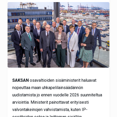
SAKSAN
osavaltioiden sisäministerit haluavat
nopeuttaa maan uhkapelilainsäädännön
uudistamista jo ennen vuodelle 2026 suunniteltua
arviointia. Ministerit painottavat erityisesti
valvontakeinojen vahvistamista, kuten IP-
osoitteiden estoa ja laittoman sisällön