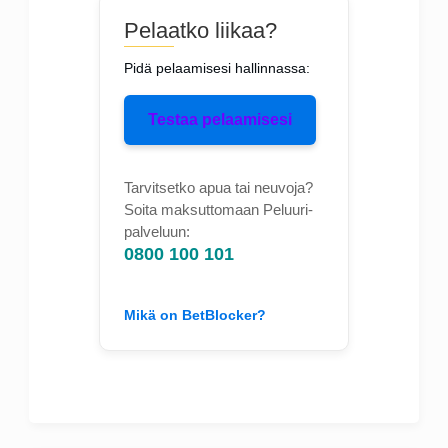
Pelaatko liikaa?
Pidä pelaamisesi hallinnassa:
Testaa pelaamisesi
Tarvitsetko apua tai neuvoja?
Soita maksuttomaan Peluuri-
palveluun:
0800 100 101
Mikä on BetBlocker?