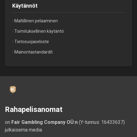
Käytännöt
Maltillinen pelaaminen
Toimituksellinen käytäntö
Tietosuojaseloste
Mainontastandardit
Rahapelisanomat
on
Fair Gambling Company OÜ:n
(Y-tunnus: 16433637)
julkaisema media.