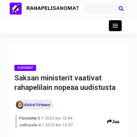
ULKOMAAT
Saksan ministerit vaativat
rahapelilain nopeaa uudistusta
Aleksi Virtanen
Päivitetty:
8.7.2025 klo 13:49
Jaa
Julkaistu:
8.7.2025 klo 13:47