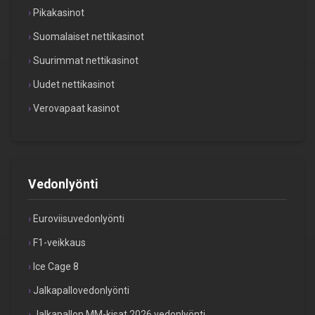
Pikakasinot
Suomalaiset nettikasinot
Suurimmat nettikasinot
Uudet nettikasinot
Verovapaat kasinot
Vedonlyönti
Euroviisuvedonlyönti
F1-veikkaus
Ice Cage 8
Jalkapallovedonlyönti
Jalkapallon MM-kisat 2026 vedonlyönti