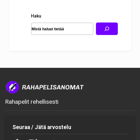
Haku
Rahapelit rehellisesti
Seuraa / Jätä arvostelu