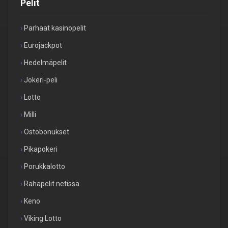
Pelit
Parhaat kasinopelit
Eurojackpot
Hedelmäpelit
Jokeri-peli
Lotto
Milli
Ostobonukset
Pikapokeri
Porukkalotto
Rahapelit netissä
Keno
Viking Lotto