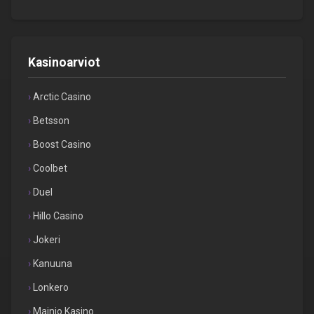
Kasinoarviot
Arctic Casino
Betsson
Boost Casino
Coolbet
Duel
Hillo Casino
Jokeri
Kanuuna
Lonkero
Mainio Kasino