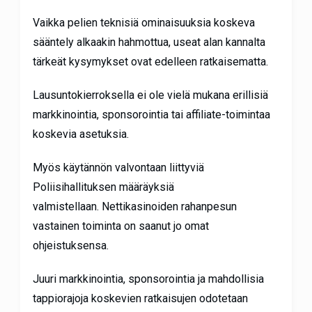
Vaikka pelien teknisiä ominaisuuksia koskeva
sääntely alkaakin hahmottua, useat alan kannalta
tärkeät kysymykset ovat edelleen ratkaisematta.
Lausuntokierroksella ei ole vielä mukana erillisiä
markkinointia, sponsorointia tai affiliate-toimintaa
koskevia asetuksia.
Myös käytännön valvontaan liittyviä
Poliisihallituksen määräyksiä
valmistellaan. Nettikasinoiden rahanpesun
vastainen toiminta on saanut jo omat
ohjeistuksensa.
Juuri markkinointia, sponsorointia ja mahdollisia
tappiorajoja koskevien ratkaisujen odotetaan