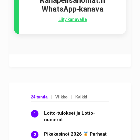
Rahapelisanomat.fi
WhatsApp‑kanava
Liity kanavalle
24 tuntia
Viikko
Kaikki
Lotto-tulokset ja Lotto-
numerot
Pikakasinot 2026
Parhaat