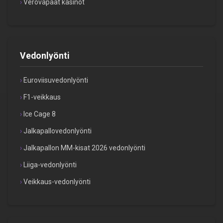
Verovapaat kasinot
Vedonlyönti
Euroviisuvedonlyönti
F1-veikkaus
Ice Cage 8
Jalkapallovedonlyönti
Jalkapallon MM-kisat 2026 vedonlyönti
Liiga-vedonlyönti
Veikkaus-vedonlyönti