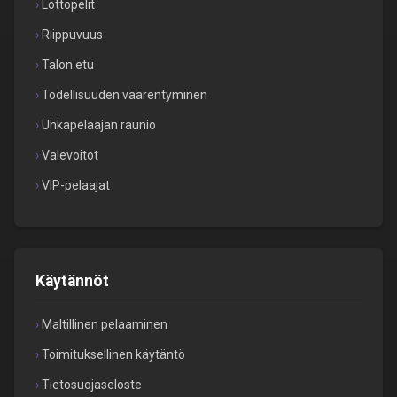
Lottopelit
Riippuvuus
Talon etu
Todellisuuden väärentyminen
Uhkapelaajan raunio
Valevoitot
VIP-pelaajat
Käytännöt
Maltillinen pelaaminen
Toimituksellinen käytäntö
Tietosuojaseloste