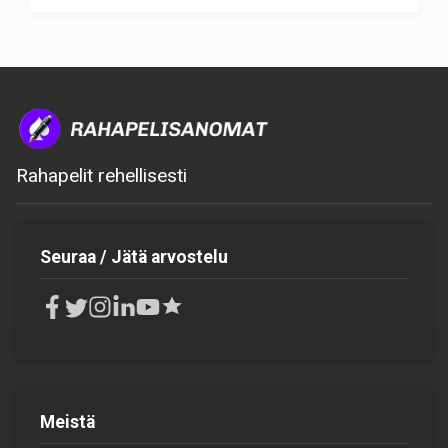
Rahapelit rehellisesti
Seuraa / Jätä arvostelu
Meistä