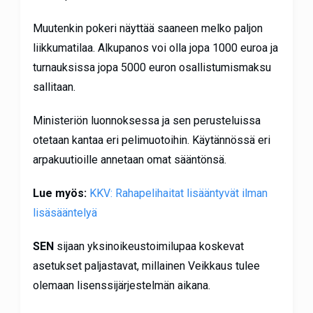
Muutenkin pokeri näyttää saaneen melko paljon
liikkumatilaa. Alkupanos voi olla jopa 1000 euroa ja
turnauksissa jopa 5000 euron osallistumismaksu
sallitaan.
Ministeriön luonnoksessa ja sen perusteluissa
otetaan kantaa eri pelimuotoihin. Käytännössä eri
arpakuutioille annetaan omat sääntönsä.
Lue myös:
KKV: Rahapelihaitat lisääntyvät ilman
lisäsääntelyä
SEN
sijaan yksinoikeustoimilupaa koskevat
asetukset paljastavat, millainen Veikkaus tulee
olemaan lisenssijärjestelmän aikana.