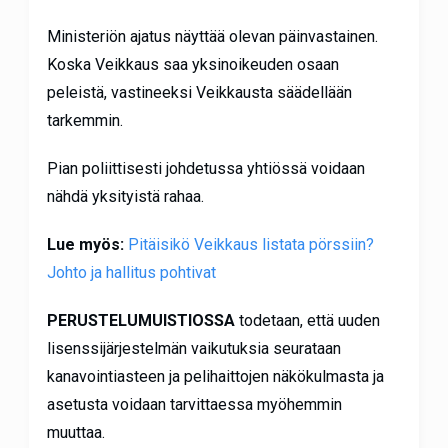
Ministeriön ajatus näyttää olevan päinvastainen.
Koska Veikkaus saa yksinoikeuden osaan
peleistä, vastineeksi Veikkausta säädellään
tarkemmin.
Pian poliittisesti johdetussa yhtiössä voidaan
nähdä yksityistä rahaa.
Lue myös:
Pitäisikö Veikkaus listata pörssiin?
Johto ja hallitus pohtivat
PERUSTELUMUISTIOSSA
todetaan, että uuden
lisenssijärjestelmän vaikutuksia seurataan
kanavointiasteen ja pelihaittojen näkökulmasta ja
asetusta voidaan tarvittaessa myöhemmin
muuttaa.