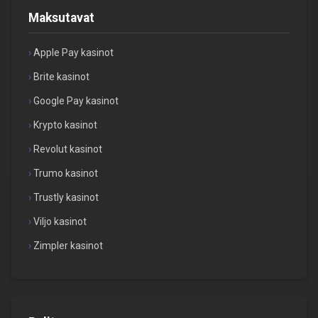
Maksutavat
Apple Pay kasinot
Brite kasinot
Google Pay kasinot
Krypto kasinot
Revolut kasinot
Trumo kasinot
Trustly kasinot
Viljo kasinot
Zimpler kasinot