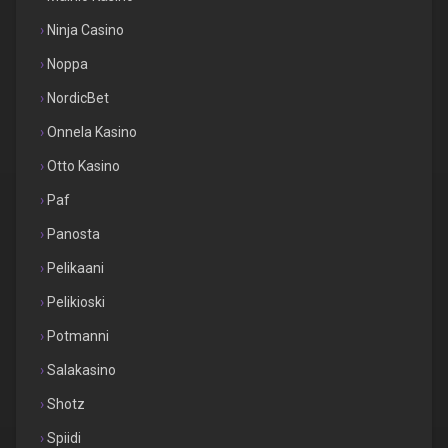
Ninja Casino
Noppa
NordicBet
Onnela Kasino
Otto Kasino
Paf
Panosta
Pelikaani
Pelikioski
Potmanni
Salakasino
Shotz
Spiidi