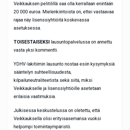
Veikkauksen pelitilillä saa olla kerrallaan enintään
20 000 euroa. Mielenkiintoista on, ettei vastaavaa
rajaa näy lisenssiyhtiöitä koskevassa
asetuksessa.
TOISESTAISEKSI
lausuntopalvelussa on annettu
vasta yksi kommentti.
YDHV-lakitiimin lausunto nostaa esiin kysymyksiä
sääntelyn suhteellisuudesta,
kilpailuneutraliteetista sekä siitä, miksi
Veikkaukselle ja lisenssiyhtiöille asetetaan
erilaisia vaatimuksia.
Julkisessa keskustelussa on oletettu, että
Veikkauksella olisi erityisasemansa vuoksi
helpompi toimintaympäristö.