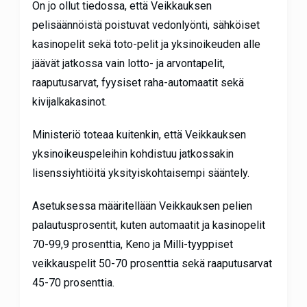
On jo ollut tiedossa, että Veikkauksen
pelisäännöistä poistuvat vedonlyönti, sähköiset
kasinopelit sekä toto-pelit ja yksinoikeuden alle
jäävät jatkossa vain lotto- ja arvontapelit,
raaputusarvat, fyysiset raha-automaatit sekä
kivijalkakasinot.
Ministeriö toteaa kuitenkin, että Veikkauksen
yksinoikeuspeleihin kohdistuu jatkossakin
lisenssiyhtiöitä yksityiskohtaisempi sääntely.
Asetuksessa määritellään Veikkauksen pelien
palautusprosentit, kuten automaatit ja kasinopelit
70-99,9 prosenttia, Keno ja Milli-tyyppiset
veikkauspelit 50-70 prosenttia sekä raaputusarvat
45-70 prosenttia.