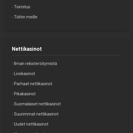
Toimitus
Töihin meille
Nettikasinot
Ilman rekisteröitymistä
Livekasinot
Parhaat nettikasinot
Pikakasinot
Suomalaiset nettikasinot
Suurimmat nettikasinot
Uudet nettikasinot