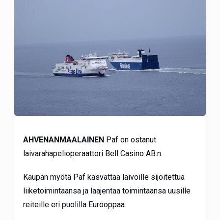
AHVENANMAALAINEN
Paf on ostanut
laivarahapelioperaattori Bell Casino AB:n.
Kaupan myötä Paf kasvattaa laivoille sijoitettua
liiketoimintaansa ja laajentaa toimintaansa uusille
reiteille eri puolilla Eurooppaa.