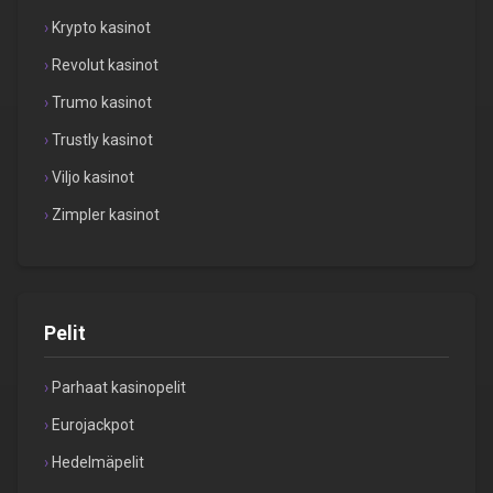
Krypto kasinot
Revolut kasinot
Trumo kasinot
Trustly kasinot
Viljo kasinot
Zimpler kasinot
Pelit
Parhaat kasinopelit
Eurojackpot
Hedelmäpelit