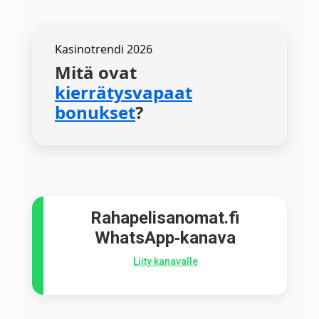
Kasinotrendi 2026
Mitä ovat
kierrätysvapaat
bonukset
?
Rahapelisanomat.fi
WhatsApp‑kanava
Liity kanavalle