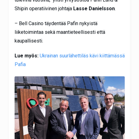
Shipin operatiivinen johtaja
Lasse Danielsson
.
– Bell Casino täydentää Pafin nykyistä
liiketoimintaa sekä maantieteellisesti että
kaupallisesti.
Lue myös:
Ukrainan suurlähettiläs kävi kiittämässä
Pafia