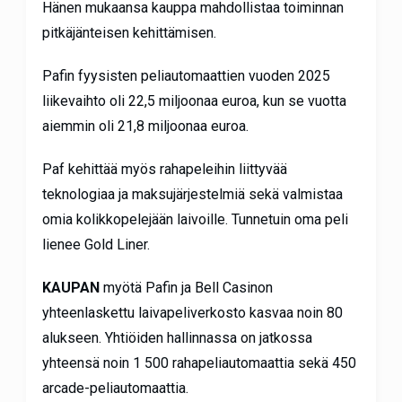
Hänen mukaansa kauppa mahdollistaa toiminnan
pitkäjänteisen kehittämisen.
Pafin fyysisten peliautomaattien vuoden 2025
liikevaihto oli 22,5 miljoonaa euroa, kun se vuotta
aiemmin oli 21,8 miljoonaa euroa.
Paf kehittää myös rahapeleihin liittyvää
teknologiaa ja maksujärjestelmiä sekä valmistaa
omia kolikkopelejään laivoille. Tunnetuin oma peli
lienee Gold Liner.
KAUPAN
myötä Pafin ja Bell Casinon
yhteenlaskettu laivapeliverkosto kasvaa noin 80
alukseen. Yhtiöiden hallinnassa on jatkossa
yhteensä noin 1 500 rahapeliautomaattia sekä 450
arcade-peliautomaattia.