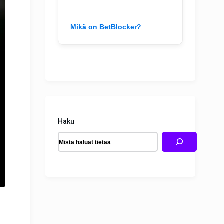
Mikä on BetBlocker?
Haku