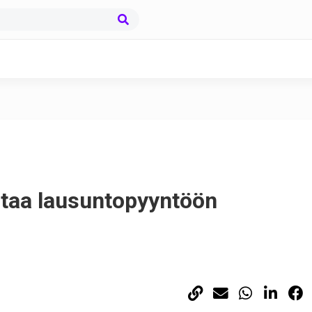
antaa lausuntopyyntöön