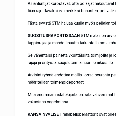
Asiantuntijat korostavat, että pelaajat hakeutuvat
liian rajoittavaksi esimerkiksi bonusten, pelivali
Tästä syystä STM haluaa kuulla myös pelialan toi
SUOSITUSRAPORTISSAAN
STM:n alainen arvio
tappiorajaa ja mahdollisuutta tarkastella omia rahap
Se vähentäisi painetta yksittäisiltä toimijoilta 
rajoja ja erityisiä suojelutoimia nuorille aikuisille.
Arviointiryhmä ehdottaa mallia, jossa seuranta peru
määritellään toimenpideportaat.
Mitä enemmän riskitekijöitä on, sitä vahvemmat to
vakavissa ongelmissa.
KANSAINVÄLISET
rahapelioperaattorit ovat oll