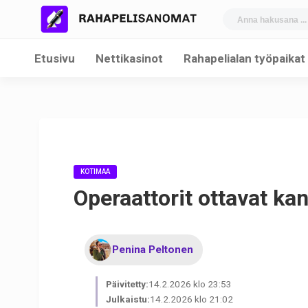
Etusivu
Nettikasinot
Rahapelialan työpaikat
KOTIMAA
Operaattorit ottavat k
Penina Peltonen
Päivitetty:
14.2.2026 klo 23:53
Julkaistu:
14.2.2026 klo 21:02