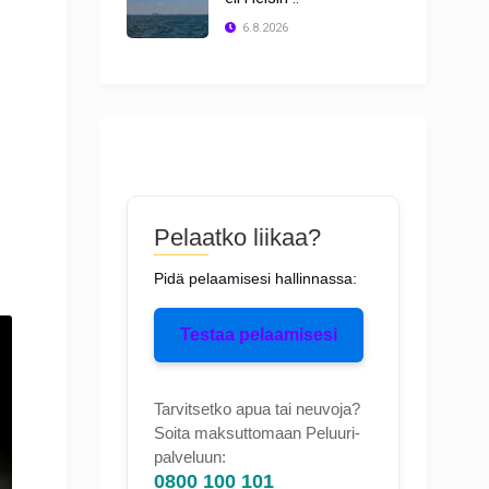
6.8.2026
Pelaatko liikaa?
Pidä pelaamisesi hallinnassa:
Testaa pelaamisesi
Tarvitsetko apua tai neuvoja?
Soita maksuttomaan Peluuri-
palveluun:
0800 100 101