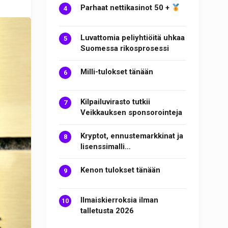
Parhaat nettikasinot 50 +
Luvattomia peliyhtiöitä uhkaa
Suomessa rikosprosessi
Milli-tulokset tänään
Kilpailuvirasto tutkii
Veikkauksen sponsorointeja
Kryptot, ennustemarkkinat ja
lisenssimalli…
Kenon tulokset tänään
Ilmaiskierroksia ilman
talletusta 2026