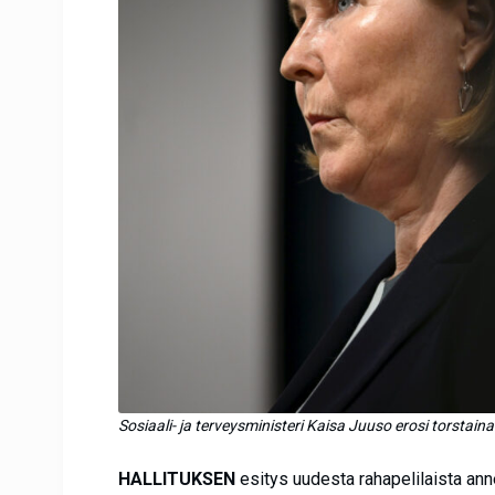
Sosiaali- ja terveysministeri Kaisa Juuso erosi torstai
HALLITUKSEN
esitys uudesta rahapelilaista ann