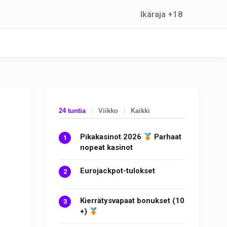
Ikäraja +18
24 tuntia
Viikko
Kaikki
Pikakasinot 2026
Parhaat
nopeat kasinot
Eurojackpot-tulokset
Kierrätysvapaat bonukset (10
+)