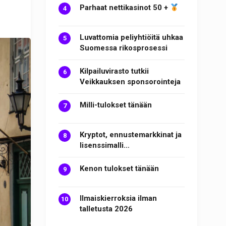
Parhaat nettikasinot 50 +
Luvattomia peliyhtiöitä uhkaa
Suomessa rikosprosessi
Kilpailuvirasto tutkii
Veikkauksen sponsorointeja
Milli-tulokset tänään
Kryptot, ennustemarkkinat ja
lisenssimalli…
Kenon tulokset tänään
Ilmaiskierroksia ilman
talletusta 2026