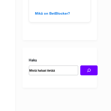
Mikä on BetBlocker?
Haku