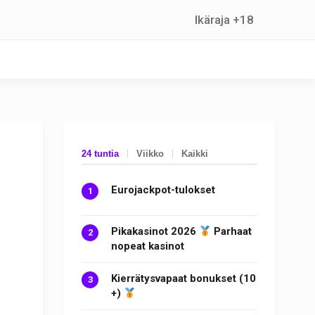
Ikäraja +18
24 tuntia
Viikko
Kaikki
Eurojackpot-tulokset
Pikakasinot 2026
Parhaat
nopeat kasinot
Kierrätysvapaat bonukset (10
+)