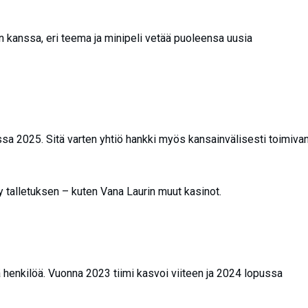
 kanssa, eri teema ja minipeli vetää puoleensa uusia
ssa 2025. Sitä varten yhtiö hankki myös kansainvälisesti toimiva
tly talletuksen – kuten Vana Laurin muut kasinot.
ä henkilöä. Vuonna 2023 tiimi kasvoi viiteen ja 2024 lopussa