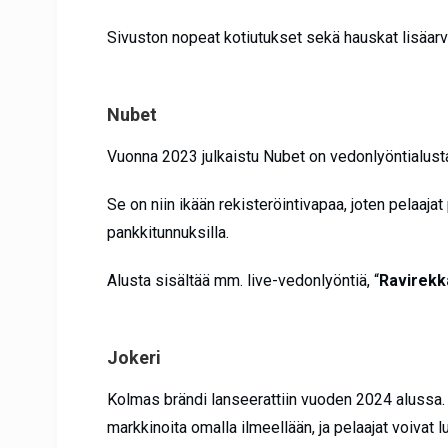
Sivuston nopeat kotiutukset sekä hauskat lisäarvo
Nubet
Vuonna 2023 julkaistu Nubet on vedonlyöntialusta,
Se on niin ikään rekisteröintivapaa, joten pelaaja
pankkitunnuksilla.
Alusta sisältää mm. live-vedonlyöntiä, “
Ravirekk
Jokeri
Kolmas brändi lanseerattiin vuoden 2024 alussa
markkinoita omalla ilmeellään, ja pelaajat voivat