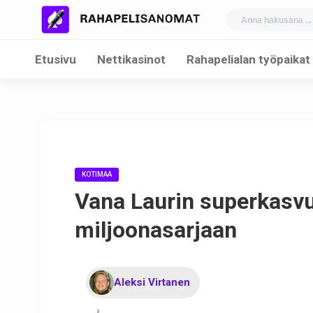
Etusivu
Nettikasinot
Rahapelialan työpaikat
KOTIMAA
Vana Laurin superkasvu
miljoonasarjaan
Aleksi Virtanen