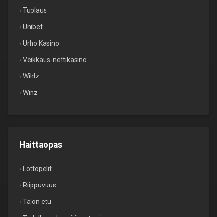
Tuplaus
Unibet
Urho Kasino
Veikkaus-nettikasino
Wildz
Winz
Haittaopas
Lottopelit
Riippuvuus
Talon etu