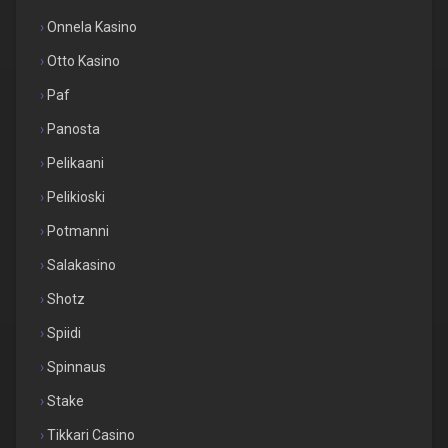
Onnela Kasino
Otto Kasino
Paf
Panosta
Pelikaani
Pelikioski
Potmanni
Salakasino
Shotz
Spiidi
Spinnaus
Stake
Tikkari Casino