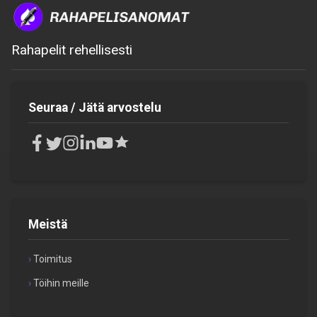
Rahapelit rehellisesti
Seuraa / Jätä arvostelu
Meistä
Toimitus
Töihin meille