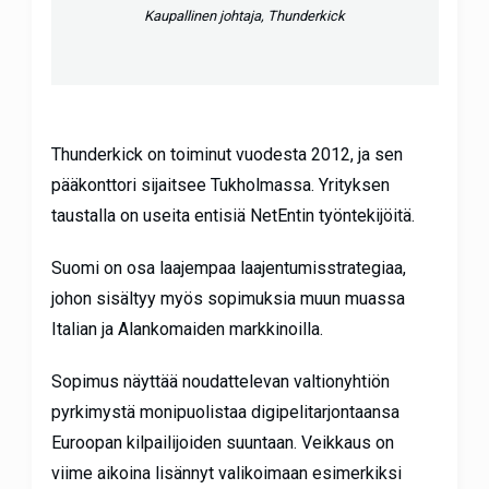
Kaupallinen johtaja, Thunderkick
Thunderkick on toiminut vuodesta 2012, ja sen
pääkonttori sijaitsee Tukholmassa. Yrityksen
taustalla on useita entisiä NetEntin työntekijöitä.
Suomi on osa laajempaa laajentumisstrategiaa,
johon sisältyy myös sopimuksia muun muassa
Italian ja Alankomaiden markkinoilla.
Sopimus näyttää noudattelevan valtionyhtiön
pyrkimystä monipuolistaa digipelitarjontaansa
Euroopan kilpailijoiden suuntaan. Veikkaus on
viime aikoina lisännyt valikoimaan esimerkiksi