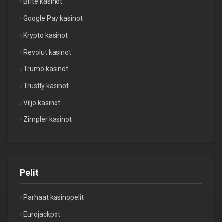
Brite kasinot
Google Pay kasinot
Krypto kasinot
Revolut kasinot
Trumo kasinot
Trustly kasinot
Viljo kasinot
Zimpler kasinot
Pelit
Parhaat kasinopelit
Eurojackpot