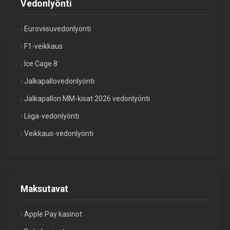
Vedonlyönti
Euroviisuvedonlyönti
F1-veikkaus
Ice Cage 8
Jalkapallovedonlyönti
Jalkapallon MM-kisat 2026 vedonlyönti
Liiga-vedonlyönti
Veikkaus-vedonlyönti
Maksutavat
Apple Pay kasinot