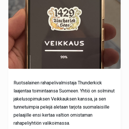
Ruotsalainen rahapelivalmistaja Thunderkick
laajentaa toimintaansa Suomeen. Yhtiö on solminut
jakelusopimuksen Veikkauksen kanssa, ja sen
tunnetuimpia pelejä aletaan tarjota suomalaisille
pelaajille ensi kertaa valtion omistaman
rahapeliyhtiön valikoimassa.