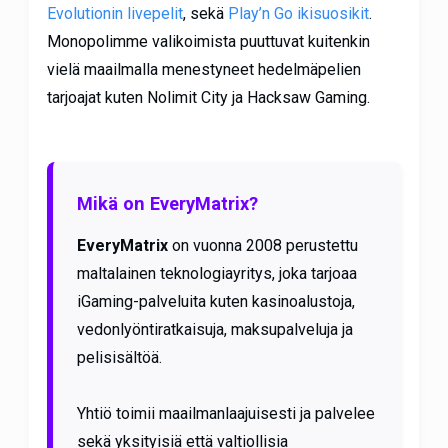
Evolutionin livepelit
, sekä
Play’n Go ikisuosikit
.
Monopolimme valikoimista puuttuvat kuitenkin
vielä maailmalla menestyneet hedelmäpelien
tarjoajat kuten Nolimit City ja Hacksaw Gaming.
Mikä on EveryMatrix?
EveryMatrix
on vuonna 2008 perustettu
maltalainen teknologiayritys, joka tarjoaa
iGaming-palveluita kuten kasinoalustoja,
vedonlyöntiratkaisuja, maksupalveluja ja
pelisisältöä.
Yhtiö toimii maailmanlaajuisesti ja palvelee
sekä yksityisiä että valtiollisia