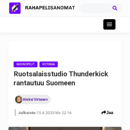
KASINOPELIT
KOTIMAA
Ruotsalaisstudio Thunderkick
rantautuu Suomeen
Aleksi Virtanen
Jaa
Julkaistu:
15.4.2025 klo 22:16