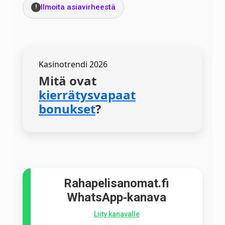
Ilmoita asiavirheestä
!
Kasinotrendi 2026
Mitä ovat
kierrätysvapaat
bonukset
?
Rahapelisanomat.fi
WhatsApp‑kanava
Liity kanavalle