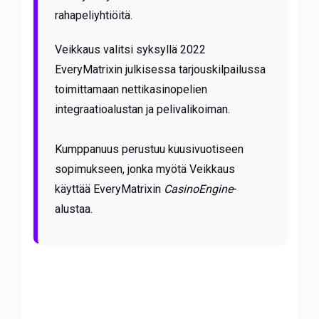
rahapeliyhtiöitä.
Veikkaus valitsi syksyllä 2022
EveryMatrixin julkisessa tarjouskilpailussa
toimittamaan nettikasinopelien
integraatioalustan ja pelivalikoiman.
Kumppanuus perustuu kuusivuotiseen
sopimukseen, jonka myötä Veikkaus
käyttää EveryMatrixin
CasinoEngine
-
alustaa.