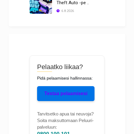
Theft Auto -pe ..
6.8.2026
Pelaatko liikaa?
Pidä pelaamisesi hallinnassa:
Testaa pelaamisesi
Tarvitsetko apua tai neuvoja?
Soita maksuttomaan Peluuri-
palveluun:
0800 100 101