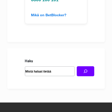
Mikä on BetBlocker?
Haku