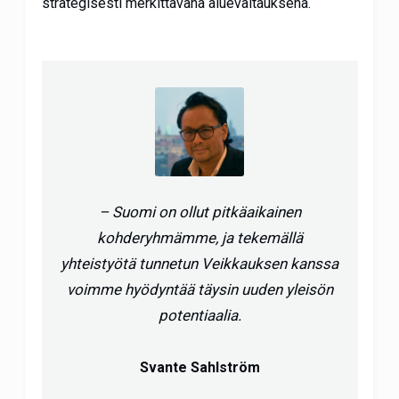
strategisesti merkittävänä aluevaltauksena.
– Suomi on ollut pitkäaikainen
kohderyhmämme, ja tekemällä
yhteistyötä tunnetun Veikkauksen kanssa
voimme hyödyntää täysin uuden yleisön
potentiaalia.
Svante Sahlström