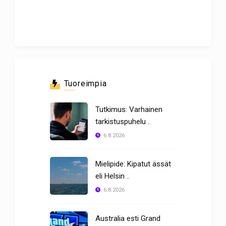
Tuoreimpia
Tutkimus: Varhainen
tarkistuspuhelu ..
6.8.2026
Mielipide: Kipatut ässät
eli Helsin ..
6.8.2026
Australia esti Grand