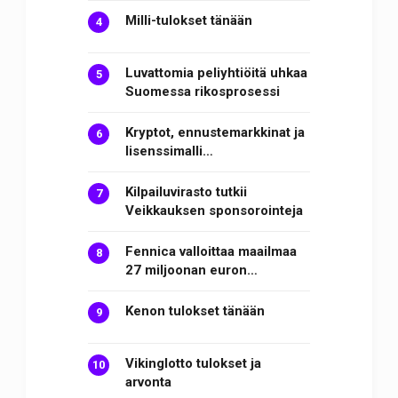
Milli-tulokset tänään
Luvattomia peliyhtiöitä uhkaa
Suomessa rikosprosessi
Kryptot, ennustemarkkinat ja
lisenssimalli…
Kilpailuvirasto tutkii
Veikkauksen sponsorointeja
Fennica valloittaa maailmaa
27 miljoonan euron…
Kenon tulokset tänään
Vikinglotto tulokset ja
arvonta