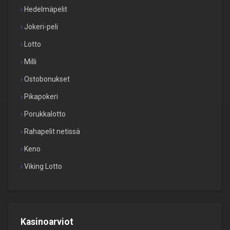
Hedelmäpelit
Jokeri-peli
Lotto
Milli
Ostobonukset
Pikapokeri
Porukkalotto
Rahapelit netissä
Keno
Viking Lotto
Kasinoarviot