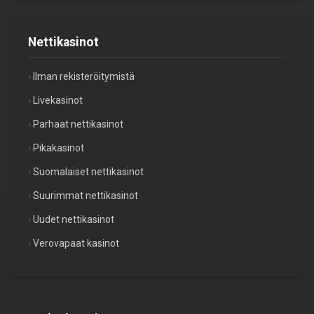
Nettikasinot
Ilman rekisteröitymistä
Livekasinot
Parhaat nettikasinot
Pikakasinot
Suomalaiset nettikasinot
Suurimmat nettikasinot
Uudet nettikasinot
Verovapaat kasinot