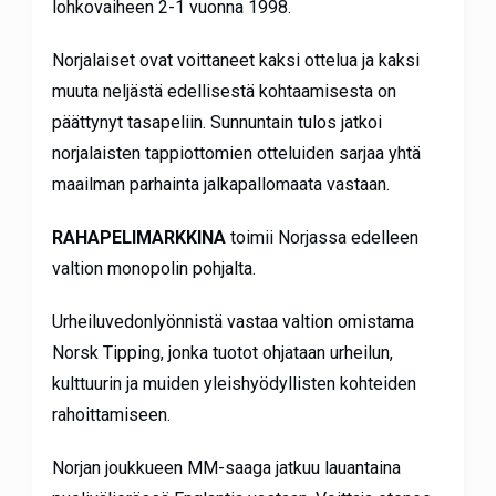
lohkovaiheen 2-1 vuonna 1998.
Norjalaiset ovat voittaneet kaksi ottelua ja kaksi
muuta neljästä edellisestä kohtaamisesta on ​​
päättynyt tasapeliin. Sunnuntain tulos jatkoi
norjalaisten tappiottomien otteluiden sarjaa yhtä
maailman parhainta jalkapallomaata vastaan.
RAHAPELIMARKKINA
toimii Norjassa edelleen
valtion monopolin pohjalta.
Urheiluvedonlyönnistä vastaa valtion omistama
Norsk Tipping, jonka tuotot ohjataan urheilun,
kulttuurin ja muiden yleishyödyllisten kohteiden
rahoittamiseen.
Norjan joukkueen MM-saaga jatkuu lauantaina