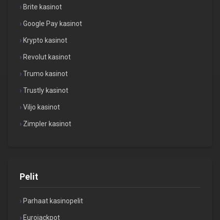
Brite kasinot
Google Pay kasinot
Krypto kasinot
Revolut kasinot
Trumo kasinot
Trustly kasinot
Viljo kasinot
Zimpler kasinot
Pelit
Parhaat kasinopelit
Eurojackpot