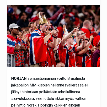
NORJAN
sensaatiomainen voitto Brasiliasta
jalkapallon MM-kisojen neljännesvälierässä ei
jäänyt historiaan pelkästään urheilullisena
saavutuksena, vaan ottelu rikkoi myös valtion
peliyhtiö Norsk Tippingin kaikkien aikojen