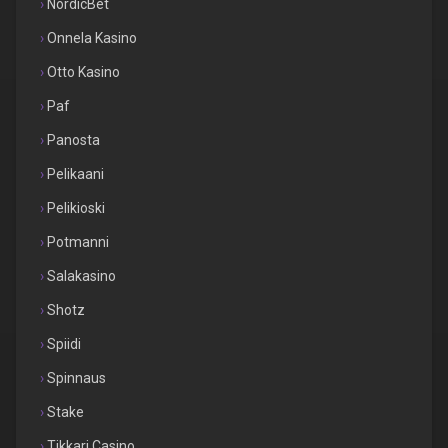
NordicBet
Onnela Kasino
Otto Kasino
Paf
Panosta
Pelikaani
Pelikioski
Potmanni
Salakasino
Shotz
Spiidi
Spinnaus
Stake
Tikkari Casino