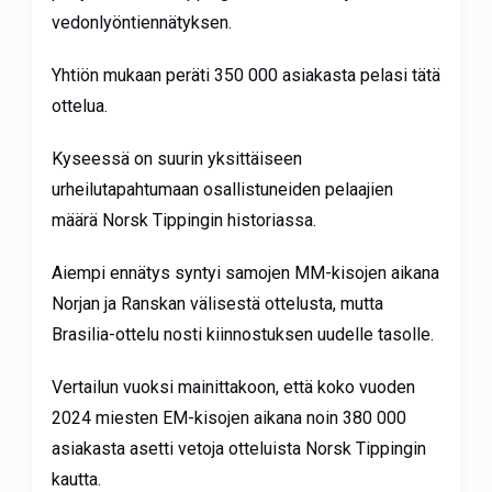
vedonlyöntiennätyksen.
Yhtiön mukaan peräti 350 000 asiakasta pelasi tätä
ottelua.
Kyseessä on suurin yksittäiseen
urheilutapahtumaan osallistuneiden pelaajien
määrä Norsk Tippingin historiassa.
Aiempi ennätys syntyi samojen MM-kisojen aikana
Norjan ja Ranskan välisestä ottelusta, mutta
Brasilia-ottelu nosti kiinnostuksen uudelle tasolle.
Vertailun vuoksi mainittakoon, että koko vuoden
2024 miesten EM-kisojen aikana noin 380 000
asiakasta asetti vetoja otteluista Norsk Tippingin
kautta.