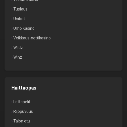
Tuplaus
Unibet
Urho Kasino
Veikkaus-nettikasino
Wildz
Winz
Haittaopas
Lottopelit
Riippuvuus
Talon etu