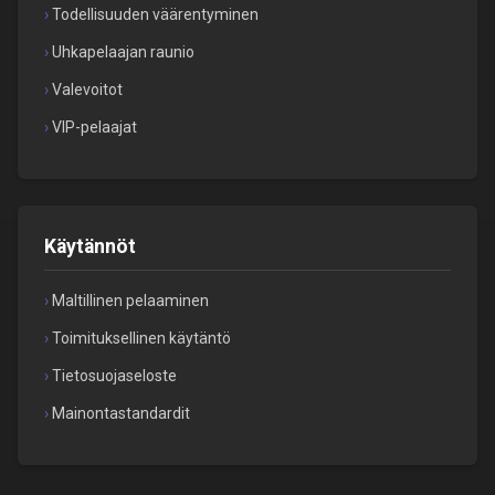
Todellisuuden väärentyminen
Uhkapelaajan raunio
Valevoitot
VIP-pelaajat
Käytännöt
Maltillinen pelaaminen
Toimituksellinen käytäntö
Tietosuojaseloste
Mainontastandardit