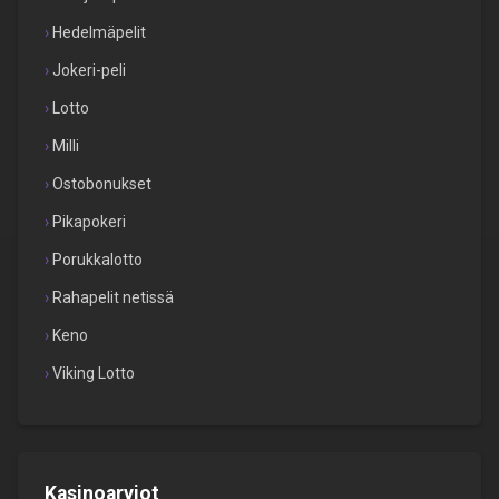
Hedelmäpelit
Jokeri-peli
Lotto
Milli
Ostobonukset
Pikapokeri
Porukkalotto
Rahapelit netissä
Keno
Viking Lotto
Kasinoarviot