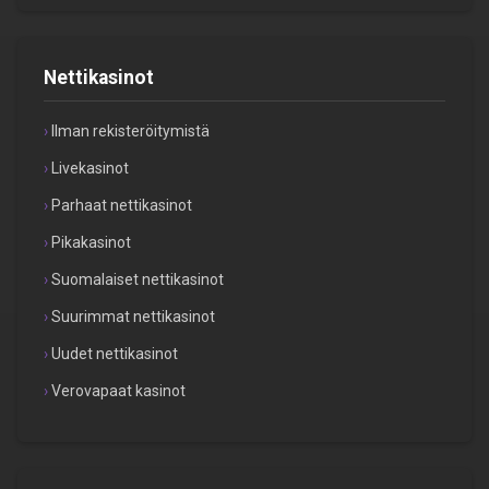
Nettikasinot
Ilman rekisteröitymistä
Livekasinot
Parhaat nettikasinot
Pikakasinot
Suomalaiset nettikasinot
Suurimmat nettikasinot
Uudet nettikasinot
Verovapaat kasinot