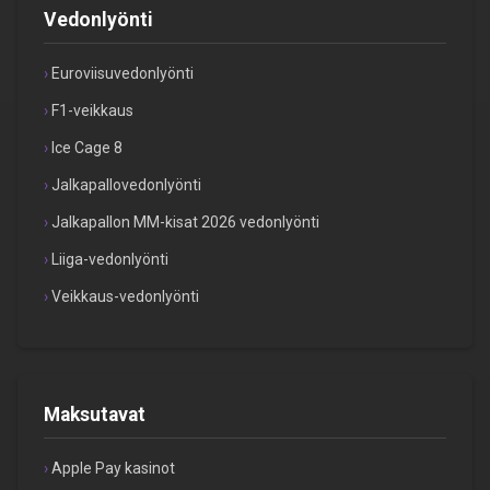
Vedonlyönti
Euroviisuvedonlyönti
F1-veikkaus
Ice Cage 8
Jalkapallovedonlyönti
Jalkapallon MM-kisat 2026 vedonlyönti
Liiga-vedonlyönti
Veikkaus-vedonlyönti
Maksutavat
Apple Pay kasinot