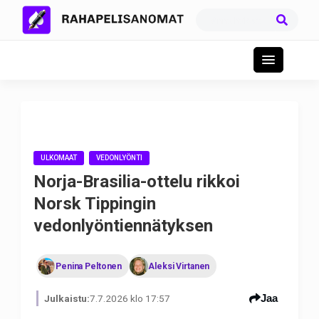
ULKOMAAT
VEDONLYÖNTI
Norja-Brasilia-ottelu rikkoi
Norsk Tippingin
vedonlyöntiennätyksen
Penina Peltonen
Aleksi Virtanen
Jaa
Julkaistu:
7.7.2026 klo 17:57