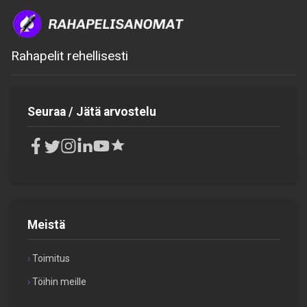
Rahapelit rehellisesti
Seuraa / Jätä arvostelu
Meistä
Toimitus
Töihin meille