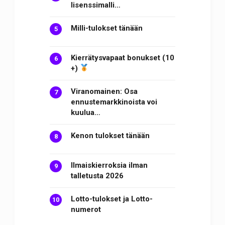
lisenssimalli…
Milli-tulokset tänään
Kierrätysvapaat bonukset (10
+)
Viranomainen: Osa
ennustemarkkinoista voi
kuulua…
Kenon tulokset tänään
Ilmaiskierroksia ilman
talletusta 2026
Lotto-tulokset ja Lotto-
numerot