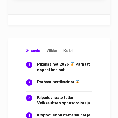
24 tuntia
Viikko
Kaikki
Pikakasinot 2026
Parhaat
nopeat kasinot
Parhaat nettikasinot
Kilpailuvirasto tutkii
Veikkauksen sponsorointeja
Kryptot, ennustemarkkinat ja