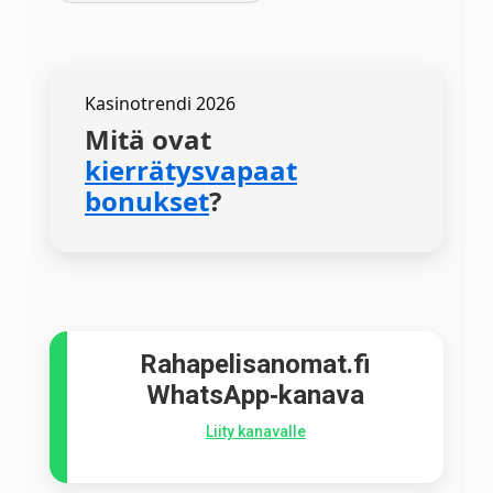
Kasinotrendi 2026
Mitä ovat
kierrätysvapaat
bonukset
?
Rahapelisanomat.fi
WhatsApp‑kanava
Liity kanavalle