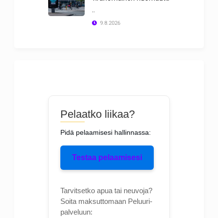
..
9.8.2026
Pelaatko liikaa?
Pidä pelaamisesi hallinnassa:
Testaa pelaamisesi
Tarvitsetko apua tai neuvoja?
Soita maksuttomaan Peluuri-
palveluun: