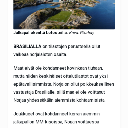
Jalkapallokenttä Lofooteilla.
Kuva: Pixabay
BRASILIALLA
on tilastojen perusteella ollut
vaikeaa norjalaisten osalta.
Maat eivät ole kohdanneet kovinkaan tiuhaan,
mutta niiden keskinäiset ottelutilastot ovat yksi
epätavallisimmista. Norja on ollut poikkeuksellinen
vastustaja Brasilialle, sillä maa ei ole voittanut
Norjaa yhdessäkään aiemmista kohtaamisista.
Joukkueet ovat kohdanneet kerran aiemmin
jalkapallon MM-kisoissa, Norjan voittaessa