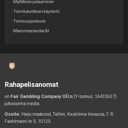
Maltillinen pelaaminen
Toimituksellinen käytäntö
Tietosuojaseloste
Mainontastandardit
Rahapelisanomat
on
Fair Gambling Company OÜ:n
(Y-tunnus: 16433637)
julkaisema media.
Osoite:
Harju maakond, Tallinn, Kesklinna linnaosa, F. R.
Faehlmanni tn 5, 10125