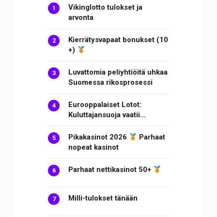
Vikinglotto tulokset ja
arvonta
Kierrätysvapaat bonukset (10
+)
Luvattomia peliyhtiöitä uhkaa
Suomessa rikosprosessi
Eurooppalaiset Lotot:
Kuluttajansuoja vaatii…
Pikakasinot 2026
Parhaat
nopeat kasinot
Parhaat nettikasinot 50+
Milli-tulokset tänään