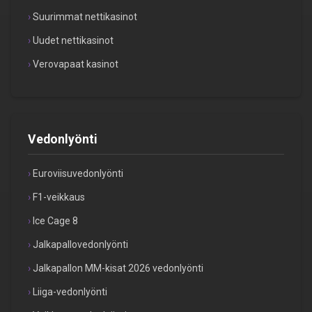
Suurimmat nettikasinot
Uudet nettikasinot
Verovapaat kasinot
Vedonlyönti
Euroviisuvedonlyönti
F1-veikkaus
Ice Cage 8
Jalkapallovedonlyönti
Jalkapallon MM-kisat 2026 vedonlyönti
Liiga-vedonlyönti