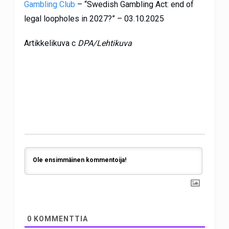
Gambling Club
– “Swedish Gambling Act: end of
legal loopholes in 2027?” – 03.10.2025
Artikkelikuva c
DPA/Lehtikuva
0
KOMMENTTIA