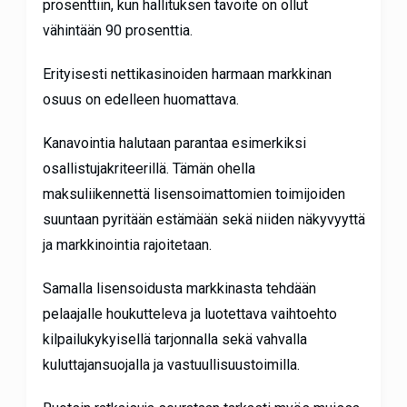
prosenttiin, kun hallituksen tavoite on ollut
vähintään 90 prosenttia.
Erityisesti nettikasinoiden harmaan markkinan
osuus on edelleen huomattava.
Kanavointia halutaan parantaa esimerkiksi
osallistujakriteerillä. Tämän ohella
maksuliikennettä lisensoimattomien toimijoiden
suuntaan pyritään estämään sekä niiden näkyvyyttä
ja markkinointia rajoitetaan.
Samalla lisensoidusta markkinasta tehdään
pelaajalle houkutteleva ja luotettava vaihtoehto
kilpailukykyisellä tarjonnalla sekä vahvalla
kuluttajansuojalla ja vastuullisuustoimilla.