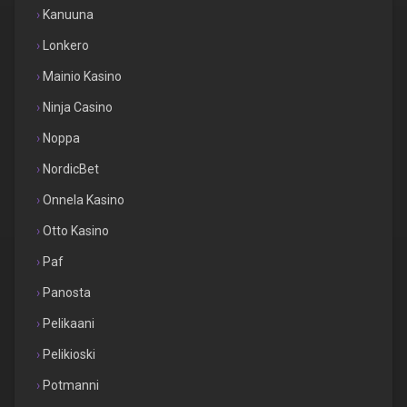
Kanuuna
Lonkero
Mainio Kasino
Ninja Casino
Noppa
NordicBet
Onnela Kasino
Otto Kasino
Paf
Panosta
Pelikaani
Pelikioski
Potmanni