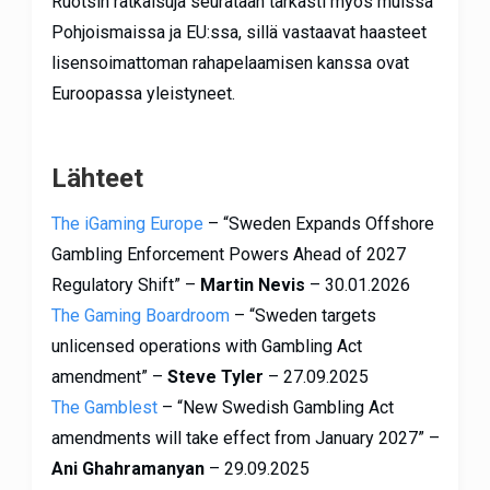
Ruotsin ratkaisuja seurataan tarkasti myös muissa
Pohjoismaissa ja EU:ssa, sillä vastaavat haasteet
lisensoimattoman rahapelaamisen kanssa ovat
Euroopassa yleistyneet.
Lähteet
The iGaming Europe
– “Sweden Expands Offshore
Gambling Enforcement Powers Ahead of 2027
Regulatory Shift” –
Martin Nevis
– 30.01.2026
The Gaming Boardroom
– “Sweden targets
unlicensed operations with Gambling Act
amendment” –
Steve Tyler
– 27.09.2025
The Gamblest
– “New Swedish Gambling Act
amendments will take effect from January 2027” –
Ani Ghahramanyan
– 29.09.2025