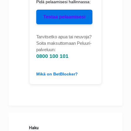
Pidä pelaamisesi hallinnassa:
Testaa pelaamisesi
Tarvitsetko apua tai neuvoja?
Soita maksuttomaan Peluuri-
palveluun:
0800 100 101
Mikä on BetBlocker?
Haku