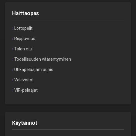
Haittaopas
Lottopelit
Riippuvuus
Talon etu
Todellisuuden väärentyminen
Uhkapelaajan raunio
Valevoitot
VIP-pelaajat
Käytännöt