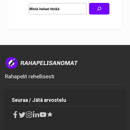
Rahapelit rehellisesti
Seuraa / Jätä arvostelu