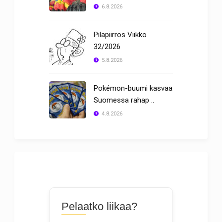
6.8.2026
Pilapiirros Viikko
32/2026
5.8.2026
Pokémon-buumi kasvaa
Suomessa rahap ..
4.8.2026
Pelaatko liikaa?