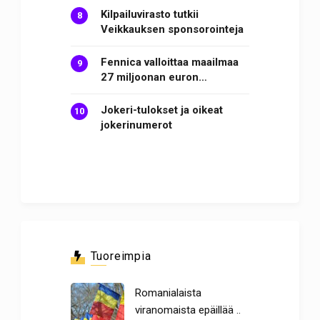
Kilpailuvirasto tutkii
Veikkauksen sponsorointeja
Fennica valloittaa maailmaa
27 miljoonan euron…
Jokeri-tulokset ja oikeat
jokerinumerot
Tuoreimpia
Romanialaista
viranomaista epäillää ..