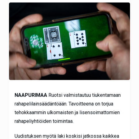
NAAPURIMAA
Ruotsi valmistautuu tiukentamaan
rahapelilainsäädäntöään. Tavoitteena on torjua
tehokkaammin ulkomaisten ja lisensoimattomien
rahapeliyhtiöiden toimintaa.
Uudistuksen myötä laki koskisi jatkossa kaikkea