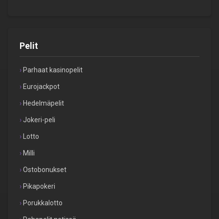
Pelit
Parhaat kasinopelit
Eurojackpot
Hedelmäpelit
Jokeri-peli
Lotto
Milli
Ostobonukset
Pikapokeri
Porukkalotto