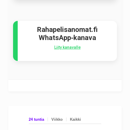
Rahapelisanomat.fi
WhatsApp‑kanava
Liity kanavalle
24 tuntia
Viikko
Kaikki