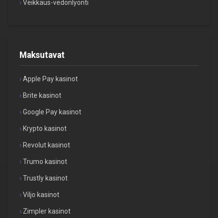
Veikkaus-vedonlyönti
Maksutavat
Apple Pay kasinot
Brite kasinot
Google Pay kasinot
Krypto kasinot
Revolut kasinot
Trumo kasinot
Trustly kasinot
Viljo kasinot
Zimpler kasinot