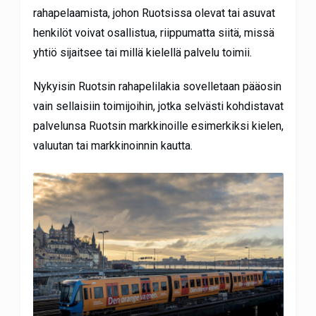
rahapelaamista, johon Ruotsissa olevat tai asuvat
henkilöt voivat osallistua, riippumatta siitä, missä
yhtiö sijaitsee tai millä kielellä palvelu toimii.
Nykyisin Ruotsin rahapelilakia sovelletaan pääosin
vain sellaisiin toimijoihin, jotka selvästi kohdistavat
palvelunsa Ruotsin markkinoille esimerkiksi kielen,
valuutan tai markkinoinnin kautta.