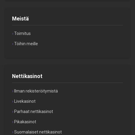
Meistä
Toimitus
Töihin meille
Nettikasinot
Ilman rekisteröitymistä
Livekasinot
Parhaat nettikasinot
Pikakasinot
Suomalaiset nettikasinot