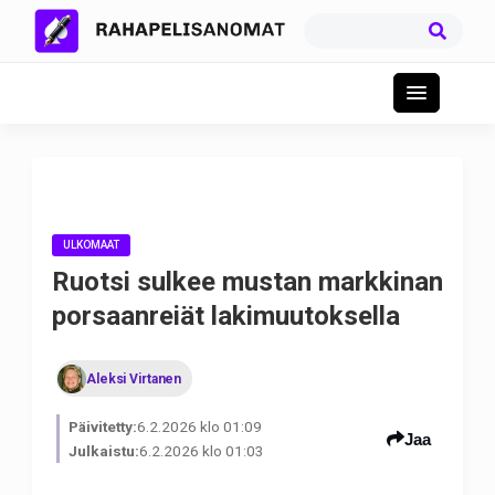
ULKOMAAT
Ruotsi sulkee mustan markkinan
porsaanreiät lakimuutoksella
Aleksi Virtanen
Päivitetty:
6.2.2026 klo 01:09
Jaa
Julkaistu:
6.2.2026 klo 01:03