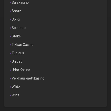
Salakasino
Shotz
Spiidi
Spinnaus
Stake
Tikkari Casino
Tuplaus
Unibet
Urho Kasino
Veikkaus-nettikasino
Wildz
Winz