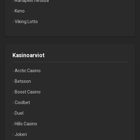
Rahapelit netissä
Keno
Viking Lotto
Kasinoarviot
Arctic Casino
Betsson
Boost Casino
Coolbet
Duel
Hillo Casino
Jokeri