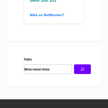
0800 100 101
Mikä on BetBlocker?
Haku