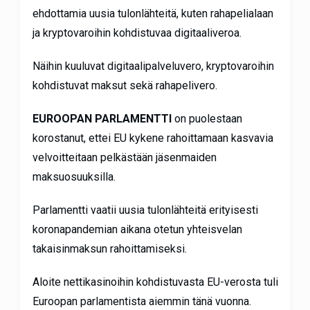
ehdottamia uusia tulonlähteitä, kuten rahapelialaan
ja kryptovaroihin kohdistuvaa digitaaliveroa.
Näihin kuuluvat digitaalipalveluvero, kryptovaroihin
kohdistuvat maksut sekä rahapelivero.
EUROOPAN PARLAMENTTI
on puolestaan
korostanut, ettei EU kykene rahoittamaan kasvavia
velvoitteitaan pelkästään jäsenmaiden
maksuosuuksilla.
Parlamentti vaatii uusia tulonlähteitä erityisesti
koronapandemian aikana otetun yhteisvelan
takaisinmaksun rahoittamiseksi.
Aloite nettikasinoihin kohdistuvasta EU-verosta tuli
Euroopan parlamentista aiemmin tänä vuonna.