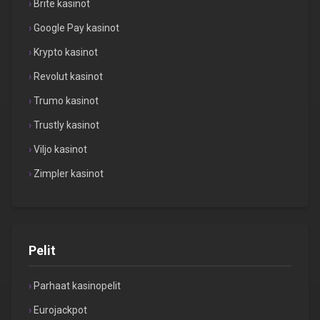
Brite kasinot
Google Pay kasinot
Krypto kasinot
Revolut kasinot
Trumo kasinot
Trustly kasinot
Viljo kasinot
Zimpler kasinot
Pelit
Parhaat kasinopelit
Eurojackpot