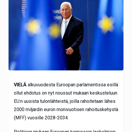
VIELÄ
alkuvuodesta Euroopan parlamentissa esillä
ollut ehdotus on nyt noussut mukaan keskusteluun
EU:n uusista tulonlähteistä, joilla rahoitetaan lähes
2000 miljardin euron monivuotisen rahoituskehystä
(MFF) vuosille 2028-2034.
Politicon mukaan Euroopan komission laskelmien