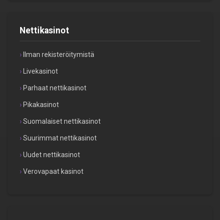
Nettikasinot
Ilman rekisteröitymistä
Livekasinot
Parhaat nettikasinot
Pikakasinot
Suomalaiset nettikasinot
Suurimmat nettikasinot
Uudet nettikasinot
Verovapaat kasinot