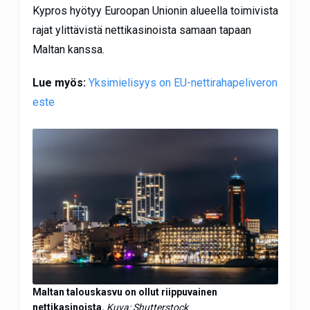
Kypros hyötyy Euroopan Unionin alueella toimivista
rajat ylittävistä nettikasinoista samaan tapaan
Maltan kanssa.
Lue myös:
Yksimielisyys on EU-nettirahapeliveron
este
Maltan talouskasvu on ollut riippuvainen
nettikasinoista.
Kuva: Shutterstock