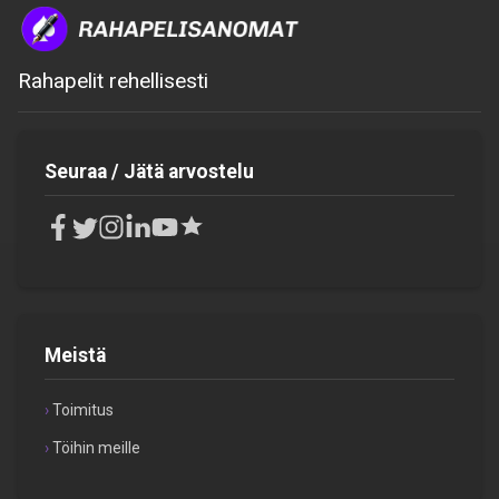
Rahapelit rehellisesti
Seuraa / Jätä arvostelu
Meistä
Toimitus
Töihin meille