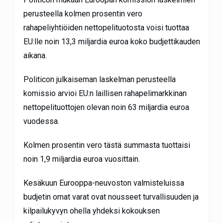
perusteella kolmen prosentin vero
rahapeliyhtiöiden nettopelituotosta voisi tuottaa
EU:lle noin 13,3 miljardia euroa koko budjettikauden
aikana.
Politicon julkaiseman laskelman perusteella
komissio arvioi EU:n laillisen rahapelimarkkinan
nettopelituottojen olevan noin 63 miljardia euroa
vuodessa.
Kolmen prosentin vero tästä summasta tuottaisi
noin 1,9 miljardia euroa vuosittain.
Kesäkuun Eurooppa-neuvoston valmisteluissa
budjetin omat varat ovat nousseet turvallisuuden ja
kilpailukyvyn ohella yhdeksi kokouksen