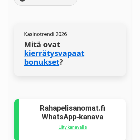
Kasinotrendi 2026
Mitä ovat
kierrätysvapaat
bonukset
?
Rahapelisanomat.fi
WhatsApp‑kanava
Liity kanavalle