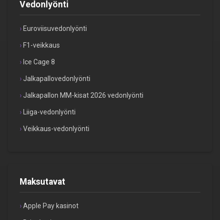
Vedonlyönti
Euroviisuvedonlyönti
F1-veikkaus
Ice Cage 8
Jalkapallovedonlyönti
Jalkapallon MM-kisat 2026 vedonlyönti
Liiga-vedonlyönti
Veikkaus-vedonlyönti
Maksutavat
Apple Pay kasinot