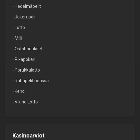
Hedelmäpelit
Jokeri-peli
Lotto
Milli
Ostobonukset
Pikapokeri
Porukkalotto
Rahapelit netissä
Keno
Viking Lotto
Kasinoarviot