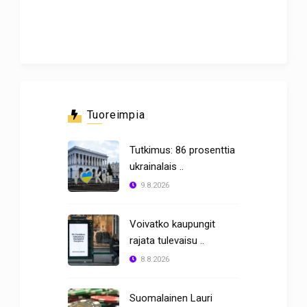
Tuoreimpia
Tutkimus: 86 prosenttia
ukrainalais ..
9.8.2026
Voivatko kaupungit
rajata tulevaisu ..
8.8.2026
Suomalainen Lauri