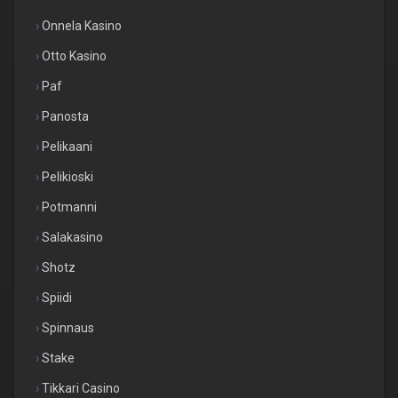
Onnela Kasino
Otto Kasino
Paf
Panosta
Pelikaani
Pelikioski
Potmanni
Salakasino
Shotz
Spiidi
Spinnaus
Stake
Tikkari Casino