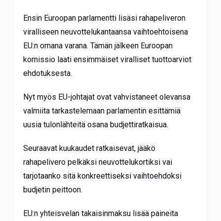
Ensin Euroopan parlamentti lisäsi rahapeliveron
viralliseen neuvottelukantaansa vaihtoehtoisena
EU:n omana varana. Tämän jälkeen Euroopan
komissio laati ensimmäiset viralliset tuottoarviot
ehdotuksesta.
Nyt myös EU-johtajat ovat vahvistaneet olevansa
valmiita tarkastelemaan parlamentin esittämiä
uusia tulonlähteitä osana budjettiratkaisua.
Seuraavat kuukaudet ratkaisevat, jääkö
rahapelivero pelkäksi neuvottelukortiksi vai
tarjotaanko sitä konkreettiseksi vaihtoehdoksi
budjetin peittoon.
EU:n yhteisvelan takaisinmaksu lisää paineita