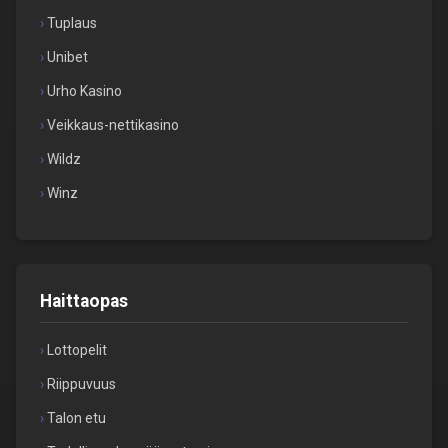
Tuplaus
Unibet
Urho Kasino
Veikkaus-nettikasino
Wildz
Winz
Haittaopas
Lottopelit
Riippuvuus
Talon etu