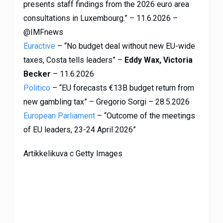
presents staff findings from the 2026 euro area
consultations in Luxembourg.” – 11.6.2026 –
@IMFnews
Euractive
– “No budget deal without new EU-wide
taxes, Costa tells leaders” –
Eddy Wax, Victoria
Becker
– 11.6.2026
Politico
– “EU forecasts €13B budget return from
new gambling tax” – Gregorio Sorgi – 28.5.2026
European Parliament
– “Outcome of the meetings
of EU leaders, 23-24 April 2026”
Artikkelikuva c Getty Images