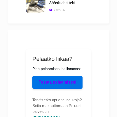
Sääskilahti teki ..
7.8.2026
Pelaatko liikaa?
Pidä pelaamisesi hallinnassa:
Testaa pelaamisesi
Tarvitsetko apua tai neuvoja?
Soita maksuttomaan Peluuri-
palveluun: