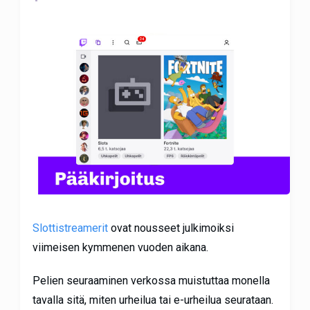
Slottistreamerit
ovat nousseet julkimoiksi
viimeisen kymmenen vuoden aikana.
Pelien seuraaminen verkossa muistuttaa monella
tavalla sitä, miten urheilua tai e-urheilua seurataan.