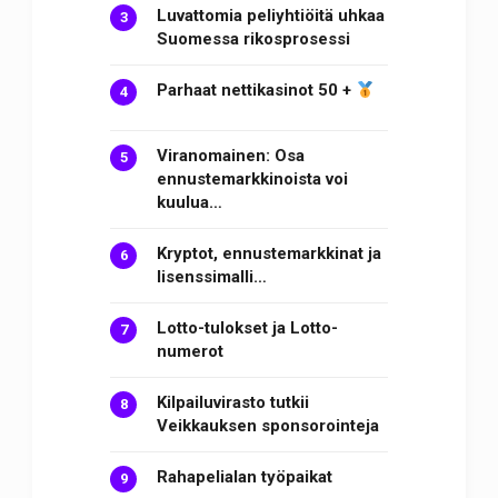
Luvattomia peliyhtiöitä uhkaa
Suomessa rikosprosessi
Parhaat nettikasinot 50 +
Viranomainen: Osa
ennustemarkkinoista voi
kuulua…
Kryptot, ennustemarkkinat ja
lisenssimalli…
Lotto-tulokset ja Lotto-
numerot
Kilpailuvirasto tutkii
Veikkauksen sponsorointeja
Rahapelialan työpaikat