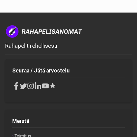
Rahapelit rehellisesti
Seuraa / Jätä arvostelu
Meistä
Toimitus