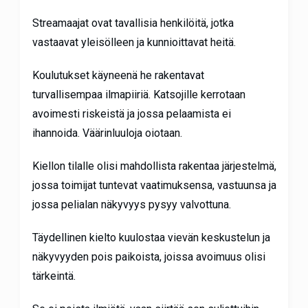
Streamaajat ovat tavallisia henkilöitä, jotka
vastaavat yleisölleen ja kunnioittavat heitä.
Koulutukset käyneenä he rakentavat
turvallisempaa ilmapiiriä. Katsojille kerrotaan
avoimesti riskeistä ja jossa pelaamista ei
ihannoida. Väärinluuloja oiotaan.
Kiellon tilalle olisi mahdollista rakentaa järjestelmä,
jossa toimijat tuntevat vaatimuksensa, vastuunsa ja
jossa pelialan näkyvyys pysyy valvottuna.
Täydellinen kielto kuulostaa vievän keskustelun ja
näkyvyyden pois paikoista, joissa avoimuus olisi
tärkeintä.