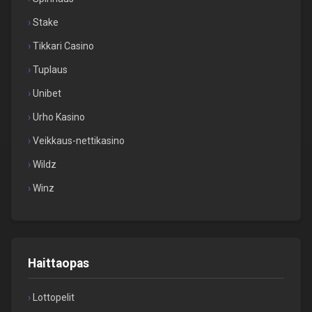
Stake
Tikkari Casino
Tuplaus
Unibet
Urho Kasino
Veikkaus-nettikasino
Wildz
Winz
Haittaopas
Lottopelit