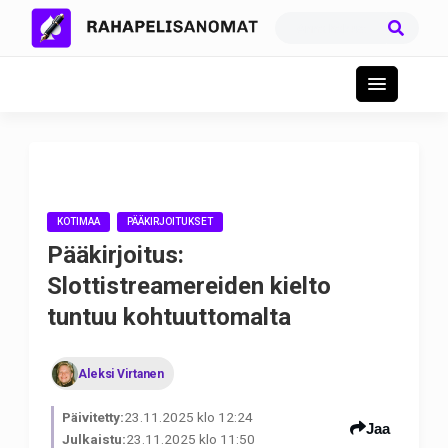
KOTIMAA
PÄÄKIRJOITUKSET
Pääkirjoitus:
Slottistreamereiden kielto
tuntuu kohtuuttomalta
Aleksi Virtanen
Päivitetty:
23.11.2025 klo 12:24
Jaa
Julkaistu:
23.11.2025 klo 11:50