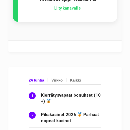
Liity kanavalle
24 tuntia
Viikko
Kaikki
Kierrätysvapaat bonukset (10
+)
Pikakasinot 2026
Parhaat
nopeat kasinot