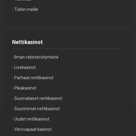
Töihin meille
Nettikasinot
Ilman rekisteröitymistä
Livekasinot
Parhaat nettikasinot
Pikakasinot
Suomalaiset nettikasinot
Suurimmat nettikasinot
Uudet nettikasinot
Verovapaat kasinot