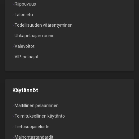
Riippuvuus
Talon etu
Todellisuuden väärentyminen
Uhkapelaajan raunio
Valevoitot
VIP-pelaajat
Käytännöt
Maltillinen pelaaminen
Toimituksellinen käytäntö
Tietosuojaseloste
Mainontastandardit