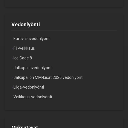
Vedonlyönti
Euroviisuvedonlyönti
F1-veikkaus
Ice Cage 8
Jalkapallovedonlyönti
Jalkapallon MM-kisat 2026 vedonlyönti
Liiga-vedonlyönti
Veikkaus-vedonlyönti
Maksutavat