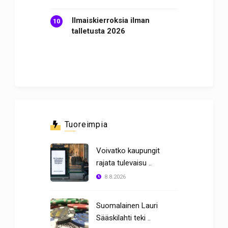
Ilmaiskierroksia ilman
talletusta 2026
Tuoreimpia
Voivatko kaupungit
rajata tulevaisu ..
8.8.2026
Suomalainen Lauri
Sääskilahti teki ..