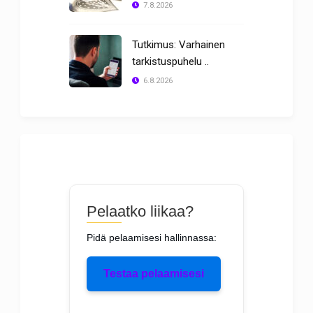
7.8.2026
Tutkimus: Varhainen
tarkistuspuhelu ..
6.8.2026
Pelaatko liikaa?
Pidä pelaamisesi hallinnassa:
Testaa pelaamisesi