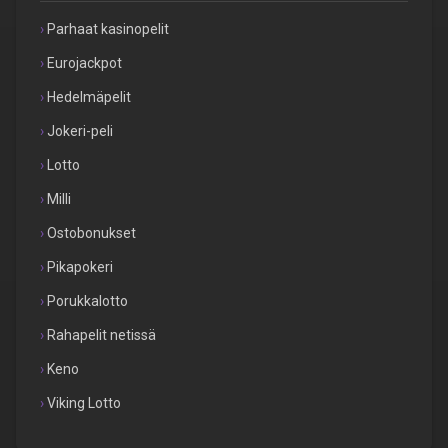
Parhaat kasinopelit
Eurojackpot
Hedelmäpelit
Jokeri-peli
Lotto
Milli
Ostobonukset
Pikapokeri
Porukkalotto
Rahapelit netissä
Keno
Viking Lotto