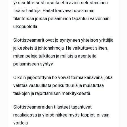
yksiselitteisesti osoita että avoin selostaminen
lisäisi haittoja. Haitat kasvavat useammin
tilanteissa joissa pelaaminen tapahtuu valvonnan
ulkopuolella.
Slottistreamerit ovat jo syntyneen yhteisön yrittäjiä
ja keskeisiä johtohahmoja. He vaikuttavat siihen,
miten pelejä tulkitaan ja millaisia asenteita
pelaamiseen syntyy.
Oikein järjestettynä he voivat toimia kanavana, joka
välittää vastuullista pelikulttuuria ja muistuttaa
taukojen ja rajoittamisen merkityksestä.
Slottistreamereiden tilanteet tapahtuvat
reaaliajassa ja yleisö näkee myös tappiot, ei vain
voittoja.