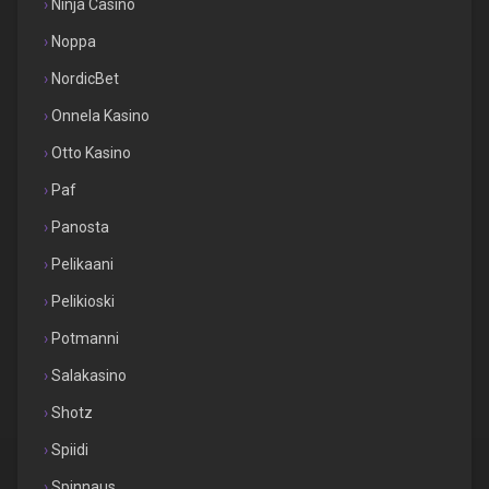
Ninja Casino
Noppa
NordicBet
Onnela Kasino
Otto Kasino
Paf
Panosta
Pelikaani
Pelikioski
Potmanni
Salakasino
Shotz
Spiidi
Spinnaus