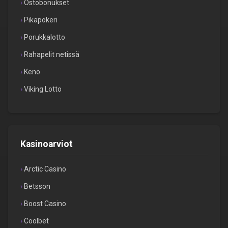
Ostobonukset
Pikapokeri
Porukkalotto
Rahapelit netissä
Keno
Viking Lotto
Kasinoarviot
Arctic Casino
Betsson
Boost Casino
Coolbet