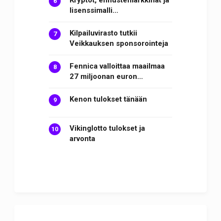
lisenssimalli…
Kilpailuvirasto tutkii
Veikkauksen sponsorointeja
Fennica valloittaa maailmaa
27 miljoonan euron…
Kenon tulokset tänään
Vikinglotto tulokset ja
arvonta