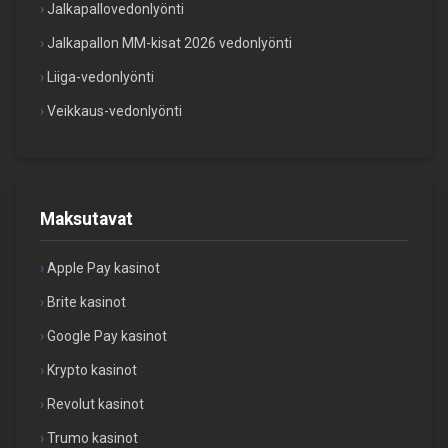
Jalkapallovedonlyönti
Jalkapallon MM-kisat 2026 vedonlyönti
Liiga-vedonlyönti
Veikkaus-vedonlyönti
Maksutavat
Apple Pay kasinot
Brite kasinot
Google Pay kasinot
Krypto kasinot
Revolut kasinot
Trumo kasinot