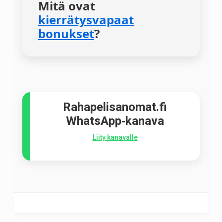
Mitä ovat
kierrätysvapaat
bonukset
?
Rahapelisanomat.fi
WhatsApp‑kanava
Liity kanavalle