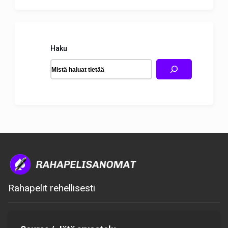
Haku
Rahapelit rehellisesti