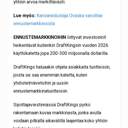
yhtiön arvoa merkittävästi.
Lue myös:
Kansanedustaja Ovaska varoittaa
ennustemarkkinoista
ENNUSTEMARKKINOIHIN
liittyvät investoinnit
heikentävät kuitenkin DraftKingsin vuoden 2026
käyttökatetta jopa 200-300 miljoonalla dollarilla.
DraftKings haluaakin ohjata asiakkaita tuotteisiin,
joista se saa enemmän katetta, kuten
yhdistelmävetoihin ja uusiin
ennustemarkkinatuotteisiin.
Sijoittajaviestinnässä DraftKings pyrkii
rakentamaan kuvaa markkinasta, jonka avulla
voidaan pitkällä aikavälillä laajentaa koko yhtiön