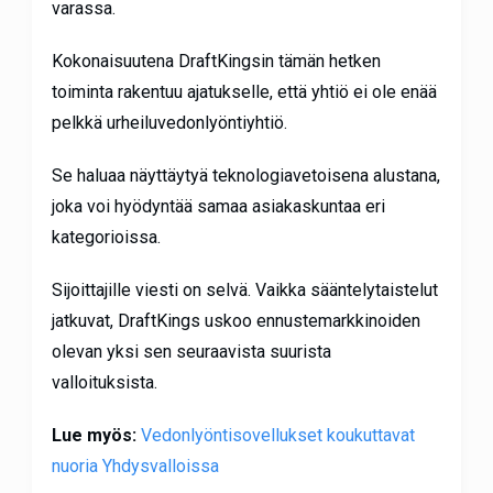
varassa.
Kokonaisuutena DraftKingsin tämän hetken
toiminta rakentuu ajatukselle, että yhtiö ei ole enää
pelkkä urheiluvedonlyöntiyhtiö.
Se haluaa näyttäytyä teknologiavetoisena alustana,
joka voi hyödyntää samaa asiakaskuntaa eri
kategorioissa.
Sijoittajille viesti on selvä. Vaikka sääntelytaistelut
jatkuvat, DraftKings uskoo ennustemarkkinoiden
olevan yksi sen seuraavista suurista
valloituksista.
Lue myös:
Vedonlyöntisovellukset koukuttavat
nuoria Yhdysvalloissa