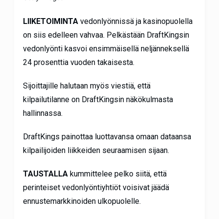
LIIKETOIMINTA
vedonlyönnissä ja kasinopuolella
on siis edelleen vahvaa. Pelkästään DraftKingsin
vedonlyönti kasvoi ensimmäisellä neljänneksellä
24 prosenttia vuoden takaisesta.
Sijoittajille halutaan myös viestiä, että
kilpailutilanne on DraftKingsin näkökulmasta
hallinnassa.
DraftKings painottaa luottavansa omaan dataansa
kilpailijoiden liikkeiden seuraamisen sijaan.
TAUSTALLA
kummittelee pelko siitä, että
perinteiset vedonlyöntiyhtiöt voisivat jäädä
ennustemarkkinoiden ulkopuolelle.