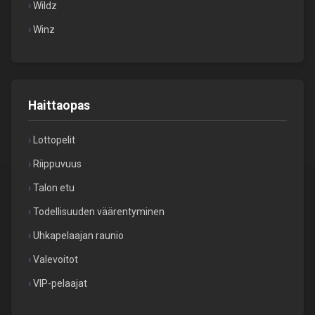
Wildz
Winz
Haittaopas
Lottopelit
Riippuvuus
Talon etu
Todellisuuden väärentyminen
Uhkapelaajan raunio
Valevoitot
VIP-pelaajat