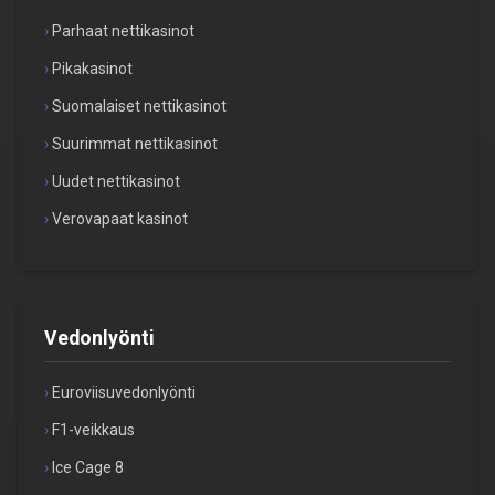
Parhaat nettikasinot
Pikakasinot
Suomalaiset nettikasinot
Suurimmat nettikasinot
Uudet nettikasinot
Verovapaat kasinot
Vedonlyönti
Euroviisuvedonlyönti
F1-veikkaus
Ice Cage 8