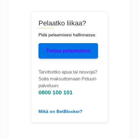
Pelaatko liikaa?
Pidä pelaamisesi hallinnassa:
Testaa pelaamisesi
Tarvitsetko apua tai neuvoja?
Soita maksuttomaan Peluuri-
palveluun:
0800 100 101
Mikä on BetBlocker?