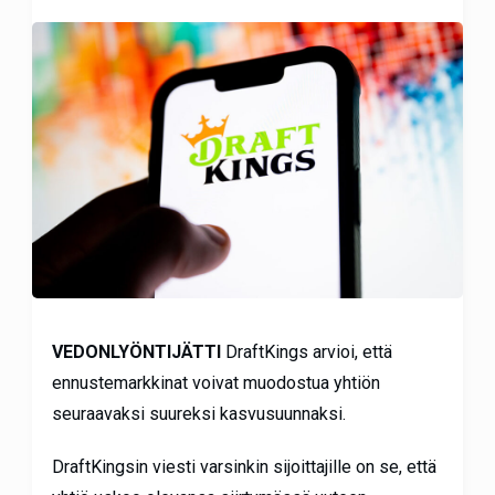
VEDONLYÖNTIJÄTTI
DraftKings arvioi, että
ennustemarkkinat voivat muodostua yhtiön
seuraavaksi suureksi kasvusuunnaksi.
DraftKingsin viesti varsinkin sijoittajille on se, että