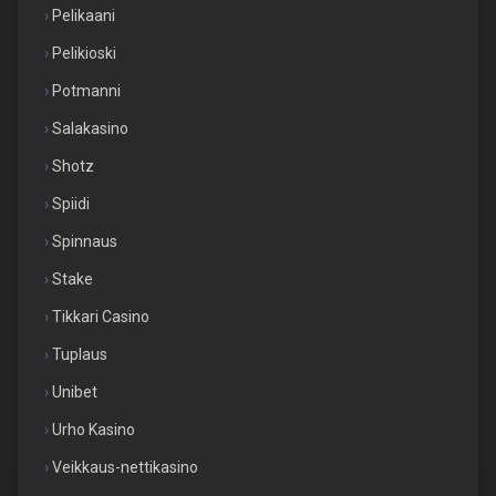
Pelikaani
Pelikioski
Potmanni
Salakasino
Shotz
Spiidi
Spinnaus
Stake
Tikkari Casino
Tuplaus
Unibet
Urho Kasino
Veikkaus-nettikasino