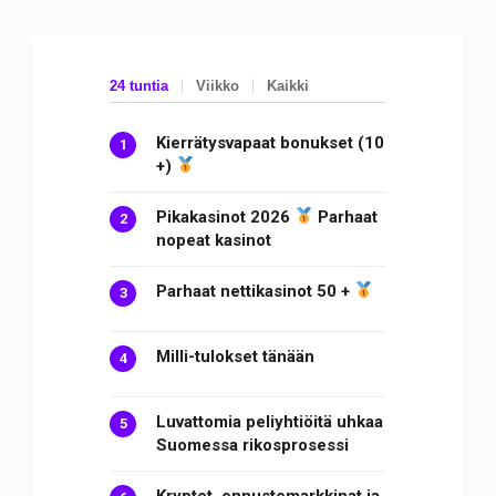
24 tuntia
Viikko
Kaikki
Kierrätysvapaat bonukset (10
+)
Pikakasinot 2026
Parhaat
nopeat kasinot
Parhaat nettikasinot 50 +
Milli-tulokset tänään
Luvattomia peliyhtiöitä uhkaa
Suomessa rikosprosessi
Kryptot, ennustemarkkinat ja