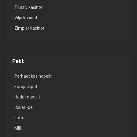
Trustly kasinot
Viljo kasinot
Zimpler kasinot
Pelit
Parhaat kasinopelit
Eurojackpot
Hedelmäpelit
Jokeri-peli
Lotto
Milli