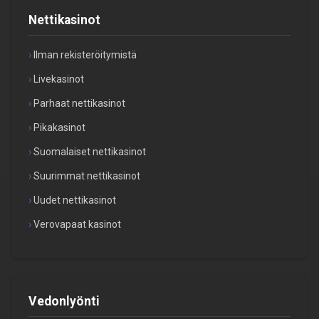
Nettikasinot
Ilman rekisteröitymistä
Livekasinot
Parhaat nettikasinot
Pikakasinot
Suomalaiset nettikasinot
Suurimmat nettikasinot
Uudet nettikasinot
Verovapaat kasinot
Vedonlyönti