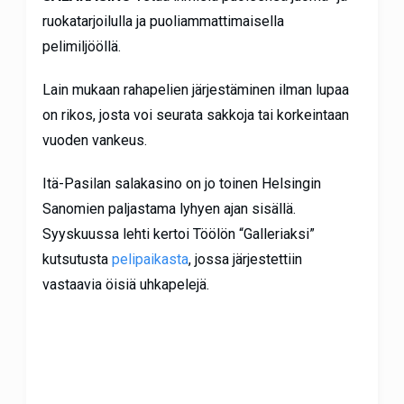
ruokatarjoilulla ja puoliammattimaisella
pelimiljööllä.
Lain mukaan rahapelien järjestäminen ilman lupaa
on rikos, josta voi seurata sakkoja tai korkeintaan
vuoden vankeus.
Itä-Pasilan salakasino on jo toinen Helsingin
Sanomien paljastama lyhyen ajan sisällä.
Syyskuussa lehti kertoi Töölön “Galleriaksi”
kutsutusta
pelipaikasta
, jossa järjestettiin
vastaavia öisiä uhkapelejä.