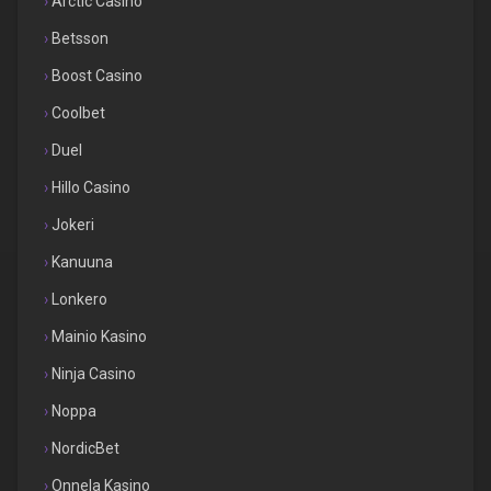
Arctic Casino
Betsson
Boost Casino
Coolbet
Duel
Hillo Casino
Jokeri
Kanuuna
Lonkero
Mainio Kasino
Ninja Casino
Noppa
NordicBet
Onnela Kasino