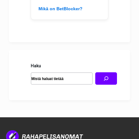
Mikä on BetBlocker?
Haku