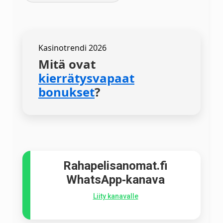
Kasinotrendi 2026
Mitä ovat
kierrätysvapaat
bonukset
?
Rahapelisanomat.fi
WhatsApp‑kanava
Liity kanavalle