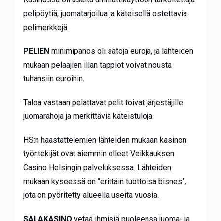
pelipöytiä, juomatarjoilua ja käteisellä ostettavia
pelimerkkejä.
PELIEN
minimipanos oli satoja euroja, ja lähteiden
mukaan pelaajien illan tappiot voivat nousta
tuhansiin euroihin.
Taloa vastaan pelattavat pelit toivat järjestäjille
juomarahoja ja merkittäviä käteistuloja.
HS:n haastattelemien lähteiden mukaan kasinon
työntekijät ovat aiemmin olleet Veikkauksen
Casino Helsingin palveluksessa. Lähteiden
mukaan kyseessä on “erittäin tuottoisa bisnes”,
jota on pyöritetty alueella useita vuosia.
SALAKASINO
vetää ihmisiä puoleensa juoma- ja