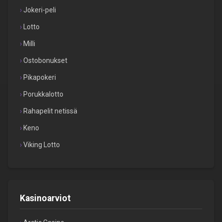
Jokeri-peli
Lotto
Milli
Ostobonukset
Pikapokeri
Porukkalotto
Rahapelit netissä
Keno
Viking Lotto
Kasinoarviot