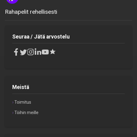
Rahapelit rehellisesti
Seuraa / Jätä arvostelu
Meistä
Toimitus
Töihin meille