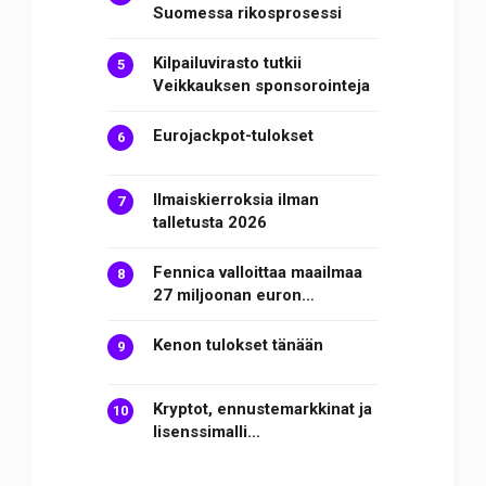
Suomessa rikosprosessi
Kilpailuvirasto tutkii
Veikkauksen sponsorointeja
Eurojackpot-tulokset
Ilmaiskierroksia ilman
talletusta 2026
Fennica valloittaa maailmaa
27 miljoonan euron…
Kenon tulokset tänään
Kryptot, ennustemarkkinat ja
lisenssimalli…