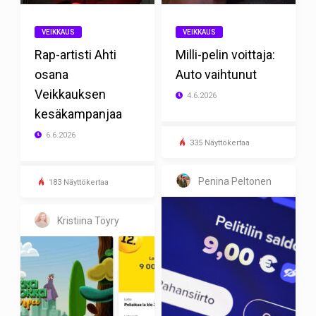
VEIKKAUS
VEIKKAUS
Rap-artisti Ahti
Milli-pelin voittaja:
osana
Auto vaihtunut
Veikkauksen
4.6.2026
kesäkampanjaa
6.6.2026
335 Näyttökertaa
Penina Peltonen
183 Näyttökertaa
Kristiina Töyry