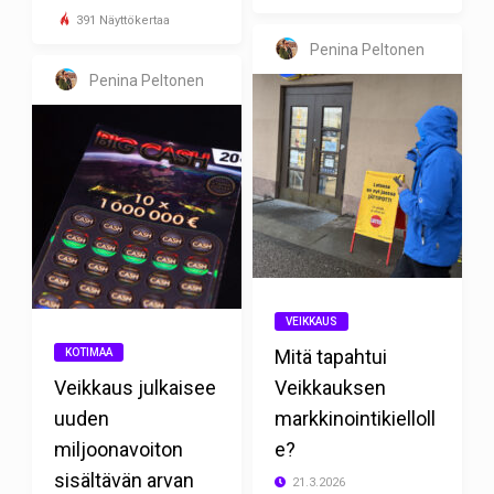
391 Näyttökertaa
Penina Peltonen
Penina Peltonen
VEIKKAUS
Mitä tapahtui
KOTIMAA
Veikkaus julkaisee
Veikkauksen
uuden
markkinointikielloll
miljoonavoiton
e?
sisältävän arvan
21.3.2026