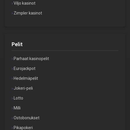
Viljo kasinot
Zimpler kasinot
Pelit
Parhaat kasinopelit
Eurojackpot
Hedelmäpelit
Jokeri-peli
Lotto
Milli
Ostobonukset
Pikapokeri