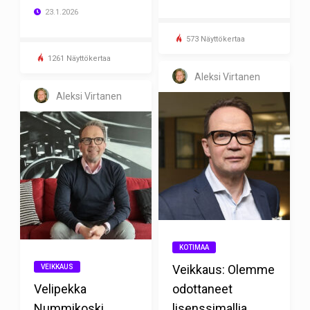
23.1.2026
573 Näyttökertaa
1261 Näyttökertaa
Aleksi Virtanen
Aleksi Virtanen
KOTIMAA
Veikkaus: Olemme
VEIKKAUS
Velipekka
odottaneet
Nummikoski
lisenssimallia