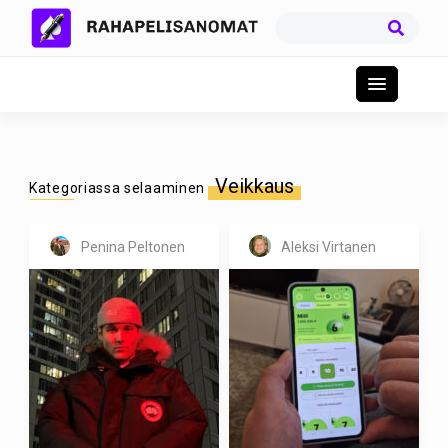
Veikkaus
Kategoriassa selaaminen
Penina Peltonen
Aleksi Virtanen