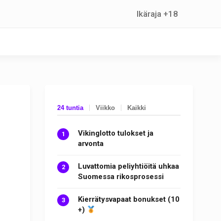
Ikäraja +18
24 tuntia
Viikko
Kaikki
Vikinglotto tulokset ja
arvonta
Luvattomia peliyhtiöitä uhkaa
Suomessa rikosprosessi
Kierrätysvapaat bonukset (10
+)