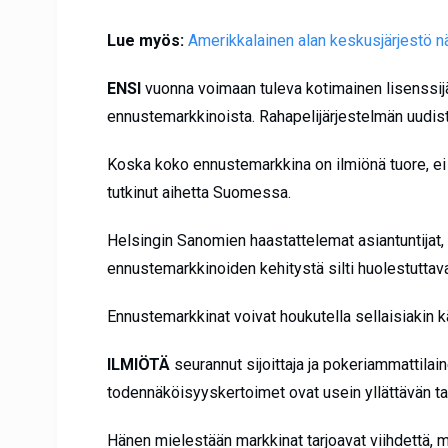
Lue myös:
Amerikkalainen alan keskusjärjestö 
ENSI
vuonna voimaan tuleva kotimainen lisenssijä
ennustemarkkinoista. Rahapelijärjestelmän uudis
Koska koko ennustemarkkina on ilmiönä tuore, ei 
tutkinut aihetta Suomessa.
Helsingin Sanomien haastattelemat asiantuntijat, 
ennustemarkkinoiden kehitystä silti huolestuttav
Ennustemarkkinat voivat houkutella sellaisiakin käy
ILMIÖTÄ
seurannut sijoittaja ja pokeriammattilai
todennäköisyyskertoimet ovat usein yllättävän ta
Hänen mielestään markkinat tarjoavat viihdettä, 