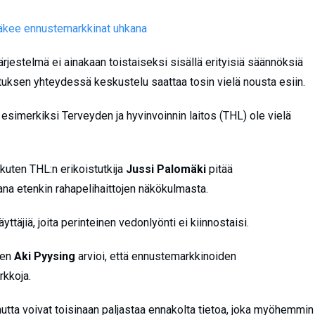
näkee ennustemarkkinat uhkana
rjestelmä ei ainakaan toistaiseksi sisällä erityisiä säännöksiä
tuksen yhteydessä keskustelu saattaa tosin vielä nousta esiin.
esimerkiksi Terveyden ja hyvinvoinnin laitos (THL) ole vielä
kuten THL:n erikoistutkija
Jussi Palomäki
pitää
ana etenkin rahapelihaittojen näkökulmasta.
ttäjiä, joita perinteinen vedonlyönti ei kiinnostaisi.
nen
Aki Pyysing
arvioi, että ennustemarkkinoiden
rkkoja.
mutta voivat toisinaan paljastaa ennakolta tietoa, joka myöhemmin